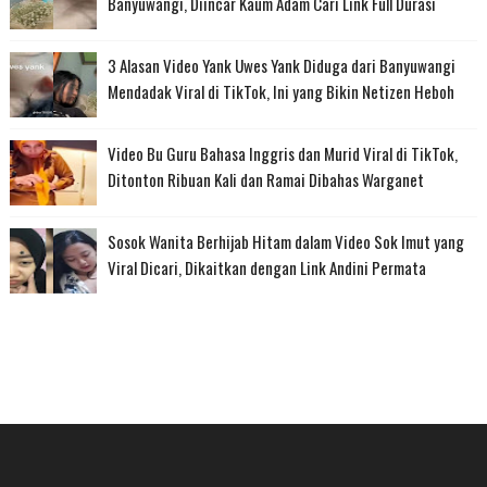
Banyuwangi, Diincar Kaum Adam Cari Link Full Durasi
3 Alasan Video Yank Uwes Yank Diduga dari Banyuwangi
Mendadak Viral di TikTok, Ini yang Bikin Netizen Heboh
Video Bu Guru Bahasa Inggris dan Murid Viral di TikTok,
Ditonton Ribuan Kali dan Ramai Dibahas Warganet
Sosok Wanita Berhijab Hitam dalam Video Sok Imut yang
Viral Dicari, Dikaitkan dengan Link Andini Permata