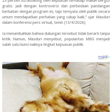
23 persen itu disokong oleh kepuasan terhadap makan bergizi
gratis. Jadi dengan kontroversi dan perbedaan pandangan
berkaitan dengan program ini, tapi ternyata oleh publik secara
umum mendapatkan perhatian yang cukup baik,” ujar Masduri
dalam konferensi pers virtual, Senin (13/4/2026).
Ia menambahkan bahwa dukungan tersebut tidak berarti tanpa
kritik. Namun, Masduri menyebut, popularitas MBG menjadi
salah satu kunci naiknya tingkat kepuasan publik.