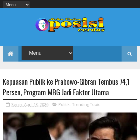
Kepuasan Publik ke Prabowo-Gibran Tembus 74,1
Persen, Program MBG Jadi Faktor Utama
Senin, April 13, 2026
Politik
,
Trending Topic