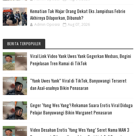
Kematian Tak Wajar Orang Dekat Eks Jampidsus Febrie
Akhirnya Dilaporkan, Dibunuh?
Admin Oposisi
Aug 07, 2026
BERITA TERPOPULER
Viral Link Video Yank Uwes Yank Gegerkan Medsos, Begini
Penjelasan Tren Ramai di TikTok
“Yank Uwes Yank” Viral di TikTok, Banyuwangi Terseret
dan Asal-usulnya Bikin Penasaran
Geger ‘Yang Wes Yang’! Rekaman Suara Erotis Viral Diduga
Pelajar Banyuwangi Bikin Warganet Penasaran
Video Desahan Erotis ‘Yang Wes Yang’ Seret Nama MAN 3