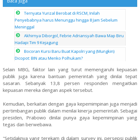
Baca Juga
Ternyata Yurizal Berobat di RSCM, Inilah
Penyebabnya harus Menunggu hingga 8 Jam Sebelum
Meninggal
Akhirnya Diborgol, Febrie Adriansyah Bawa Map Biru
Hadapi Tim 9 Kejagung
Bocoran Kursi Baru Buat Kapolri yang (Mungkin)
Dicopot: BIN atau Menko Polhukam?
Selain MBG, faktor lain yang turut memengaruhi kepuasan
publik juga karena bantuan pemerintah yang dinilai tepat
sasaran. Sebanyak 13,8 persen responden mengaitkan
kepuasan mereka dengan aspek tersebut.
Kemudian, berkaitan dengan gaya kepemimpinan juga menjadi
pertimbangan publik dalam menilai kinerja pemerintah. Sebagai
presiden, Prabowo dinilai punya gaya kepemimpinan yang
tegas dan berwebawa.
"Setidaknya yang terekam di dalam survey ini, persepsi publik