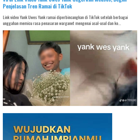
Penjelasan Tren Ramai di TikTok
Link video Yank Uwes Yank ramai diperbincangkan di TikTok setelah berbagai
unggahan memicu rasa penasaran warganet mengenai asal-usul dan ko...