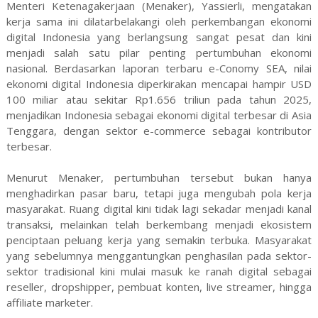
Menteri Ketenagakerjaan (Menaker), Yassierli, mengatakan
kerja sama ini dilatarbelakangi oleh perkembangan ekonomi
digital Indonesia yang berlangsung sangat pesat dan kini
menjadi salah satu pilar penting pertumbuhan ekonomi
nasional. Berdasarkan laporan terbaru e-Conomy SEA, nilai
ekonomi digital Indonesia diperkirakan mencapai hampir USD
100 miliar atau sekitar Rp1.656 triliun pada tahun 2025,
menjadikan Indonesia sebagai ekonomi digital terbesar di Asia
Tenggara, dengan sektor e-commerce sebagai kontributor
terbesar.
Menurut Menaker, pertumbuhan tersebut bukan hanya
menghadirkan pasar baru, tetapi juga mengubah pola kerja
masyarakat. Ruang digital kini tidak lagi sekadar menjadi kanal
transaksi, melainkan telah berkembang menjadi ekosistem
penciptaan peluang kerja yang semakin terbuka. Masyarakat
yang sebelumnya menggantungkan penghasilan pada sektor-
sektor tradisional kini mulai masuk ke ranah digital sebagai
reseller, dropshipper, pembuat konten, live streamer, hingga
affiliate marketer.