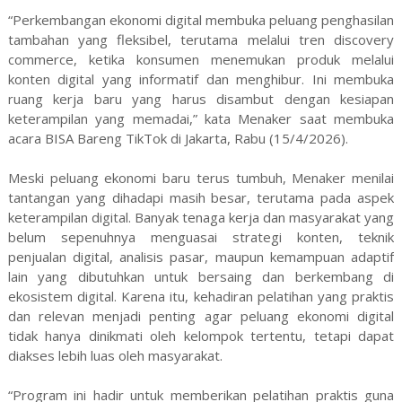
“Perkembangan ekonomi digital membuka peluang penghasilan
tambahan yang fleksibel, terutama melalui tren discovery
commerce, ketika konsumen menemukan produk melalui
konten digital yang informatif dan menghibur. Ini membuka
ruang kerja baru yang harus disambut dengan kesiapan
keterampilan yang memadai,” kata Menaker saat membuka
acara BISA Bareng TikTok di Jakarta, Rabu (15/4/2026).
Meski peluang ekonomi baru terus tumbuh, Menaker menilai
tantangan yang dihadapi masih besar, terutama pada aspek
keterampilan digital. Banyak tenaga kerja dan masyarakat yang
belum sepenuhnya menguasai strategi konten, teknik
penjualan digital, analisis pasar, maupun kemampuan adaptif
lain yang dibutuhkan untuk bersaing dan berkembang di
ekosistem digital. Karena itu, kehadiran pelatihan yang praktis
dan relevan menjadi penting agar peluang ekonomi digital
tidak hanya dinikmati oleh kelompok tertentu, tetapi dapat
diakses lebih luas oleh masyarakat.
“Program ini hadir untuk memberikan pelatihan praktis guna