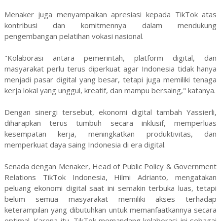
Menaker juga menyampaikan apresiasi kepada TikTok atas
kontribusi dan komitmennya dalam mendukung
pengembangan pelatihan vokasi nasional.
"Kolaborasi antara pemerintah, platform digital, dan
masyarakat perlu terus diperkuat agar Indonesia tidak hanya
menjadi pasar digital yang besar, tetapi juga memiliki tenaga
kerja lokal yang unggul, kreatif, dan mampu bersaing," katanya.
Dengan sinergi tersebut, ekonomi digital tambah Yassierli,
diharapkan terus tumbuh secara inklusif, memperluas
kesempatan kerja, meningkatkan produktivitas, dan
memperkuat daya saing Indonesia di era digital.
Senada dengan Menaker, Head of Public Policy & Government
Relations TikTok Indonesia, Hilmi Adrianto, mengatakan
peluang ekonomi digital saat ini semakin terbuka luas, tetapi
belum semua masyarakat memiliki akses terhadap
keterampilan yang dibutuhkan untuk memanfaatkannya secara
optimal. Karena itu, TikTok memandang kolaborasi ini sebagai