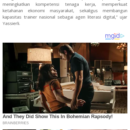
meningkatkan kompetensi tenaga kerja, memperkuat
ketahanan ekonomi masyarakat, sekaligus membangun
kapasitas trainer nasional sebagai agen literasi digital,” ujar
Yassierli.