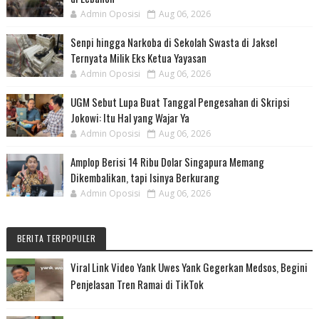
Admin Oposisi
Aug 06, 2026
Senpi hingga Narkoba di Sekolah Swasta di Jaksel
Ternyata Milik Eks Ketua Yayasan
Admin Oposisi
Aug 06, 2026
UGM Sebut Lupa Buat Tanggal Pengesahan di Skripsi
Jokowi: Itu Hal yang Wajar Ya
Admin Oposisi
Aug 06, 2026
Amplop Berisi 14 Ribu Dolar Singapura Memang
Dikembalikan, tapi Isinya Berkurang
Admin Oposisi
Aug 06, 2026
BERITA TERPOPULER
Viral Link Video Yank Uwes Yank Gegerkan Medsos, Begini
Penjelasan Tren Ramai di TikTok