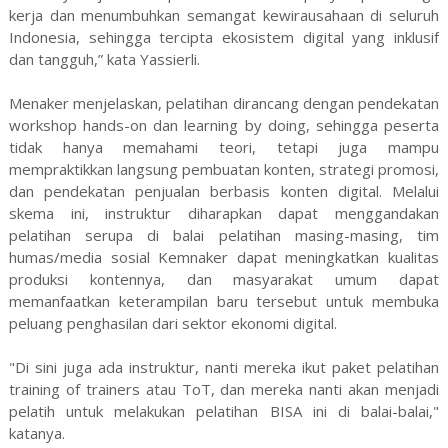
kerja dan menumbuhkan semangat kewirausahaan di seluruh
Indonesia, sehingga tercipta ekosistem digital yang inklusif
dan tangguh,” kata Yassierli.
Menaker menjelaskan, pelatihan dirancang dengan pendekatan
workshop hands-on dan learning by doing, sehingga peserta
tidak hanya memahami teori, tetapi juga mampu
mempraktikkan langsung pembuatan konten, strategi promosi,
dan pendekatan penjualan berbasis konten digital. Melalui
skema ini, instruktur diharapkan dapat menggandakan
pelatihan serupa di balai pelatihan masing-masing, tim
humas/media sosial Kemnaker dapat meningkatkan kualitas
produksi kontennya, dan masyarakat umum dapat
memanfaatkan keterampilan baru tersebut untuk membuka
peluang penghasilan dari sektor ekonomi digital.
"Di sini juga ada instruktur, nanti mereka ikut paket pelatihan
training of trainers atau ToT, dan mereka nanti akan menjadi
pelatih untuk melakukan pelatihan BISA ini di balai-balai,"
katanya.