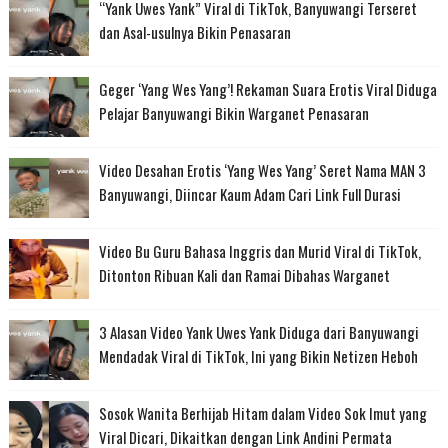
“Yank Uwes Yank” Viral di TikTok, Banyuwangi Terseret
dan Asal-usulnya Bikin Penasaran
Geger ‘Yang Wes Yang’! Rekaman Suara Erotis Viral Diduga
Pelajar Banyuwangi Bikin Warganet Penasaran
Video Desahan Erotis ‘Yang Wes Yang’ Seret Nama MAN 3
Banyuwangi, Diincar Kaum Adam Cari Link Full Durasi
Video Bu Guru Bahasa Inggris dan Murid Viral di TikTok,
Ditonton Ribuan Kali dan Ramai Dibahas Warganet
3 Alasan Video Yank Uwes Yank Diduga dari Banyuwangi
Mendadak Viral di TikTok, Ini yang Bikin Netizen Heboh
Sosok Wanita Berhijab Hitam dalam Video Sok Imut yang
Viral Dicari, Dikaitkan dengan Link Andini Permata