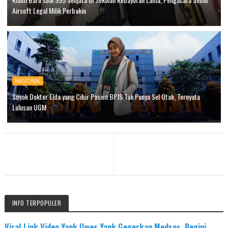
Airsoft Legal Milik Perbakin
NASIONAL
Sosok Dokter Elda yang Cibir Pasien BPJS Tak Punya Sel Otak, Ternyata
Lulusan UGM
INFO TERPOPULER
Viral Link Video Yank Uwes Yank Gegerkan Medsos, Begini