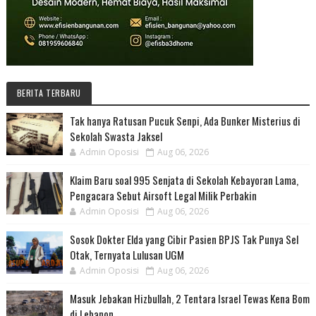
BERITA TERBARU
Tak hanya Ratusan Pucuk Senpi, Ada Bunker Misterius di
Sekolah Swasta Jaksel
Admin Oposisi
Aug 06, 2026
Klaim Baru soal 995 Senjata di Sekolah Kebayoran Lama,
Pengacara Sebut Airsoft Legal Milik Perbakin
Admin Oposisi
Aug 06, 2026
Sosok Dokter Elda yang Cibir Pasien BPJS Tak Punya Sel
Otak, Ternyata Lulusan UGM
Admin Oposisi
Aug 06, 2026
Masuk Jebakan Hizbullah, 2 Tentara Israel Tewas Kena Bom
di Lebanon