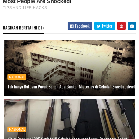
Facebook
Twitter
BAGIKAN BERITA INI DI :
NASIONAL
Tak hanya Ratusan Pucuk Senpi, Ada Bunker Misterius di Sekolah Swasta Jaksel
NASIONAL
Klaim Baru soal 995 Senjata di Sekolah Kebayoran Lama, Pengacara Sebut