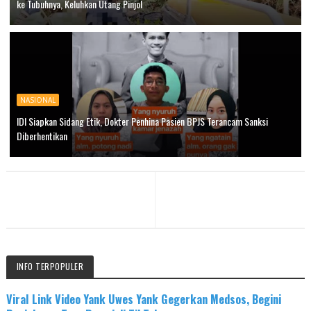
ke Tubuhnya, Keluhkan Utang Pinjol
NASIONAL
IDI Siapkan Sidang Etik, Dokter Penhina Pasien BPJS Terancam Sanksi
Diberhentikan
INFO TERPOPULER
Viral Link Video Yank Uwes Yank Gegerkan Medsos, Begini