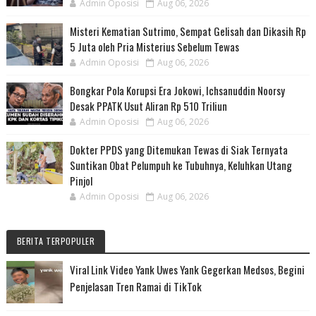
Admin Oposisi
Aug 06, 2026
Misteri Kematian Sutrimo, Sempat Gelisah dan Dikasih Rp
5 Juta oleh Pria Misterius Sebelum Tewas
Admin Oposisi
Aug 06, 2026
Bongkar Pola Korupsi Era Jokowi, Ichsanuddin Noorsy
Desak PPATK Usut Aliran Rp 510 Triliun
Admin Oposisi
Aug 06, 2026
Dokter PPDS yang Ditemukan Tewas di Siak Ternyata
Suntikan Obat Pelumpuh ke Tubuhnya, Keluhkan Utang
Pinjol
Admin Oposisi
Aug 06, 2026
BERITA TERPOPULER
Viral Link Video Yank Uwes Yank Gegerkan Medsos, Begini
Penjelasan Tren Ramai di TikTok