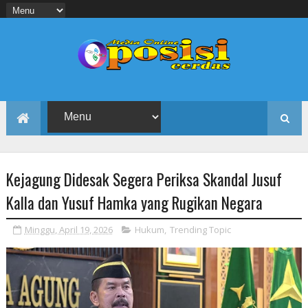
Kejagung Didesak Segera Periksa Skandal Jusuf
Kalla dan Yusuf Hamka yang Rugikan Negara
Minggu, April 19, 2026
Hukum
,
Trending Topic