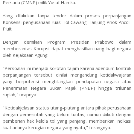
Persada (CMNP) milik Yusuf Hamka.
Yang dilakukan tanpa tender dalam proses perpanjangan
Konsensi pengusahaan ruas Tol Cawang-Tanjung Priok-Ancol-
Pluit.
Dengan demikian Program Presiden Prabowo dalam
memberantas Korupsi dapat menghasilkan uang bagi negara
oleh Kejaksaan Agung.
"Persoalan ini menjadi sorotan tajam karena adendum kontrak
perpanjangan tersebut dinilai mengandung ketidakwajaran
yang berpotensi menghilangkan pendapatan negara atau
Penerimaan Negara Bukan Pajak (PNBP) hingga triliunan
rupiah," ucapnya.
"Ketidakjelasan status utang-piutang antara pihak perusahaan
dengan pemerintah yang belum tuntas, namun diikuti dengan
pemberian hak kelola tol yang panjang, memberikan indikasi
kuat adanya kerugian negara yang nyata," terangnya.