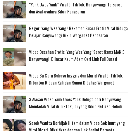
“Yank Uwes Yank” Viral di TikTok, Banyuwangi Terseret
dan Asal-usulnya Bikin Penasaran
Geger ‘Yang Wes Yang’! Rekaman Suara Erotis Viral Diduga
Pelajar Banyuwangi Bikin Warganet Penasaran
Video Desahan Erotis ‘Yang Wes Yang’ Seret Nama MAN 3
Banyuwangi, Diincar Kaum Adam Cari Link Full Durasi
Video Bu Guru Bahasa Inggris dan Murid Viral di TikTok,
Ditonton Ribuan Kali dan Ramai Dibahas Warganet
3 Alasan Video Yank Uwes Yank Diduga dari Banyuwangi
Mendadak Viral di TikTok, Ini yang Bikin Netizen Heboh
Sosok Wanita Berhijab Hitam dalam Video Sok Imut yang
Viral Dicari, Dikaitkan dengan Link Andini Permata