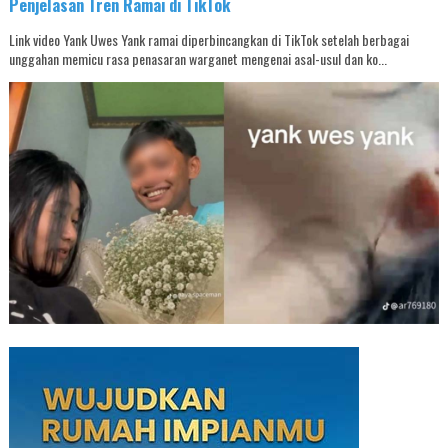
Penjelasan Tren Ramai di TikTok
Link video Yank Uwes Yank ramai diperbincangkan di TikTok setelah berbagai
unggahan memicu rasa penasaran warganet mengenai asal-usul dan ko...