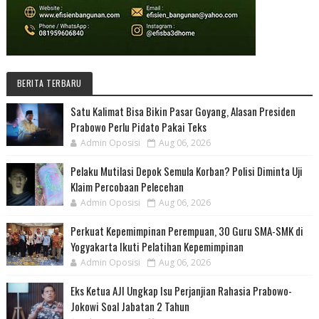
BERITA TERBARU
Satu Kalimat Bisa Bikin Pasar Goyang, Alasan Presiden
Prabowo Perlu Pidato Pakai Teks
Admin Oposisi
Aug 06, 2026
Pelaku Mutilasi Depok Semula Korban? Polisi Diminta Uji
Klaim Percobaan Pelecehan
Admin Oposisi
Aug 06, 2026
Perkuat Kepemimpinan Perempuan, 30 Guru SMA-SMK di
Yogyakarta Ikuti Pelatihan Kepemimpinan
Admin Oposisi
Aug 06, 2026
Eks Ketua AJI Ungkap Isu Perjanjian Rahasia Prabowo-
Jokowi Soal Jabatan 2 Tahun