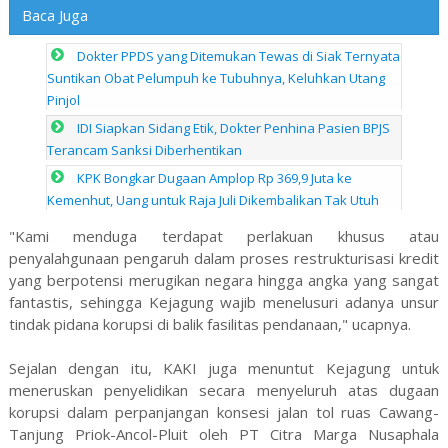
Baca Juga
Dokter PPDS yang Ditemukan Tewas di Siak Ternyata
Suntikan Obat Pelumpuh ke Tubuhnya, Keluhkan Utang
Pinjol
IDI Siapkan Sidang Etik, Dokter Penhina Pasien BPJS
Terancam Sanksi Diberhentikan
KPK Bongkar Dugaan Amplop Rp 369,9 Juta ke
Kemenhut, Uang untuk Raja Juli Dikembalikan Tak Utuh
"Kami menduga terdapat perlakuan khusus atau
penyalahgunaan pengaruh dalam proses restrukturisasi kredit
yang berpotensi merugikan negara hingga angka yang sangat
fantastis, sehingga Kejagung wajib menelusuri adanya unsur
tindak pidana korupsi di balik fasilitas pendanaan," ucapnya.
Sejalan dengan itu, KAKI juga menuntut Kejagung untuk
meneruskan penyelidikan secara menyeluruh atas dugaan
korupsi dalam perpanjangan konsesi jalan tol ruas Cawang-
Tanjung Priok-Ancol-Pluit oleh PT Citra Marga Nusaphala