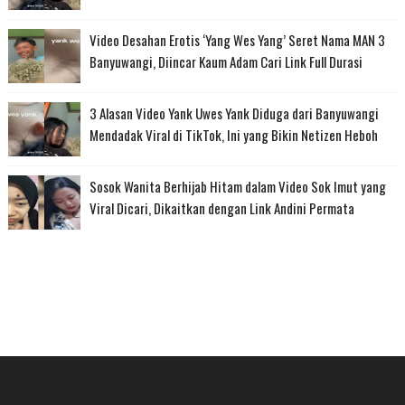
Video Desahan Erotis ‘Yang Wes Yang’ Seret Nama MAN 3
Banyuwangi, Diincar Kaum Adam Cari Link Full Durasi
3 Alasan Video Yank Uwes Yank Diduga dari Banyuwangi
Mendadak Viral di TikTok, Ini yang Bikin Netizen Heboh
Sosok Wanita Berhijab Hitam dalam Video Sok Imut yang
Viral Dicari, Dikaitkan dengan Link Andini Permata