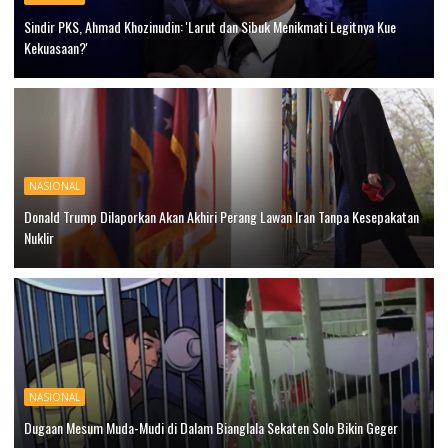
Sindir PKS, Ahmad Khozinudin: 'Larut dan Sibuk Menikmati Legitnya Kue
Kekuasaan?'
NASIONAL
Donald Trump Dilaporkan Akan Akhiri Perang Lawan Iran Tanpa Kesepakatan
Nuklir
NASIONAL
Dugaan Mesum Muda-Mudi di Dalam Bianglala Sekaten Solo Bikin Geger