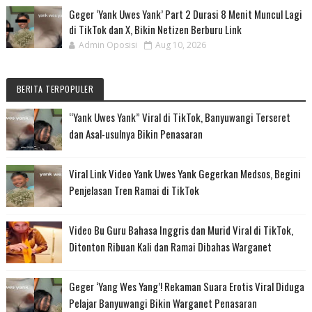
Geger ‘Yank Uwes Yank’ Part 2 Durasi 8 Menit Muncul Lagi
di TikTok dan X, Bikin Netizen Berburu Link
Admin Oposisi
Aug 10, 2026
BERITA TERPOPULER
“Yank Uwes Yank” Viral di TikTok, Banyuwangi Terseret
dan Asal-usulnya Bikin Penasaran
Viral Link Video Yank Uwes Yank Gegerkan Medsos, Begini
Penjelasan Tren Ramai di TikTok
Video Bu Guru Bahasa Inggris dan Murid Viral di TikTok,
Ditonton Ribuan Kali dan Ramai Dibahas Warganet
Geger ‘Yang Wes Yang’! Rekaman Suara Erotis Viral Diduga
Pelajar Banyuwangi Bikin Warganet Penasaran