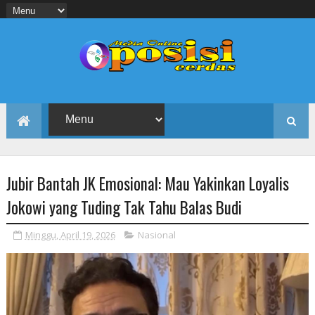
Jubir Bantah JK Emosional: Mau Yakinkan Loyalis
Jokowi yang Tuding Tak Tahu Balas Budi
Minggu, April 19, 2026
Nasional