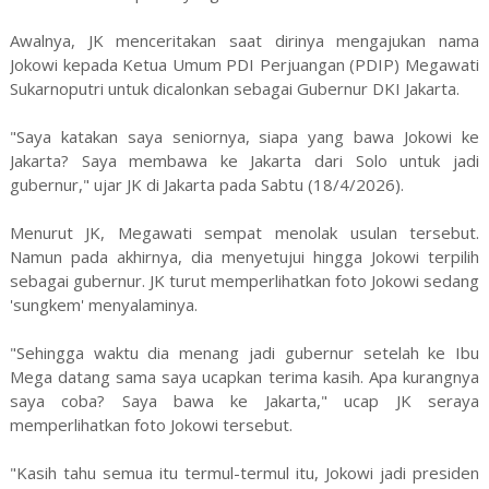
Awalnya, JK menceritakan saat dirinya mengajukan nama
Jokowi kepada Ketua Umum PDI Perjuangan (PDIP) Megawati
Sukarnoputri untuk dicalonkan sebagai Gubernur DKI Jakarta.
"Saya katakan saya seniornya, siapa yang bawa Jokowi ke
Jakarta? Saya membawa ke Jakarta dari Solo untuk jadi
gubernur," ujar JK di Jakarta pada Sabtu (18/4/2026).
Menurut JK, Megawati sempat menolak usulan tersebut.
Namun pada akhirnya, dia menyetujui hingga Jokowi terpilih
sebagai gubernur. JK turut memperlihatkan foto Jokowi sedang
'sungkem' menyalaminya.
"Sehingga waktu dia menang jadi gubernur setelah ke Ibu
Mega datang sama saya ucapkan terima kasih. Apa kurangnya
saya coba? Saya bawa ke Jakarta," ucap JK seraya
memperlihatkan foto Jokowi tersebut.
"Kasih tahu semua itu termul-termul itu, Jokowi jadi presiden