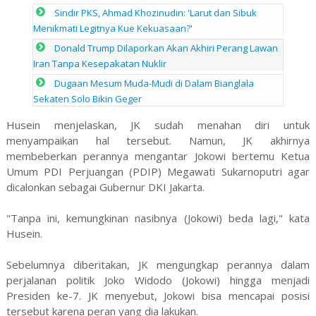
Sindir PKS, Ahmad Khozinudin: 'Larut dan Sibuk
Menikmati Legitnya Kue Kekuasaan?'
Donald Trump Dilaporkan Akan Akhiri Perang Lawan
Iran Tanpa Kesepakatan Nuklir
Dugaan Mesum Muda-Mudi di Dalam Bianglala
Sekaten Solo Bikin Geger
Husein menjelaskan, JK sudah menahan diri untuk
menyampaikan hal tersebut. Namun, JK akhirnya
membeberkan perannya mengantar Jokowi bertemu Ketua
Umum PDI Perjuangan (PDIP) Megawati Sukarnoputri agar
dicalonkan sebagai Gubernur DKI Jakarta.
"Tanpa ini, kemungkinan nasibnya (Jokowi) beda lagi," kata
Husein.
Sebelumnya diberitakan, JK mengungkap perannya dalam
perjalanan politik Joko Widodo (Jokowi) hingga menjadi
Presiden ke-7. JK menyebut, Jokowi bisa mencapai posisi
tersebut karena peran yang dia lakukan.