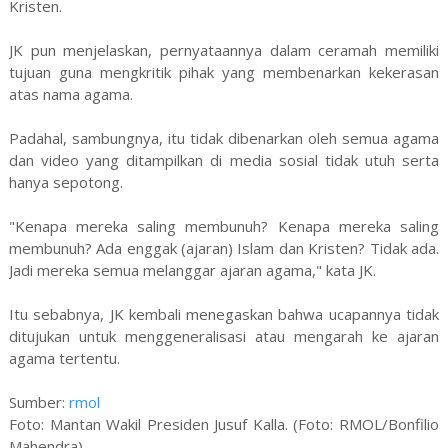
Kristen.
JK pun menjelaskan, pernyataannya dalam ceramah memiliki
tujuan guna mengkritik pihak yang membenarkan kekerasan
atas nama agama.
Padahal, sambungnya, itu tidak dibenarkan oleh semua agama
dan video yang ditampilkan di media sosial tidak utuh serta
hanya sepotong.
"Kenapa mereka saling membunuh? Kenapa mereka saling
membunuh? Ada enggak (ajaran) Islam dan Kristen? Tidak ada.
Jadi mereka semua melanggar ajaran agama," kata JK.
Itu sebabnya, JK kembali menegaskan bahwa ucapannya tidak
ditujukan untuk menggeneralisasi atau mengarah ke ajaran
agama tertentu.
Sumber:
rmol
Foto: Mantan Wakil Presiden Jusuf Kalla. (Foto: RMOL/Bonfilio
Mahendra)