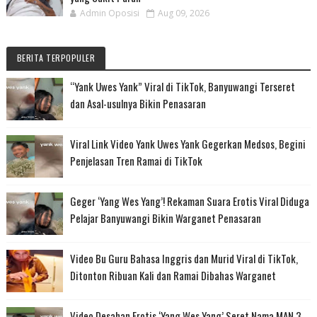
Admin Oposisi
Aug 09, 2026
BERITA TERPOPULER
“Yank Uwes Yank” Viral di TikTok, Banyuwangi Terseret
dan Asal-usulnya Bikin Penasaran
Viral Link Video Yank Uwes Yank Gegerkan Medsos, Begini
Penjelasan Tren Ramai di TikTok
Geger ‘Yang Wes Yang’! Rekaman Suara Erotis Viral Diduga
Pelajar Banyuwangi Bikin Warganet Penasaran
Video Bu Guru Bahasa Inggris dan Murid Viral di TikTok,
Ditonton Ribuan Kali dan Ramai Dibahas Warganet
Video Desahan Erotis ‘Yang Wes Yang’ Seret Nama MAN 3