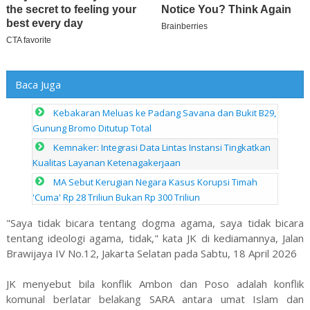
Baca Juga
Kebakaran Meluas ke Padang Savana dan Bukit B29,
Gunung Bromo Ditutup Total
Kemnaker: Integrasi Data Lintas Instansi Tingkatkan
Kualitas Layanan Ketenagakerjaan
MA Sebut Kerugian Negara Kasus Korupsi Timah
'Cuma' Rp 28 Triliun Bukan Rp 300 Triliun
"Saya tidak bicara tentang dogma agama, saya tidak bicara
tentang ideologi agama, tidak," kata JK di kediamannya, Jalan
Brawijaya IV No.12, Jakarta Selatan pada Sabtu, 18 April 2026
JK menyebut bila konflik Ambon dan Poso adalah konflik
komunal berlatar belakang SARA antara umat Islam dan