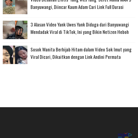
Banyuwangi, Diincar Kaum Adam Cari Link Full Durasi
3 Alasan Video Yank Uwes Yank Diduga dari Banyuwangi
Mendadak Viral di TikTok, Ini yang Bikin Netizen Heboh
Sosok Wanita Berhijab Hitam dalam Video Sok Imut yang
Viral Dicari, Dikaitkan dengan Link Andini Permata