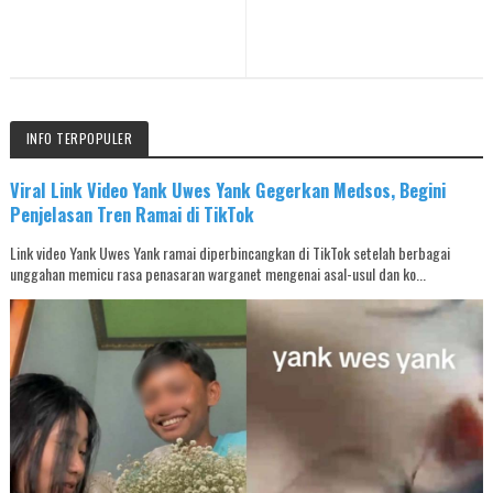
INFO TERPOPULER
Viral Link Video Yank Uwes Yank Gegerkan Medsos, Begini
Penjelasan Tren Ramai di TikTok
Link video Yank Uwes Yank ramai diperbincangkan di TikTok setelah berbagai
unggahan memicu rasa penasaran warganet mengenai asal-usul dan ko...