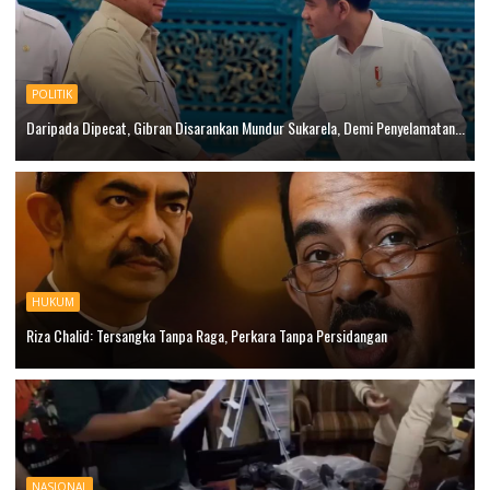
POLITIK
Daripada Dipecat, Gibran Disarankan Mundur Sukarela, Demi Penyelamatan...
HUKUM
Riza Chalid: Tersangka Tanpa Raga, Perkara Tanpa Persidangan
NASIONAL