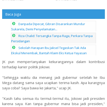
Baca Juga
Daripada Dipecat, Gibran Disarankan Mundur
Sukarela, Demi Penyelamatan...
Riza Chalid: Tersangka Tanpa Raga, Perkara Tanpa
Persidangan
Sekolah Harapan Ibu Jaksel Tegaskan Tak Ada
Ekskul Menembak, Bantah Klaim Eks Ketua Yayasan
JK pun mempertanyakan kekurangannya dalam kontribusi
terhadap karier politik Jokowi.
"Sehingga waktu dia menang jadi gubernur setelah ke Ibu
Mega datang sama saya ucapkan terima kasih. Apa kurangnya
saya coba? Saya bawa ke Jakarta," ucap JK.
"Kasih tahu semua itu termul-termul itu, Jokowi jadi presiden
karena saya. Kan tanpa gubernur mana bisa jadi presiden,"