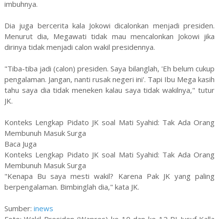
imbuhnya.
Dia juga bercerita kala Jokowi dicalonkan menjadi presiden.
Menurut dia, Megawati tidak mau mencalonkan Jokowi jika
dirinya tidak menjadi calon wakil presidennya.
"Tiba-tiba jadi (calon) presiden. Saya bilanglah, 'Eh belum cukup
pengalaman. Jangan, nanti rusak negeri ini'. Tapi Ibu Mega kasih
tahu saya dia tidak meneken kalau saya tidak wakilnya," tutur
JK.
Konteks Lengkap Pidato JK soal Mati Syahid: Tak Ada Orang
Membunuh Masuk Surga
Baca Juga
Konteks Lengkap Pidato JK soal Mati Syahid: Tak Ada Orang
Membunuh Masuk Surga
"Kenapa Bu saya mesti wakil? Karena Pak JK yang paling
berpengalaman. Bimbinglah dia," kata JK.
Sumber:
inews
Foto: Wakil Presiden (Wapres) ke-10 dan ke-12 RI Jusuf Kalla