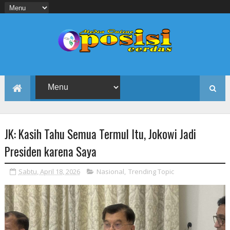
JK: Kasih Tahu Semua Termul Itu, Jokowi Jadi
Presiden karena Saya
Sabtu, April 18, 2026
Nasional
,
Trending Topic