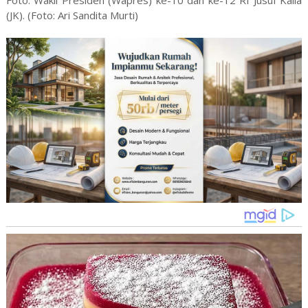
(JK). (Foto: Ari Sandita Murti)