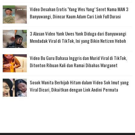
Video Desahan Erotis ‘Yang Wes Yang’ Seret Nama MAN 3
Banyuwangi, Diincar Kaum Adam Cari Link Full Durasi
3 Alasan Video Yank Uwes Yank Diduga dari Banyuwangi
Mendadak Viral di TikTok, Ini yang Bikin Netizen Heboh
Video Bu Guru Bahasa Inggris dan Murid Viral di TikTok,
Ditonton Ribuan Kali dan Ramai Dibahas Warganet
Sosok Wanita Berhijab Hitam dalam Video Sok Imut yang
Viral Dicari, Dikaitkan dengan Link Andini Permata