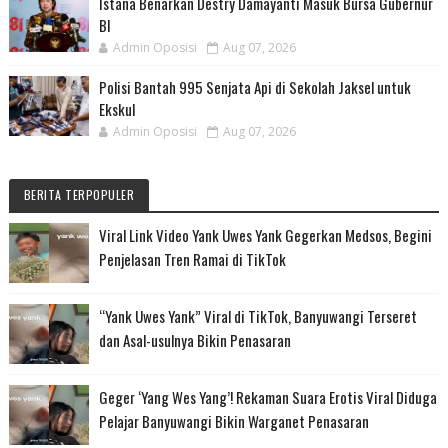
Istana Benarkan Destry Damayanti Masuk Bursa Gubernur
BI
Admin Oposisi
Aug 07, 2026
Polisi Bantah 995 Senjata Api di Sekolah Jaksel untuk
Ekskul
Admin Oposisi
Aug 07, 2026
BERITA TERPOPULER
Viral Link Video Yank Uwes Yank Gegerkan Medsos, Begini
Penjelasan Tren Ramai di TikTok
“Yank Uwes Yank” Viral di TikTok, Banyuwangi Terseret
dan Asal-usulnya Bikin Penasaran
Geger ‘Yang Wes Yang’! Rekaman Suara Erotis Viral Diduga
Pelajar Banyuwangi Bikin Warganet Penasaran