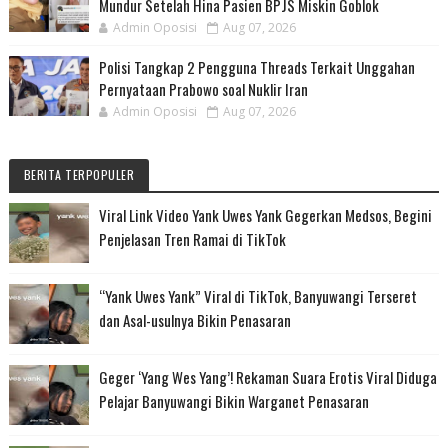
Mundur Setelah Hina Pasien BPJS Miskin Goblok
Admin Oposisi
Aug 07, 2026
Polisi Tangkap 2 Pengguna Threads Terkait Unggahan
Pernyataan Prabowo soal Nuklir Iran
Admin Oposisi
Aug 07, 2026
BERITA TERPOPULER
Viral Link Video Yank Uwes Yank Gegerkan Medsos, Begini
Penjelasan Tren Ramai di TikTok
“Yank Uwes Yank” Viral di TikTok, Banyuwangi Terseret
dan Asal-usulnya Bikin Penasaran
Geger ‘Yang Wes Yang’! Rekaman Suara Erotis Viral Diduga
Pelajar Banyuwangi Bikin Warganet Penasaran