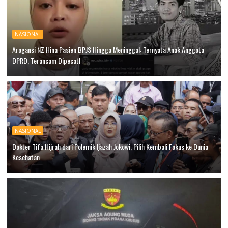
NASIONAL
Arogansi NZ Hina Pasien BPJS Hingga Meninggal: Ternyata Anak Anggota
DPRD, Terancam Dipecat!
NASIONAL
Dokter Tifa Hijrah dari Polemik Ijazah Jokowi, Pilih Kembali Fokus ke Dunia
Kesehatan