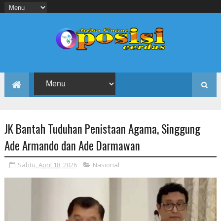
JK Bantah Tuduhan Penistaan Agama, Singgung
Ade Armando dan Ade Darmawan
Sabtu, April 18, 2026
Nasional