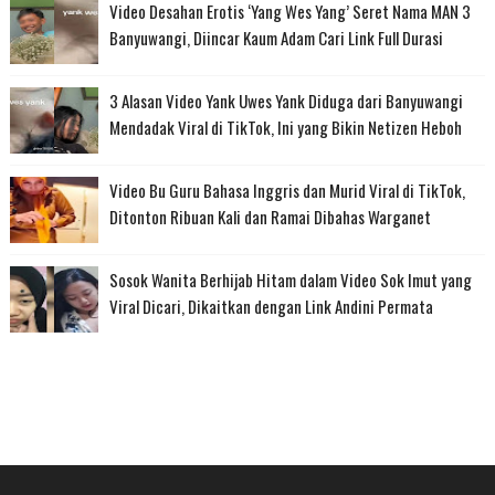
Video Desahan Erotis ‘Yang Wes Yang’ Seret Nama MAN 3
Banyuwangi, Diincar Kaum Adam Cari Link Full Durasi
3 Alasan Video Yank Uwes Yank Diduga dari Banyuwangi
Mendadak Viral di TikTok, Ini yang Bikin Netizen Heboh
Video Bu Guru Bahasa Inggris dan Murid Viral di TikTok,
Ditonton Ribuan Kali dan Ramai Dibahas Warganet
Sosok Wanita Berhijab Hitam dalam Video Sok Imut yang
Viral Dicari, Dikaitkan dengan Link Andini Permata