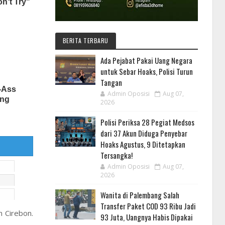
BERITA TERBARU
Ada Pejabat Pakai Uang Negara
untuk Sebar Hoaks, Polisi Turun
Tangan
Admin Oposisi
Aug 07,
2026
Polisi Periksa 28 Pegiat Medsos
dari 37 Akun Diduga Penyebar
Hoaks Agustus, 9 Ditetapkan
Tersangka!
Admin Oposisi
Aug 07,
2026
Wanita di Palembang Salah
Transfer Paket COD 93 Ribu Jadi
n Cirebon.
93 Juta, Uangnya Habis Dipakai