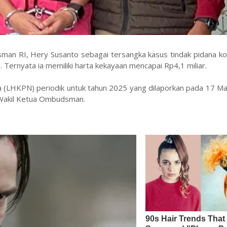
n RI, Hery Susanto sebagai tersangka kasus tindak pidana kor
Ternyata ia memiliki harta kekayaan mencapai Rp4,1 miliar.
 (LHKPN) periodik untuk tahun 2025 yang dilaporkan pada 17 Ma
i Wakil Ketua Ombudsman.