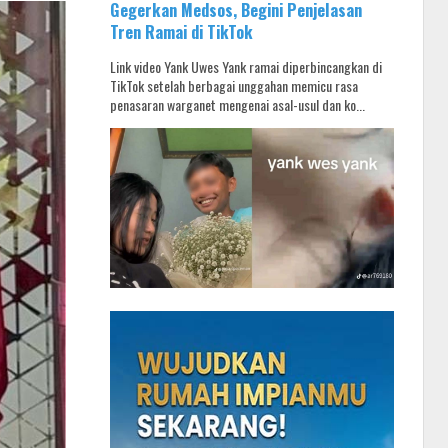
Gegerkan Medsos, Begini Penjelasan
Tren Ramai di TikTok
Link video Yank Uwes Yank ramai diperbincangkan di
TikTok setelah berbagai unggahan memicu rasa
penasaran warganet mengenai asal-usul dan ko...