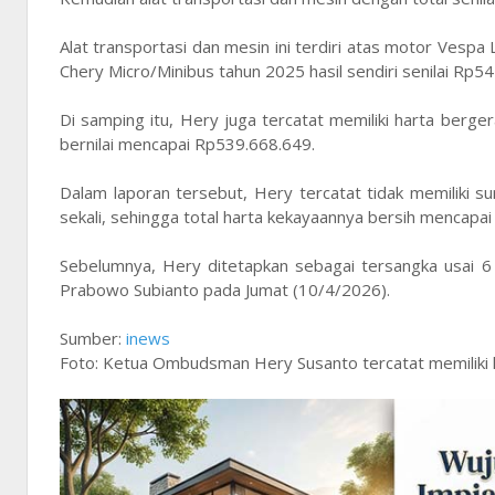
Alat transportasi dan mesin ini terdiri atas motor Vespa
Chery Micro/Minibus tahun 2025 hasil sendiri senilai Rp5
Di samping itu, Hery juga tercatat memiliki harta berge
bernilai mencapai Rp539.668.649.
Dalam laporan tersebut, Hery tercatat tidak memiliki su
sekali, sehingga total harta kekayaannya bersih mencapa
Sebelumnya, Hery ditetapkan sebagai tersangka usai 6
Prabowo Subianto pada Jumat (10/4/2026).
Sumber:
inews
Foto: Ketua Ombudsman Hery Susanto tercatat memiliki ha