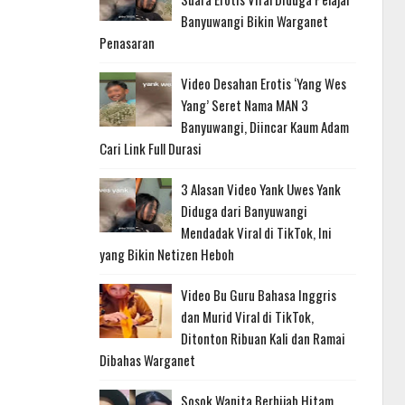
Banyuwangi Bikin Warganet
Penasaran
Video Desahan Erotis ‘Yang Wes
Yang’ Seret Nama MAN 3
Banyuwangi, Diincar Kaum Adam
Cari Link Full Durasi
3 Alasan Video Yank Uwes Yank
Diduga dari Banyuwangi
Mendadak Viral di TikTok, Ini
yang Bikin Netizen Heboh
Video Bu Guru Bahasa Inggris
dan Murid Viral di TikTok,
Ditonton Ribuan Kali dan Ramai
Dibahas Warganet
Sosok Wanita Berhijab Hitam