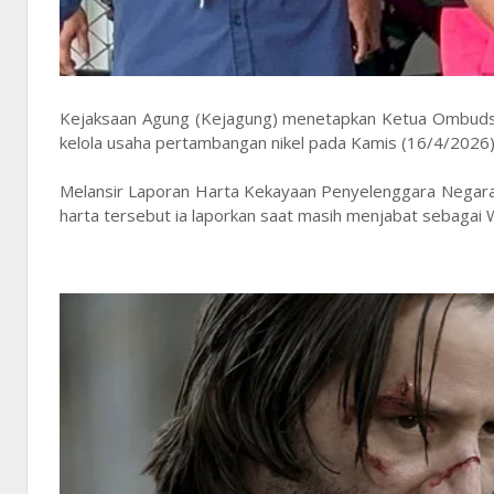
Kejaksaan Agung (Kejagung) menetapkan Ketua Ombudsma
kelola usaha pertambangan nikel pada Kamis (16/4/2026). 
Melansir Laporan Harta Kekayaan Penyelenggara Negara
harta tersebut ia laporkan saat masih menjabat sebaga