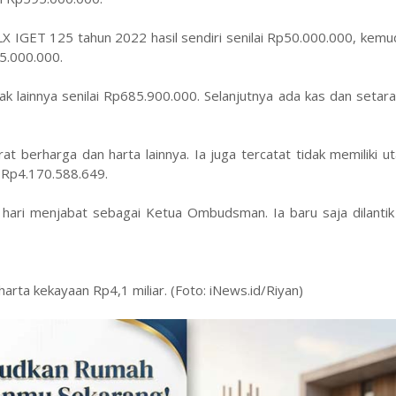
 LX IGET 125 tahun 2022 hasil sendiri senilai Rp50.000.000, kemu
45.000.000.
rak lainnya senilai Rp685.900.000. Selanjutnya ada kas dan setar
rat berharga dan harta lainnya. Ia juga tercatat tidak memiliki 
i Rp4.170.588.649.
 hari menjabat sebagai Ketua Ombudsman. Ia baru saja dilantik
rta kekayaan Rp4,1 miliar. (Foto: iNews.id/Riyan)