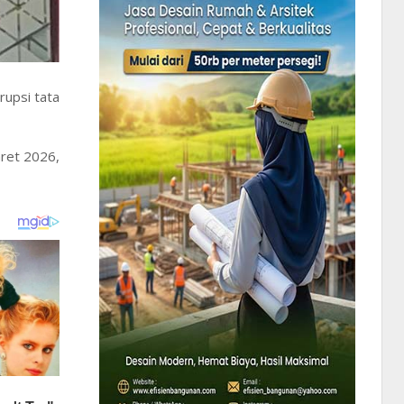
upsi tata
ret 2026,