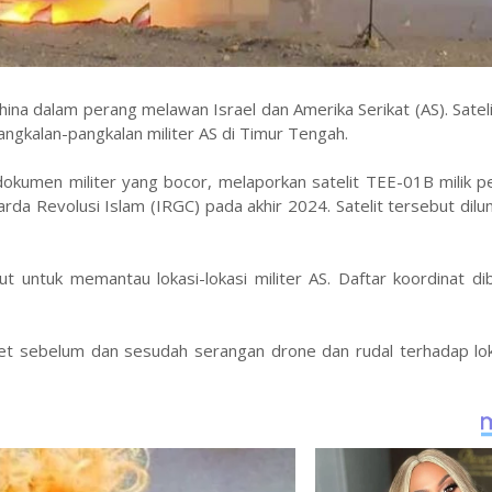
ina dalam perang melawan Israel dan Amerika Serikat (AS). Satel
ngkalan-pangkalan militer AS di Timur Tengah.
 dokumen militer yang bocor, melaporkan satelit TEE-01B milik 
arda Revolusi Islam (IRGC) pada akhir 2024. Satelit tersebut dilu
t untuk memantau lokasi-lokasi militer AS. Daftar koordinat di
t sebelum dan sesudah serangan drone dan rudal terhadap loka