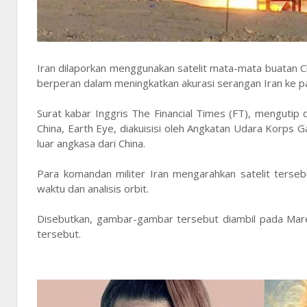
Iran dilaporkan menggunakan satelit mata-mata buatan Ch
berperan dalam meningkatkan akurasi serangan Iran ke pa
Surat kabar Inggris The Financial Times (FT), mengutip
China, Earth Eye, diakuisisi oleh Angkatan Udara Korps G
luar angkasa dari China.
Para komandan militer Iran mengarahkan satelit tersebu
waktu dan analisis orbit.
Disebutkan, gambar-gambar tersebut diambil pada Mare
tersebut.