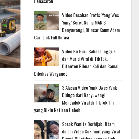
Penasaran
Video Desahan Erotis ‘Yang Wes
Yang’ Seret Nama MAN 3
Banyuwangi, Diincar Kaum Adam
Cari Link Full Durasi
Video Bu Guru Bahasa Inggris
dan Murid Viral di TikTok,
Ditonton Ribuan Kali dan Ramai
Dibahas Warganet
3 Alasan Video Yank Uwes Yank
Diduga dari Banyuwangi
Mendadak Viral di TikTok, Ini
yang Bikin Netizen Heboh
Sosok Wanita Berhijab Hitam
dalam Video Sok Imut yang Viral
Dicari, Dikaitkan dengan Link