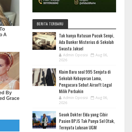
BERITA TERBARU
Tak hanya Ratusan Pucuk Senpi,
Ada Bunker Misterius di Sekolah
Swasta Jaksel
Admin Oposisi
Aug 06,
2026
Klaim Baru soal 995 Senjata di
Sekolah Kebayoran Lama,
Pengacara Sebut Airsoft Legal
Milik Perbakin
Admin Oposisi
Aug 06,
2026
Sosok Dokter Elda yang Cibir
Pasien BPJS Tak Punya Sel Otak,
Ternyata Lulusan UGM