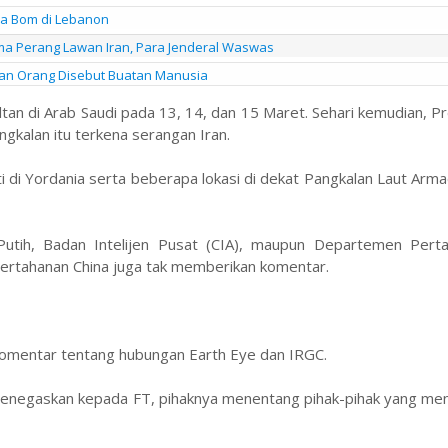
na Bom di Lebanon
a Perang Lawan Iran, Para Jenderal Waswas
an Orang Disebut Buatan Manusia
an di Arab Saudi pada 13, 14, dan 15 Maret. Sehari kemudian, P
kalan itu terkena serangan Iran.
i di Yordania serta beberapa lokasi di dekat Pangkalan Laut Arm
Putih, Badan Intelijen Pusat (CIA), maupun Departemen Pert
ertahanan China juga tak memberikan komentar.
omentar tentang hubungan Earth Eye dan IRGC.
menegaskan kepada FT, pihaknya menentang pihak-pihak yang me