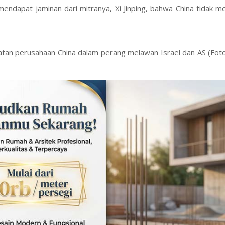
ndapat jaminan dari mitranya, Xi Jinping, bahwa China tidak m
uatan perusahaan China dalam perang melawan Israel dan AS (Fo