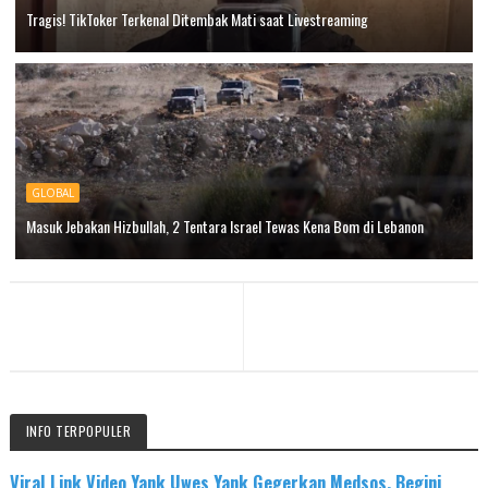
Tragis! TikToker Terkenal Ditembak Mati saat Livestreaming
GLOBAL
Masuk Jebakan Hizbullah, 2 Tentara Israel Tewas Kena Bom di Lebanon
INFO TERPOPULER
Viral Link Video Yank Uwes Yank Gegerkan Medsos, Begini