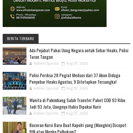
BERITA TERBARU
Ada Pejabat Pakai Uang Negara untuk Sebar Hoaks, Polisi
Turun Tangan
Admin Oposisi
Aug 07, 2026
Polisi Periksa 28 Pegiat Medsos dari 37 Akun Diduga
Penyebar Hoaks Agustus, 9 Ditetapkan Tersangka!
Admin Oposisi
Aug 07, 2026
Wanita di Palembang Salah Transfer Paket COD 93 Ribu
Jadi 93 Juta, Uangnya Habis Dipakai Kurir
Admin Oposisi
Aug 07, 2026
Bocoran Kursi Baru Buat Kapolri yang (Mungkin) Dicopot:
BIN atau Menko Polhukam?