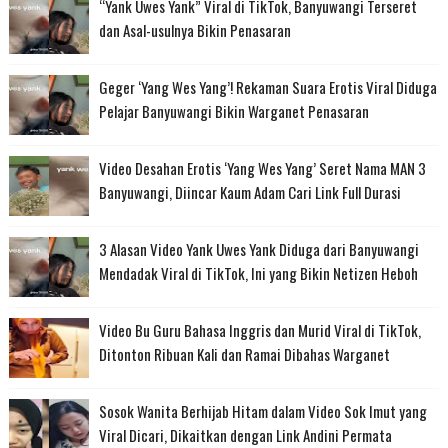
“Yank Uwes Yank” Viral di TikTok, Banyuwangi Terseret
dan Asal-usulnya Bikin Penasaran
Geger ‘Yang Wes Yang’! Rekaman Suara Erotis Viral Diduga
Pelajar Banyuwangi Bikin Warganet Penasaran
Video Desahan Erotis ‘Yang Wes Yang’ Seret Nama MAN 3
Banyuwangi, Diincar Kaum Adam Cari Link Full Durasi
3 Alasan Video Yank Uwes Yank Diduga dari Banyuwangi
Mendadak Viral di TikTok, Ini yang Bikin Netizen Heboh
Video Bu Guru Bahasa Inggris dan Murid Viral di TikTok,
Ditonton Ribuan Kali dan Ramai Dibahas Warganet
Sosok Wanita Berhijab Hitam dalam Video Sok Imut yang
Viral Dicari, Dikaitkan dengan Link Andini Permata