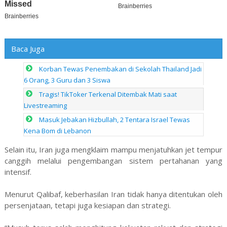
Baca Juga
Korban Tewas Penembakan di Sekolah Thailand Jadi
6 Orang, 3 Guru dan 3 Siswa
Tragis! TikToker Terkenal Ditembak Mati saat
Livestreaming
Masuk Jebakan Hizbullah, 2 Tentara Israel Tewas
Kena Bom di Lebanon
Selain itu, Iran juga mengklaim mampu menjatuhkan jet tempur
canggih melalui pengembangan sistem pertahanan yang
intensif.
Menurut Qalibaf, keberhasilan Iran tidak hanya ditentukan oleh
persenjataan, tetapi juga kesiapan dan strategi.