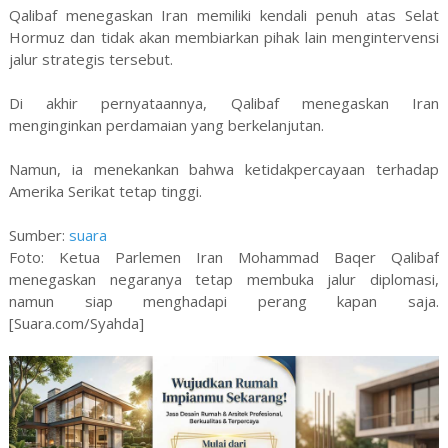
Qalibaf menegaskan Iran memiliki kendali penuh atas Selat
Hormuz dan tidak akan membiarkan pihak lain mengintervensi
jalur strategis tersebut.
Di akhir pernyataannya, Qalibaf menegaskan Iran
menginginkan perdamaian yang berkelanjutan.
Namun, ia menekankan bahwa ketidakpercayaan terhadap
Amerika Serikat tetap tinggi.
Sumber:
suara
Foto: Ketua Parlemen Iran Mohammad Baqer Qalibaf
menegaskan negaranya tetap membuka jalur diplomasi,
namun siap menghadapi perang kapan saja.
[Suara.com/Syahda]