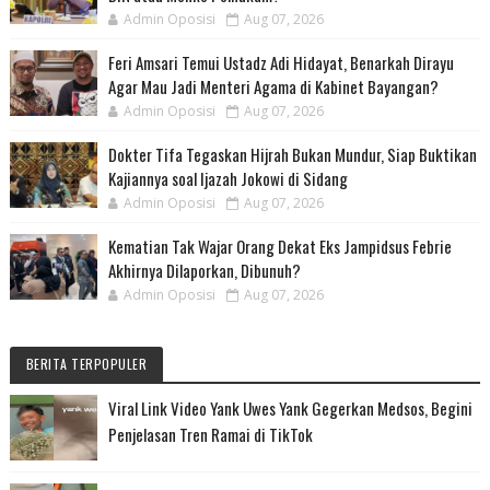
Admin Oposisi
Aug 07, 2026
Feri Amsari Temui Ustadz Adi Hidayat, Benarkah Dirayu
Agar Mau Jadi Menteri Agama di Kabinet Bayangan?
Admin Oposisi
Aug 07, 2026
Dokter Tifa Tegaskan Hijrah Bukan Mundur, Siap Buktikan
Kajiannya soal Ijazah Jokowi di Sidang
Admin Oposisi
Aug 07, 2026
Kematian Tak Wajar Orang Dekat Eks Jampidsus Febrie
Akhirnya Dilaporkan, Dibunuh?
Admin Oposisi
Aug 07, 2026
BERITA TERPOPULER
Viral Link Video Yank Uwes Yank Gegerkan Medsos, Begini
Penjelasan Tren Ramai di TikTok