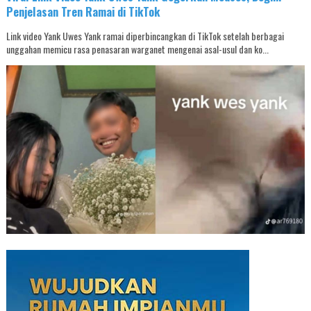
Penjelasan Tren Ramai di TikTok
Link video Yank Uwes Yank ramai diperbincangkan di TikTok setelah berbagai
unggahan memicu rasa penasaran warganet mengenai asal-usul dan ko...