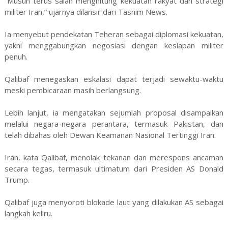
“Musuh terus salah menghitung kekuatan rakyat dan strategi
militer Iran,” ujarnya dilansir dari Tasnim News.
Ia menyebut pendekatan Teheran sebagai diplomasi kekuatan,
yakni menggabungkan negosiasi dengan kesiapan militer
penuh.
Qalibaf menegaskan eskalasi dapat terjadi sewaktu-waktu
meski pembicaraan masih berlangsung.
Lebih lanjut, ia mengatakan sejumlah proposal disampaikan
melalui negara-negara perantara, termasuk Pakistan, dan
telah dibahas oleh Dewan Keamanan Nasional Tertinggi Iran.
Iran, kata Qalibaf, menolak tekanan dan merespons ancaman
secara tegas, termasuk ultimatum dari Presiden AS Donald
Trump.
Qalibaf juga menyoroti blokade laut yang dilakukan AS sebagai
langkah keliru.