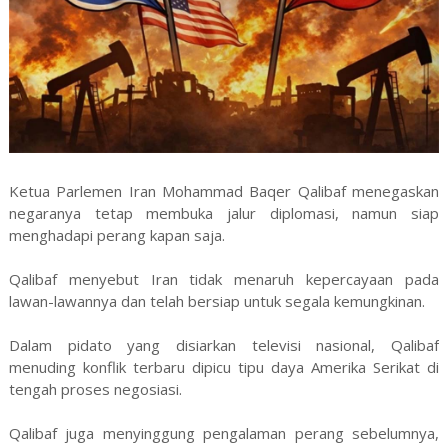
Ketua Parlemen Iran Mohammad Baqer Qalibaf menegaskan
negaranya tetap membuka jalur diplomasi, namun siap
menghadapi perang kapan saja.
Qalibaf menyebut Iran tidak menaruh kepercayaan pada
lawan-lawannya dan telah bersiap untuk segala kemungkinan.
Dalam pidato yang disiarkan televisi nasional, Qalibaf
menuding konflik terbaru dipicu tipu daya Amerika Serikat di
tengah proses negosiasi.
Qalibaf juga menyinggung pengalaman perang sebelumnya,