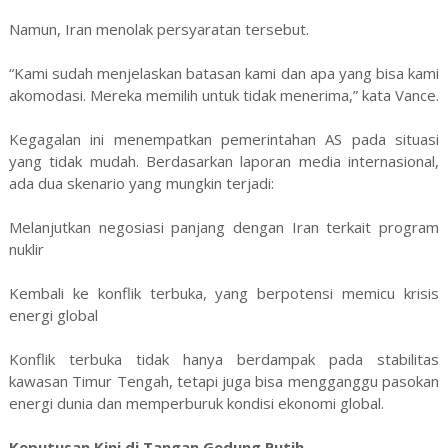
Namun, Iran menolak persyaratan tersebut.
“Kami sudah menjelaskan batasan kami dan apa yang bisa kami
akomodasi. Mereka memilih untuk tidak menerima,” kata Vance.
Kegagalan ini menempatkan pemerintahan AS pada situasi
yang tidak mudah. Berdasarkan laporan media internasional,
ada dua skenario yang mungkin terjadi:
Melanjutkan negosiasi panjang dengan Iran terkait program
nuklir
Kembali ke konflik terbuka, yang berpotensi memicu krisis
energi global
Konflik terbuka tidak hanya berdampak pada stabilitas
kawasan Timur Tengah, tetapi juga bisa mengganggu pasokan
energi dunia dan memperburuk kondisi ekonomi global.
Keputusan Kini di Tangan Gedung Putih