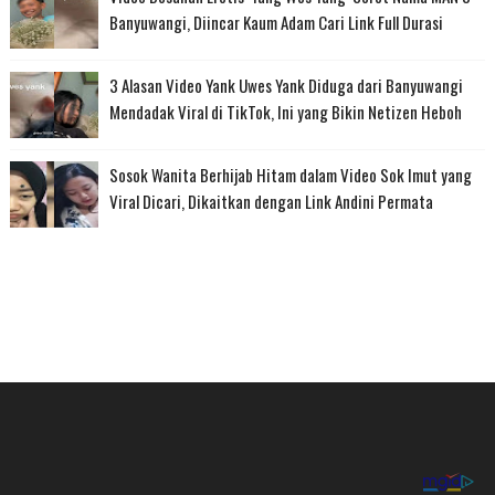
Banyuwangi, Diincar Kaum Adam Cari Link Full Durasi
3 Alasan Video Yank Uwes Yank Diduga dari Banyuwangi
Mendadak Viral di TikTok, Ini yang Bikin Netizen Heboh
Sosok Wanita Berhijab Hitam dalam Video Sok Imut yang
Viral Dicari, Dikaitkan dengan Link Andini Permata