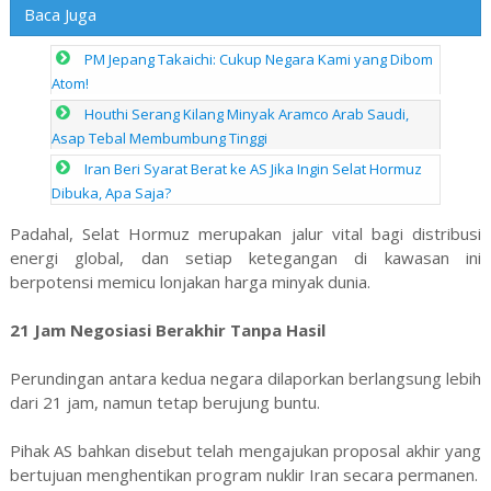
Baca Juga
PM Jepang Takaichi: Cukup Negara Kami yang Dibom
Atom!
Houthi Serang Kilang Minyak Aramco Arab Saudi,
Asap Tebal Membumbung Tinggi
Iran Beri Syarat Berat ke AS Jika Ingin Selat Hormuz
Dibuka, Apa Saja?
Padahal, Selat Hormuz merupakan jalur vital bagi distribusi
energi global, dan setiap ketegangan di kawasan ini
berpotensi memicu lonjakan harga minyak dunia.
21 Jam Negosiasi Berakhir Tanpa Hasil
Perundingan antara kedua negara dilaporkan berlangsung lebih
dari 21 jam, namun tetap berujung buntu.
Pihak AS bahkan disebut telah mengajukan proposal akhir yang
bertujuan menghentikan program nuklir Iran secara permanen.