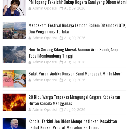
PM Jepang Takaichi: Cukup Negara Kami yang Dibom Atom!
Admin Oposisi
Aug 09, 2026
Mencekam! Festival Budaya Lembah Baliem Ditembaki OTK,
Dua Pengunjung Terluka
Admin Oposisi
Aug 09, 2026
Houthi Serang Kilang Minyak Aramco Arab Saudi, Asap
Tebal Membumbung Tinggi
Admin Oposisi
Aug 09, 2026
Sakit Parah, Andika Kangen Band Mendadak Minta Maaf
Admin Oposisi
Aug 09, 2026
20 Ribu Warga Terpaksa Mengungsi Gegara Kebakaran
Hutan Kanada Mengganas
Admin Oposisi
Aug 09, 2026
Kondisi Terkini Joe Biden Memprihatinkan, Kesakitan
akibat Kanker Prostat Menyebar ke Tulang