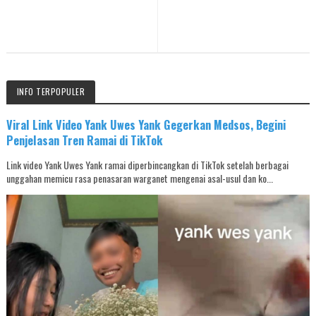
INFO TERPOPULER
Viral Link Video Yank Uwes Yank Gegerkan Medsos, Begini
Penjelasan Tren Ramai di TikTok
Link video Yank Uwes Yank ramai diperbincangkan di TikTok setelah berbagai
unggahan memicu rasa penasaran warganet mengenai asal-usul dan ko...