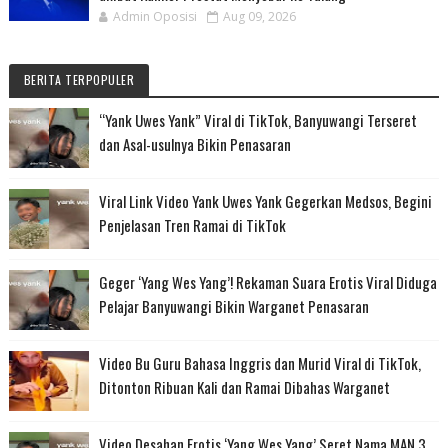
Admin Oposisi
Aug 09, 2026
BERITA TERPOPULER
“Yank Uwes Yank” Viral di TikTok, Banyuwangi Terseret
dan Asal-usulnya Bikin Penasaran
Viral Link Video Yank Uwes Yank Gegerkan Medsos, Begini
Penjelasan Tren Ramai di TikTok
Geger ‘Yang Wes Yang’! Rekaman Suara Erotis Viral Diduga
Pelajar Banyuwangi Bikin Warganet Penasaran
Video Bu Guru Bahasa Inggris dan Murid Viral di TikTok,
Ditonton Ribuan Kali dan Ramai Dibahas Warganet
Video Desahan Erotis ‘Yang Wes Yang’ Seret Nama MAN 3