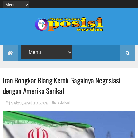
Iran Bongkar Biang Kerok Gagalnya Negosiasi
dengan Amerika Serikat
Sabtu, April 18, 2026
Global