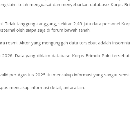
engklaim telah menguasai dan menyebarkan database Korps Bri
al. Tidak tanggung-tanggung, sekitar 2,49 juta data personel Ko
ksternal oleh siapa saja di forum bawah tanah.
ecara resmi. Aktor yang mengunggah data tersebut adalah Insomnia
 2026. Data yang diklaim database Korps Brimob Polri tersebut
alid per Agustus 2025 itu mencakup informasi yang sangat sensit
os mencakup informasi detail, antara lain: