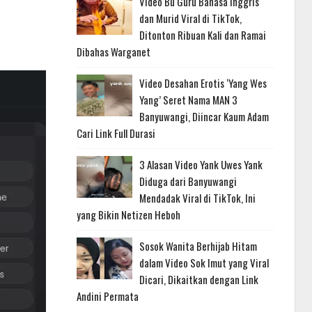
Video Bu Guru Bahasa Inggris
dan Murid Viral di TikTok,
Ditonton Ribuan Kali dan Ramai
Dibahas Warganet
Video Desahan Erotis ‘Yang Wes
Yang’ Seret Nama MAN 3
Banyuwangi, Diincar Kaum Adam
Cari Link Full Durasi
3 Alasan Video Yank Uwes Yank
Diduga dari Banyuwangi
Mendadak Viral di TikTok, Ini
yang Bikin Netizen Heboh
Sosok Wanita Berhijab Hitam
dalam Video Sok Imut yang Viral
Dicari, Dikaitkan dengan Link
Andini Permata