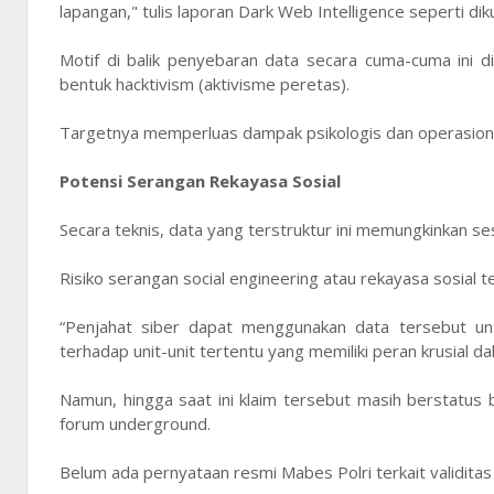
lapangan," tulis laporan Dark Web Intelligence seperti diku
Motif di balik penyebaran data secara cuma-cuma ini d
bentuk hacktivism (aktivisme peretas).
Targetnya memperluas dampak psikologis dan operasional b
Potensi Serangan Rekayasa Sosial
Secara teknis, data yang terstruktur ini memungkinkan
Risiko serangan social engineering atau rekayasa sosial t
“Penjahat siber dapat menggunakan data tersebut untu
terhadap unit-unit tertentu yang memiliki peran krusial da
Namun, hingga saat ini klaim tersebut masih berstatus b
forum underground.
Belum ada pernyataan resmi Mabes Polri terkait validitas