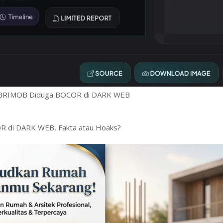
e BRIMOB Diduga BOCOR di DARK WEB
R di DARK WEB, Fakta atau Hoaks?