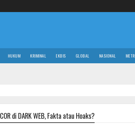
HUKUM
KRIMINAL
EKBIS
GLOBAL
NASIONAL
MET
COR di DARK WEB, Fakta atau Hoaks?