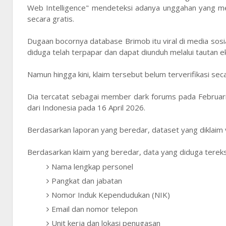
Web Intelligence" mendeteksi adanya unggahan yang m
secara gratis.
Dugaan bocornya database Brimob itu viral di media sosi
diduga telah terpapar dan dapat diunduh melalui tautan e
Namun hingga kini, klaim tersebut belum terverifikasi s
Dia tercatat sebagai member dark forums pada Februari
dari Indonesia pada 16 April 2026.
Berdasarkan laporan yang beredar, dataset yang diklaim v
Berdasarkan klaim yang beredar, data yang diduga tereksp
Nama lengkap personel
Pangkat dan jabatan
Nomor Induk Kependudukan (NIK)
Email dan nomor telepon
Unit kerja dan lokasi penugasan