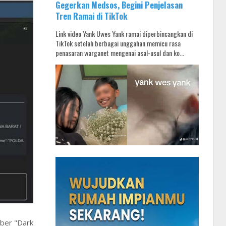
Gegerkan Medsos, Begini Penjelasan
Tren Ramai di TikTok
Link video Yank Uwes Yank ramai diperbincangkan di
TikTok setelah berbagai unggahan memicu rasa
penasaran warganet mengenai asal-usul dan ko...
iber "Dark