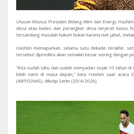
Utusan Khusus Presiden Bidang Iklim dan Energi, Hashi
desa atau kades dan perangkat desa terjerat kasus h
tersandung masalah hukum bukan karena niat jahat, mela
Hashim memaparkan, selama satu dekade terakhir, seti
tersebut diprediksi akan semakin besar seiring dengan p
“Kita sudah tahu dan sudah menyadari sejak 10 tahun di 
lebih nanti di masa depan,” kata Hashim saat acara
(ABPEDNAS), dikutip Senin (20/4/2026).