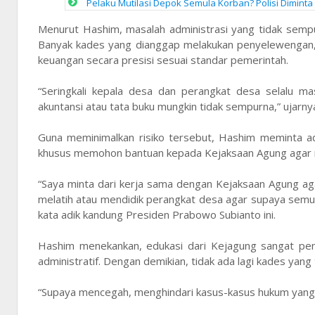
Pelaku Mutilasi Depok Semula Korban? Polisi Diminta
Menurut Hashim, masalah administrasi yang tidak sempu
Banyak kades yang dianggap melakukan penyelewengan,
keuangan secara presisi sesuai standar pemerintah.
“Seringkali kepala desa dan perangkat desa selalu ma
akuntansi atau tata buku mungkin tidak sempurna,” ujarny
Guna meminimalkan risiko tersebut, Hashim meminta ada
khusus memohon bantuan kepada Kejaksaan Agung agar m
“Saya minta dari kerja sama dengan Kejaksaan Agung ag
melatih atau mendidik perangkat desa agar supaya semuan
kata adik kandung Presiden Prabowo Subianto ini.
Hashim menekankan, edukasi dari Kejagung sangat pent
administratif. Dengan demikian, tidak ada lagi kades yan
“Supaya mencegah, menghindari kasus-kasus hukum yang ki