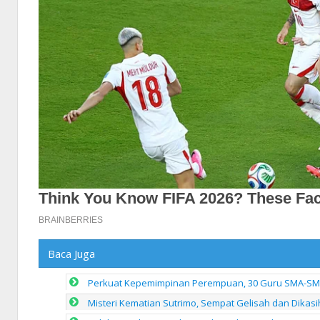
Baca Juga
Perkuat Kepemimpinan Perempuan, 30 Guru SMA-SMK 
Misteri Kematian Sutrimo, Sempat Gelisah dan Dikasi