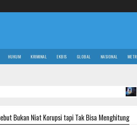
HUKUM
KRIMINAL
EKBIS
GLOBAL
NASIONAL
MET
Satu
POLITIK
ebut Bukan Niat Korupsi tapi Tak Bisa Menghitung