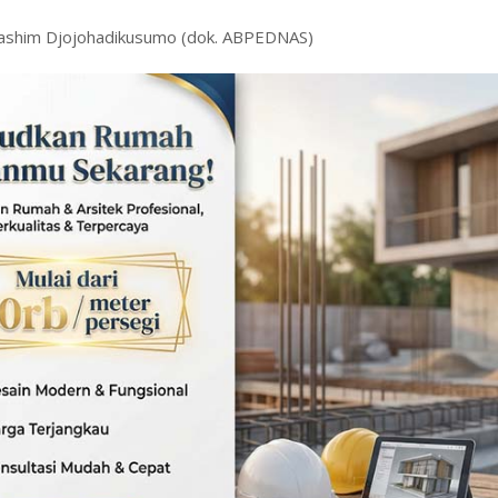
 Hashim Djojohadikusumo (dok. ABPEDNAS)