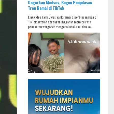
Gegerkan Medsos, Begini Penjelasan
Tren Ramai di TikTok
Link video Yank Uwes Yank ramai diperbincangkan di
TikTok setelah berbagai unggahan memicu rasa
penasaran warganet mengenai asal-usul dan ko...