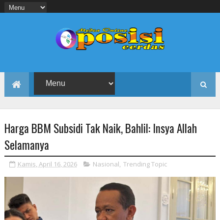
Harga BBM Subsidi Tak Naik, Bahlil: Insya Allah
Selamanya
Kamis, April 16, 2026
Nasional
,
Trending Topic