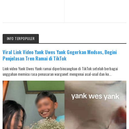
INFO TERPOPULER
Viral Link Video Yank Uwes Yank Gegerkan Medsos, Begini
Penjelasan Tren Ramai di TikTok
Link video Yank Uwes Yank ramai diperbincangkan di TikTok setelah berbagai
unggahan memicu rasa penasaran warganet mengenai asal-usul dan ko...