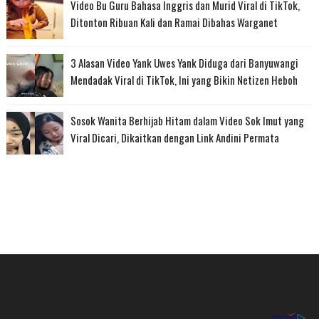
Video Bu Guru Bahasa Inggris dan Murid Viral di TikTok,
Ditonton Ribuan Kali dan Ramai Dibahas Warganet
3 Alasan Video Yank Uwes Yank Diduga dari Banyuwangi
Mendadak Viral di TikTok, Ini yang Bikin Netizen Heboh
Sosok Wanita Berhijab Hitam dalam Video Sok Imut yang
Viral Dicari, Dikaitkan dengan Link Andini Permata