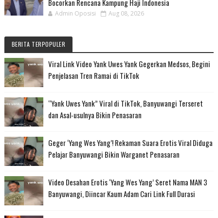
Bocorkan Rencana Kampung Haji Indonesia
Admin Oposisi
Aug 08, 2026
BERITA TERPOPULER
Viral Link Video Yank Uwes Yank Gegerkan Medsos, Begini
Penjelasan Tren Ramai di TikTok
“Yank Uwes Yank” Viral di TikTok, Banyuwangi Terseret
dan Asal-usulnya Bikin Penasaran
Geger ‘Yang Wes Yang’! Rekaman Suara Erotis Viral Diduga
Pelajar Banyuwangi Bikin Warganet Penasaran
Video Desahan Erotis ‘Yang Wes Yang’ Seret Nama MAN 3
Banyuwangi, Diincar Kaum Adam Cari Link Full Durasi