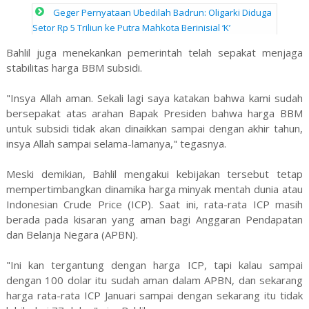
Geger Pernyataan Ubedilah Badrun: Oligarki Diduga
Setor Rp 5 Triliun ke Putra Mahkota Berinisial ‘K’
Bahlil juga menekankan pemerintah telah sepakat menjaga
stabilitas harga BBM subsidi.
"Insya Allah aman. Sekali lagi saya katakan bahwa kami sudah
bersepakat atas arahan Bapak Presiden bahwa harga BBM
untuk subsidi tidak akan dinaikkan sampai dengan akhir tahun,
insya Allah sampai selama-lamanya," tegasnya.
Meski demikian, Bahlil mengakui kebijakan tersebut tetap
mempertimbangkan dinamika harga minyak mentah dunia atau
Indonesian Crude Price (ICP). Saat ini, rata-rata ICP masih
berada pada kisaran yang aman bagi Anggaran Pendapatan
dan Belanja Negara (APBN).
"Ini kan tergantung dengan harga ICP, tapi kalau sampai
dengan 100 dolar itu sudah aman dalam APBN, dan sekarang
harga rata-rata ICP Januari sampai dengan sekarang itu tidak