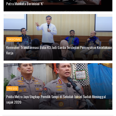
Putra Mahkota Berinisial ‘K’
NASIONAL
Kemnaker Transformasi Balai K3 Jadi Garda Terdepan Pencegahan Kecelakaan
Kerja
PRESISI
Polda Metro Jaya Ungkap Pemilik Senpi di Sekolah Jaksel Sudah Meninggal
sejak 2020