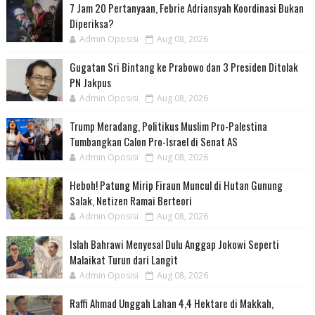
7 Jam 20 Pertanyaan, Febrie Adriansyah Koordinasi Bukan
Diperiksa?
Admin Oposisi
Aug 08, 2026
Gugatan Sri Bintang ke Prabowo dan 3 Presiden Ditolak
PN Jakpus
Admin Oposisi
Aug 08, 2026
Trump Meradang, Politikus Muslim Pro-Palestina
Tumbangkan Calon Pro-Israel di Senat AS
Admin Oposisi
Aug 08, 2026
Heboh! Patung Mirip Firaun Muncul di Hutan Gunung
Salak, Netizen Ramai Berteori
Admin Oposisi
Aug 08, 2026
Islah Bahrawi Menyesal Dulu Anggap Jokowi Seperti
Malaikat Turun dari Langit
Admin Oposisi
Aug 08, 2026
Raffi Ahmad Unggah Lahan 4,4 Hektare di Makkah,