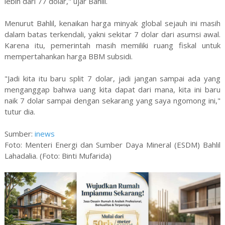
lebih dari 77 dolar," ujar Bahlil.
Menurut Bahlil, kenaikan harga minyak global sejauh ini masih
dalam batas terkendali, yakni sekitar 7 dolar dari asumsi awal.
Karena itu, pemerintah masih memiliki ruang fiskal untuk
mempertahankan harga BBM subsidi.
"Jadi kita itu baru split 7 dolar, jadi jangan sampai ada yang
menganggap bahwa uang kita dapat dari mana, kita ini baru
naik 7 dolar sampai dengan sekarang yang saya ngomong ini,"
tutur dia.
Sumber:
inews
Foto: Menteri Energi dan Sumber Daya Mineral (ESDM) Bahlil
Lahadalia. (Foto: Binti Mufarida)