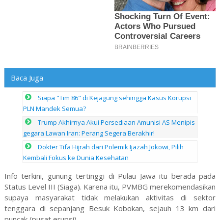
Baca Juga
Siapa "Tim 86" di Kejagung sehingga Kasus Korupsi
PLN Mandek Semua?
Trump Akhirnya Akui Persediaan Amunisi AS Menipis
gegara Lawan Iran: Perang Segera Berakhir!
Dokter Tifa Hijrah dari Polemik Ijazah Jokowi, Pilih
Kembali Fokus ke Dunia Kesehatan
Info terkini, gunung tertinggi di Pulau Jawa itu berada pada
Status Level III (Siaga). Karena itu, PVMBG merekomendasikan
supaya masyarakat tidak melakukan aktivitas di sektor
tenggara di sepanjang Besuk Kobokan, sejauh 13 km dari
puncak (pusat erupsi).