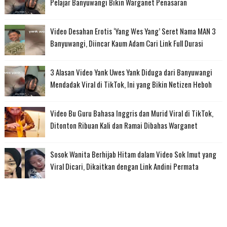
Pelajar Banyuwangi Bikin Warganet Penasaran
Video Desahan Erotis ‘Yang Wes Yang’ Seret Nama MAN 3
Banyuwangi, Diincar Kaum Adam Cari Link Full Durasi
3 Alasan Video Yank Uwes Yank Diduga dari Banyuwangi
Mendadak Viral di TikTok, Ini yang Bikin Netizen Heboh
Video Bu Guru Bahasa Inggris dan Murid Viral di TikTok,
Ditonton Ribuan Kali dan Ramai Dibahas Warganet
Sosok Wanita Berhijab Hitam dalam Video Sok Imut yang
Viral Dicari, Dikaitkan dengan Link Andini Permata