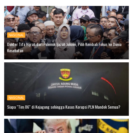
NASIONAL
Dokter Tifa Hijrah dari Polemik Ijazah Jokowi, Pilih Kembali Fokus ke Dunia
Kesehatan
NASIONAL
Siapa "Tim 86" di Kejagung sehingga Kasus Korupsi PLN Mandek Semua?