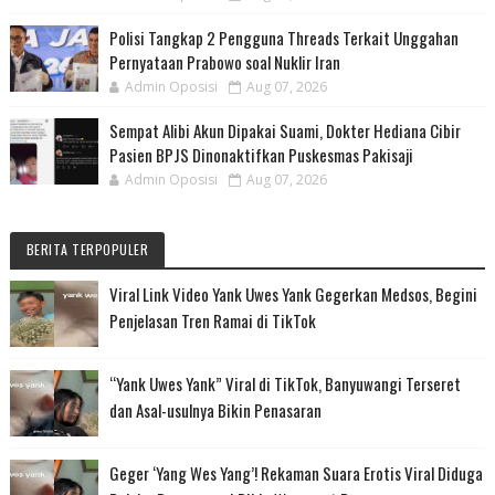
Polisi Tangkap 2 Pengguna Threads Terkait Unggahan
Pernyataan Prabowo soal Nuklir Iran
Admin Oposisi
Aug 07, 2026
Sempat Alibi Akun Dipakai Suami, Dokter Hediana Cibir
Pasien BPJS Dinonaktifkan Puskesmas Pakisaji
Admin Oposisi
Aug 07, 2026
BERITA TERPOPULER
Viral Link Video Yank Uwes Yank Gegerkan Medsos, Begini
Penjelasan Tren Ramai di TikTok
“Yank Uwes Yank” Viral di TikTok, Banyuwangi Terseret
dan Asal-usulnya Bikin Penasaran
Geger ‘Yang Wes Yang’! Rekaman Suara Erotis Viral Diduga