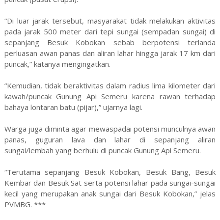
“Di luar jarak tersebut, masyarakat tidak melakukan aktivitas
pada jarak 500 meter dari tepi sungai (sempadan sungai) di
sepanjang Besuk Kobokan sebab berpotensi terlanda
perluasan awan panas dan aliran lahar hingga jarak 17 km dari
puncak,” katanya mengingatkan.
“Kemudian, tidak beraktivitas dalam radius lima kilometer dari
kawah/puncak Gunung Api Semeru karena rawan terhadap
bahaya lontaran batu (pijar),” ujarnya lagi.
Warga juga diminta agar mewaspadai potensi munculnya awan
panas, guguran lava dan lahar di sepanjang aliran
sungai/lembah yang berhulu di puncak Gunung Api Semeru.
“Terutama sepanjang Besuk Kobokan, Besuk Bang, Besuk
Kembar dan Besuk Sat serta potensi lahar pada sungai-sungai
kecil yang merupakan anak sungai dari Besuk Kobokan,” jelas
PVMBG. ***