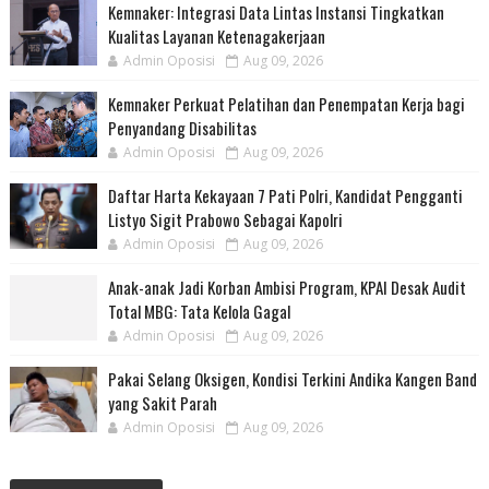
Kemnaker: Integrasi Data Lintas Instansi Tingkatkan
Kualitas Layanan Ketenagakerjaan
Admin Oposisi
Aug 09, 2026
Kemnaker Perkuat Pelatihan dan Penempatan Kerja bagi
Penyandang Disabilitas
Admin Oposisi
Aug 09, 2026
Daftar Harta Kekayaan 7 Pati Polri, Kandidat Pengganti
Listyo Sigit Prabowo Sebagai Kapolri
Admin Oposisi
Aug 09, 2026
Anak-anak Jadi Korban Ambisi Program, KPAI Desak Audit
Total MBG: Tata Kelola Gagal
Admin Oposisi
Aug 09, 2026
Pakai Selang Oksigen, Kondisi Terkini Andika Kangen Band
yang Sakit Parah
Admin Oposisi
Aug 09, 2026