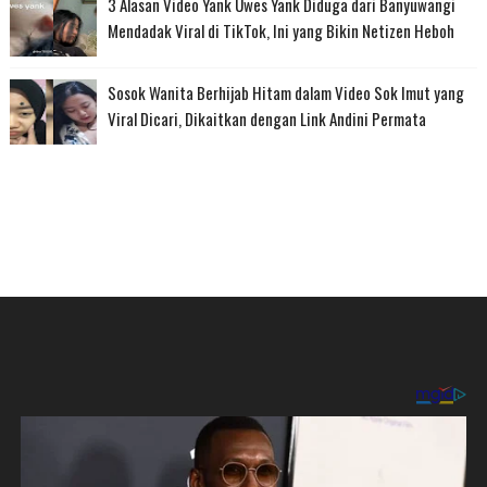
3 Alasan Video Yank Uwes Yank Diduga dari Banyuwangi
Mendadak Viral di TikTok, Ini yang Bikin Netizen Heboh
Sosok Wanita Berhijab Hitam dalam Video Sok Imut yang
Viral Dicari, Dikaitkan dengan Link Andini Permata