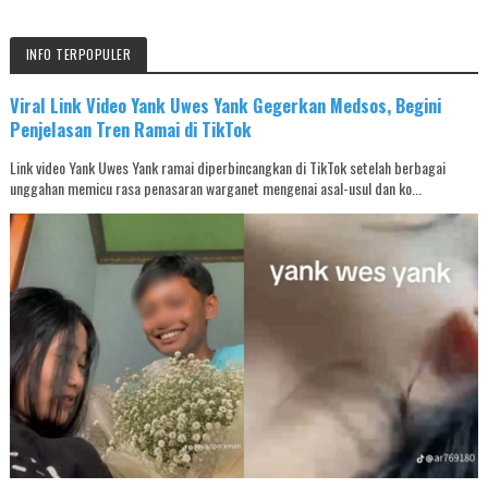
INFO TERPOPULER
Viral Link Video Yank Uwes Yank Gegerkan Medsos, Begini
Penjelasan Tren Ramai di TikTok
Link video Yank Uwes Yank ramai diperbincangkan di TikTok setelah berbagai
unggahan memicu rasa penasaran warganet mengenai asal-usul dan ko...