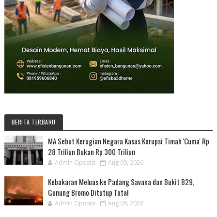
BERITA TERBARU
MA Sebut Kerugian Negara Kasus Korupsi Timah 'Cuma' Rp
28 Triliun Bukan Rp 300 Triliun
Admin Oposisi
Aug 09, 2026
Kebakaran Meluas ke Padang Savana dan Bukit B29,
Gunung Bromo Ditutup Total
Admin Oposisi
Aug 09, 2026