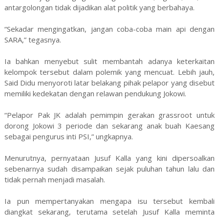
antargolongan tidak dijadikan alat politik yang berbahaya.
“Sekadar mengingatkan, jangan coba-coba main api dengan
SARA,” tegasnya.
Ia bahkan menyebut sulit membantah adanya keterkaitan
kelompok tersebut dalam polemik yang mencuat. Lebih jauh,
Said Didu menyoroti latar belakang pihak pelapor yang disebut
memiliki kedekatan dengan relawan pendukung Jokowi.
“Pelapor Pak JK adalah pemimpin gerakan grassroot untuk
dorong Jokowi 3 periode dan sekarang anak buah Kaesang
sebagai pengurus inti PSI,” ungkapnya.
Menurutnya, pernyataan Jusuf Kalla yang kini dipersoalkan
sebenarnya sudah disampaikan sejak puluhan tahun lalu dan
tidak pernah menjadi masalah.
Ia pun mempertanyakan mengapa isu tersebut kembali
diangkat sekarang, terutama setelah Jusuf Kalla meminta