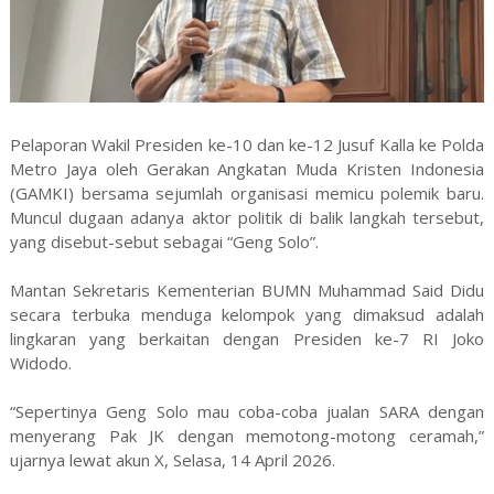
Pelaporan Wakil Presiden ke-10 dan ke-12 Jusuf Kalla ke Polda
Metro Jaya oleh Gerakan Angkatan Muda Kristen Indonesia
(GAMKI) bersama sejumlah organisasi memicu polemik baru.
Muncul dugaan adanya aktor politik di balik langkah tersebut,
yang disebut-sebut sebagai “Geng Solo”.
Mantan Sekretaris Kementerian BUMN Muhammad Said Didu
secara terbuka menduga kelompok yang dimaksud adalah
lingkaran yang berkaitan dengan Presiden ke-7 RI Joko
Widodo.
“Sepertinya Geng Solo mau coba-coba jualan SARA dengan
menyerang Pak JK dengan memotong-motong ceramah,”
ujarnya lewat akun X, Selasa, 14 April 2026.