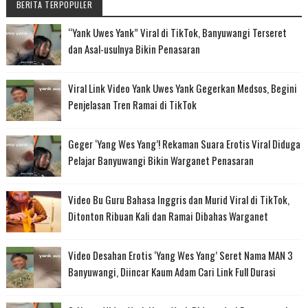
BERITA TERPOPULER
“Yank Uwes Yank” Viral di TikTok, Banyuwangi Terseret
dan Asal-usulnya Bikin Penasaran
Viral Link Video Yank Uwes Yank Gegerkan Medsos, Begini
Penjelasan Tren Ramai di TikTok
Geger ‘Yang Wes Yang’! Rekaman Suara Erotis Viral Diduga
Pelajar Banyuwangi Bikin Warganet Penasaran
Video Bu Guru Bahasa Inggris dan Murid Viral di TikTok,
Ditonton Ribuan Kali dan Ramai Dibahas Warganet
Video Desahan Erotis ‘Yang Wes Yang’ Seret Nama MAN 3
Banyuwangi, Diincar Kaum Adam Cari Link Full Durasi