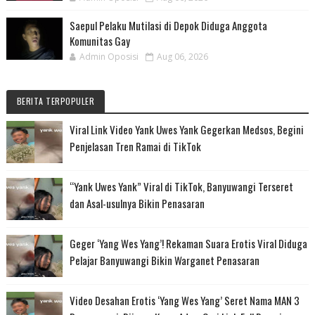
Saepul Pelaku Mutilasi di Depok Diduga Anggota
Komunitas Gay
Admin Oposisi
Aug 06, 2026
BERITA TERPOPULER
Viral Link Video Yank Uwes Yank Gegerkan Medsos, Begini
Penjelasan Tren Ramai di TikTok
“Yank Uwes Yank” Viral di TikTok, Banyuwangi Terseret
dan Asal-usulnya Bikin Penasaran
Geger ‘Yang Wes Yang’! Rekaman Suara Erotis Viral Diduga
Pelajar Banyuwangi Bikin Warganet Penasaran
Video Desahan Erotis ‘Yang Wes Yang’ Seret Nama MAN 3