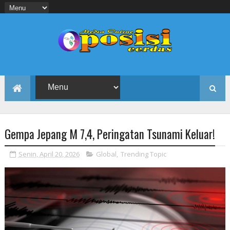
Gempa Jepang M 7,4, Peringatan Tsunami Keluar!
Senin, April 20, 2026
Global
,
Trending Topic