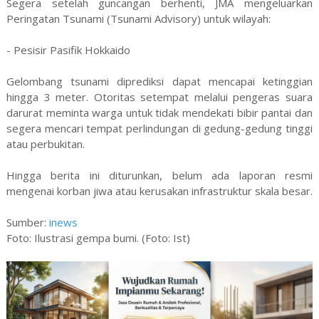
Segera setelah guncangan berhenti, JMA mengeluarkan
Peringatan Tsunami (Tsunami Advisory) untuk wilayah:
- Pesisir Pasifik Hokkaido
Gelombang tsunami diprediksi dapat mencapai ketinggian
hingga 3 meter. Otoritas setempat melalui pengeras suara
darurat meminta warga untuk tidak mendekati bibir pantai dan
segera mencari tempat perlindungan di gedung-gedung tinggi
atau perbukitan.
Hingga berita ini diturunkan, belum ada laporan resmi
mengenai korban jiwa atau kerusakan infrastruktur skala besar.
Sumber:
inews
Foto: Ilustrasi gempa bumi. (Foto: Ist)