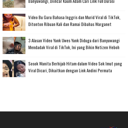
Banyuwangi, Diincar Kaum Adam Cari Link Full Durasi
Video Bu Guru Bahasa Inggris dan Murid Viral di TikTok,
Ditonton Ribuan Kali dan Ramai Dibahas Warganet
3 Alasan Video Yank Uwes Yank Diduga dari Banyuwangi
Mendadak Viral di TikTok, Ini yang Bikin Netizen Heboh
Sosok Wanita Berhijab Hitam dalam Video Sok Imut yang
Viral Dicari, Dikaitkan dengan Link Andini Permata