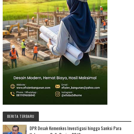
BERITA TERBARU
DPR Desak Kemenkes Investigasi hingga Sanksi Para