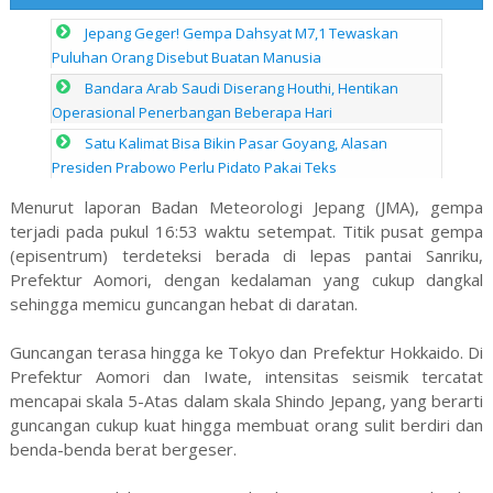
Jepang Geger! Gempa Dahsyat M7,1 Tewaskan
Puluhan Orang Disebut Buatan Manusia
Bandara Arab Saudi Diserang Houthi, Hentikan
Operasional Penerbangan Beberapa Hari
Satu Kalimat Bisa Bikin Pasar Goyang, Alasan
Presiden Prabowo Perlu Pidato Pakai Teks
Menurut laporan Badan Meteorologi Jepang (JMA), gempa
terjadi pada pukul 16:53 waktu setempat. Titik pusat gempa
(episentrum) terdeteksi berada di lepas pantai Sanriku,
Prefektur Aomori, dengan kedalaman yang cukup dangkal
sehingga memicu guncangan hebat di daratan.
Guncangan terasa hingga ke Tokyo dan Prefektur Hokkaido. Di
Prefektur Aomori dan Iwate, intensitas seismik tercatat
mencapai skala 5-Atas dalam skala Shindo Jepang, yang berarti
guncangan cukup kuat hingga membuat orang sulit berdiri dan
benda-benda berat bergeser.