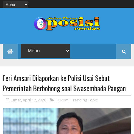
Feri Amsari Dilaporkan ke Polisi Usai Sebut
Pemerintah Berbohong soal Swasembada Pangan
Jumat, April 17, 2026
Hukum
,
Trending Topic