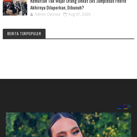
Kematian Tak Wajar Orang Dekat Eks Jampidsus Febrie
Akhirnya Dilaporkan, Dibunuh?
Admin Oposisi
Aug 07, 2026
BERITA TERPOPULER