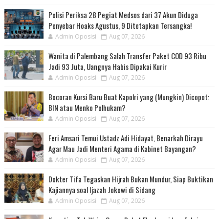
Polisi Periksa 28 Pegiat Medsos dari 37 Akun Diduga
Penyebar Hoaks Agustus, 9 Ditetapkan Tersangka!
Admin Oposisi
Aug 07, 2026
Wanita di Palembang Salah Transfer Paket COD 93 Ribu
Jadi 93 Juta, Uangnya Habis Dipakai Kurir
Admin Oposisi
Aug 07, 2026
Bocoran Kursi Baru Buat Kapolri yang (Mungkin) Dicopot:
BIN atau Menko Polhukam?
Admin Oposisi
Aug 07, 2026
Feri Amsari Temui Ustadz Adi Hidayat, Benarkah Dirayu
Agar Mau Jadi Menteri Agama di Kabinet Bayangan?
Admin Oposisi
Aug 07, 2026
Dokter Tifa Tegaskan Hijrah Bukan Mundur, Siap Buktikan
Kajiannya soal Ijazah Jokowi di Sidang
Admin Oposisi
Aug 07, 2026