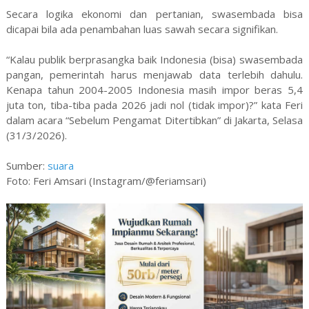
Secara logika ekonomi dan pertanian, swasembada bisa
dicapai bila ada penambahan luas sawah secara signifikan.
“Kalau publik berprasangka baik Indonesia (bisa) swasembada
pangan, pemerintah harus menjawab data terlebih dahulu.
Kenapa tahun 2004-2005 Indonesia masih impor beras 5,4
juta ton, tiba-tiba pada 2026 jadi nol (tidak impor)?” kata Feri
dalam acara “Sebelum Pengamat Ditertibkan” di Jakarta, Selasa
(31/3/2026).
Sumber:
suara
Foto: Feri Amsari (Instagram/@feriamsari)