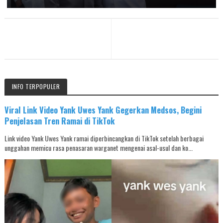
INFO TERPOPULER
Viral Link Video Yank Uwes Yank Gegerkan Medsos, Begini
Penjelasan Tren Ramai di TikTok
Link video Yank Uwes Yank ramai diperbincangkan di TikTok setelah berbagai
unggahan memicu rasa penasaran warganet mengenai asal-usul dan ko...