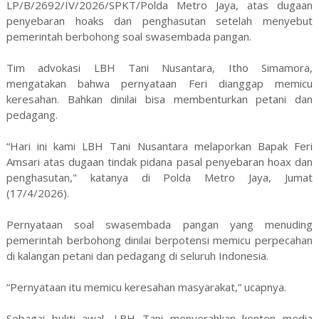
LP/B/2692/IV/2026/SPKT/Polda Metro Jaya, atas dugaan
penyebaran hoaks dan penghasutan setelah menyebut
pemerintah berbohong soal swasembada pangan.
Tim advokasi LBH Tani Nusantara, Itho Simamora,
mengatakan bahwa pernyataan Feri dianggap memicu
keresahan. Bahkan dinilai bisa membenturkan petani dan
pedagang.
“Hari ini kami LBH Tani Nusantara melaporkan Bapak Feri
Amsari atas dugaan tindak pidana pasal penyebaran hoax dan
penghasutan," katanya di Polda Metro Jaya, Jumat
(17/4/2026).
Pernyataan soal swasembada pangan yang menuding
pemerintah berbohong dinilai berpotensi memicu perpecahan
di kalangan petani dan pedagang di seluruh Indonesia.
“Pernyataan itu memicu keresahan masyarakat,” ucapnya.
Sebagai bukti awal, LBH Tani menyerahkan konten media