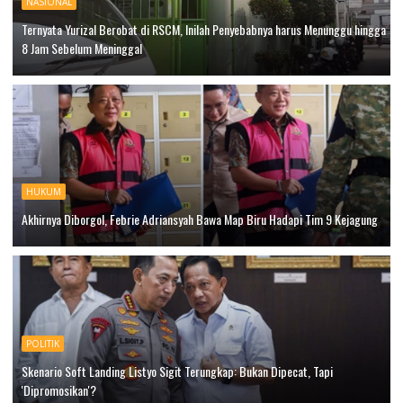
NASIONAL
Ternyata Yurizal Berobat di RSCM, Inilah Penyebabnya harus Menunggu hingga
8 Jam Sebelum Meninggal
HUKUM
Akhirnya Diborgol, Febrie Adriansyah Bawa Map Biru Hadapi Tim 9 Kejagung
POLITIK
Skenario Soft Landing Listyo Sigit Terungkap: Bukan Dipecat, Tapi
'Dipromosikan'?