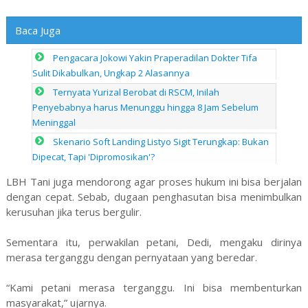
Baca Juga
Pengacara Jokowi Yakin Praperadilan Dokter Tifa
Sulit Dikabulkan, Ungkap 2 Alasannya
Ternyata Yurizal Berobat di RSCM, Inilah
Penyebabnya harus Menunggu hingga 8 Jam Sebelum
Meninggal
Skenario Soft Landing Listyo Sigit Terungkap: Bukan
Dipecat, Tapi 'Dipromosikan'?
LBH Tani juga mendorong agar proses hukum ini bisa berjalan
dengan cepat. Sebab, dugaan penghasutan bisa menimbulkan
kerusuhan jika terus bergulir.
Sementara itu, perwakilan petani, Dedi, mengaku dirinya
merasa terganggu dengan pernyataan yang beredar.
“Kami petani merasa terganggu. Ini bisa membenturkan
masyarakat,” ujarnya.