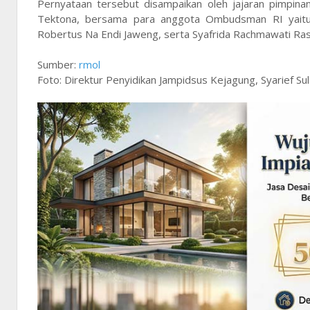
Pernyataan tersebut disampaikan oleh jajaran pimpi
Tektona, bersama para anggota Ombudsman RI yaitu A
Robertus Na Endi Jaweng, serta Syafrida Rachmawati Ra
Sumber:
rmol
Foto: Direktur Penyidikan Jampidsus Kejagung, Syarief Su