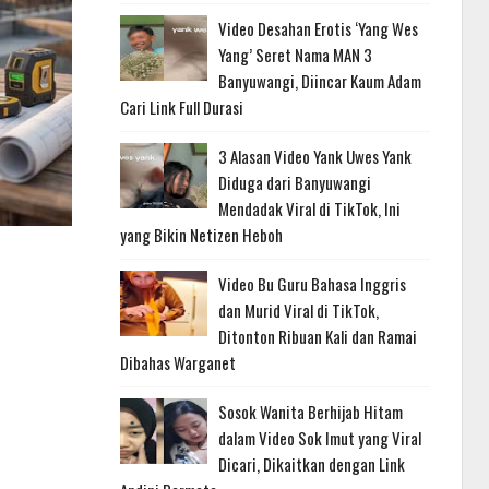
Video Desahan Erotis ‘Yang Wes
Yang’ Seret Nama MAN 3
Banyuwangi, Diincar Kaum Adam
Cari Link Full Durasi
3 Alasan Video Yank Uwes Yank
Diduga dari Banyuwangi
Mendadak Viral di TikTok, Ini
yang Bikin Netizen Heboh
Video Bu Guru Bahasa Inggris
dan Murid Viral di TikTok,
Ditonton Ribuan Kali dan Ramai
Dibahas Warganet
Sosok Wanita Berhijab Hitam
dalam Video Sok Imut yang Viral
Dicari, Dikaitkan dengan Link