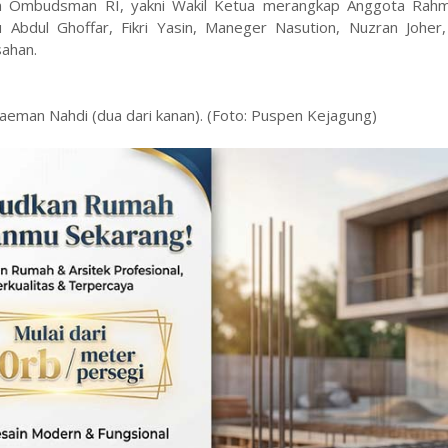
nan Ombudsman RI, yakni Wakil Ketua merangkap Anggota Rahm
bdul Ghoffar, Fikri Yasin, Maneger Nasution, Nuzran Joher,
sahan.
laeman Nahdi (dua dari kanan). (Foto: Puspen Kejagung)