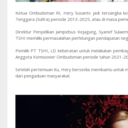
Ketua Ombudsman RI, Hery Susanto jadi tersangka koru
Tenggara (Sultra) periode 2013-2025, atau di masa pem
Direktur Penyidikan Jampidsus Kejagung, Syarief Sula
TSHI memiliki permasalahan perhitungan pendapatan ne
Pemilik PT TSHI, LD keberatan untuk melakukan pembay
Anggota Komisioner Ombudsman periode tahun 2021-2
Setelah pertemuan itu, Hery bersedia membantu untuk 
dari pengaduan masyarakat.