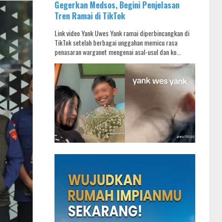
Gegerkan Medsos, Begini Penjelasan
Tren Ramai di TikTok
Link video Yank Uwes Yank ramai diperbincangkan di
TikTok setelah berbagai unggahan memicu rasa
penasaran warganet mengenai asal-usul dan ko...