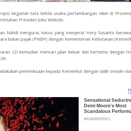
psi kegiatan tata kelola usaha pertambangan nikel di Provinsi
erintahan Presiden Joko Widodo.
eman Nahdi mengurai, kasus yang menjerat Hery Susanto berawa
gara bukan pajak (PNBP) dengan Kementerian Kehutanan (Kemenh
aran. LD kemudian mencari jalan keluar dan bertemu dengan He
026.
melakukan pemeriksaan kepada Kemenhut dengan dalih seolah-ola