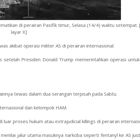
matikan di perairan Pasifik timur, Selasa (14/4) waktu setempat.
layar X]
 akibat operasi militer AS di perairan internasional.
as setelah Presiden Donald Trump memerintahkan operasi untu
ainnya tewas dalam dua serangan terpisah pada Sabtu.
internasional dan kelompok HAM.
ar proses hukum atau extrajudicial killings di perairan internasi
s menilai jalur utama masuknya narkoba seperti fentanyl ke AS just