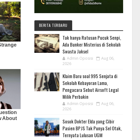
BERITA TERBARU
Tak hanya Ratusan Pucuk Senpi,
Ada Bunker Misterius di Sekolah
Swasta Jaksel
Admin Oposisi
Aug 06,
2026
Klaim Baru soal 995 Senjata di
Sekolah Kebayoran Lama,
Pengacara Sebut Airsoft Legal
Milik Perbakin
Admin Oposisi
Aug 06,
2026
Sosok Dokter Elda yang Cibir
Pasien BPJS Tak Punya Sel Otak,
Ternyata Lulusan UGM