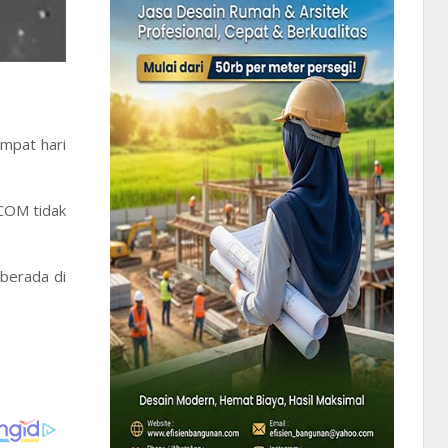
mpat hari
COM tidak
berada di