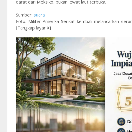
darat dari Meksiko, bukan lewat laut terbuka.
Sumber:
suara
Foto: Militer Amerika Serikat kembali melancarkan sera
[Tangkap layar X]