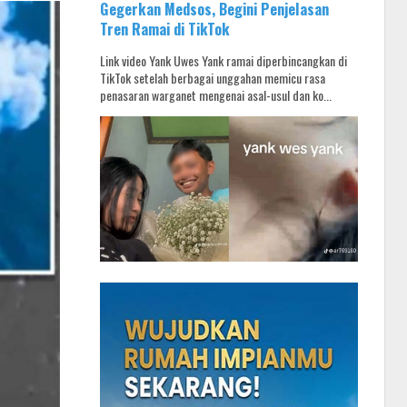
Gegerkan Medsos, Begini Penjelasan
Tren Ramai di TikTok
Link video Yank Uwes Yank ramai diperbincangkan di
TikTok setelah berbagai unggahan memicu rasa
penasaran warganet mengenai asal-usul dan ko...