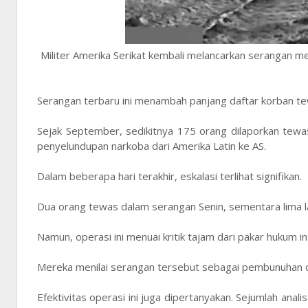
Militer Amerika Serikat kembali melancarkan serangan me
Serangan terbaru ini menambah panjang daftar korban tewas
Sejak September, sedikitnya 175 orang dilaporkan tew
penyelundupan narkoba dari Amerika Latin ke AS.
Dalam beberapa hari terakhir, eskalasi terlihat signifikan.
Dua orang tewas dalam serangan Senin, sementara lima l
Namun, operasi ini menuai kritik tajam dari pakar hukum 
Mereka menilai serangan tersebut sebagai pembunuhan di lu
Efektivitas operasi ini juga dipertanyakan. Sejumlah anali