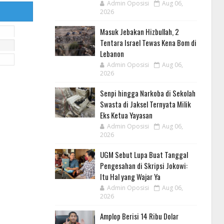
Admin Oposisi
Aug 06,
2026
Masuk Jebakan Hizbullah, 2
Tentara Israel Tewas Kena Bom di
Lebanon
Admin Oposisi
Aug 06,
2026
Senpi hingga Narkoba di Sekolah
Swasta di Jaksel Ternyata Milik
Eks Ketua Yayasan
Admin Oposisi
Aug 06,
2026
UGM Sebut Lupa Buat Tanggal
Pengesahan di Skripsi Jokowi:
Itu Hal yang Wajar Ya
Admin Oposisi
Aug 06,
2026
Amplop Berisi 14 Ribu Dolar