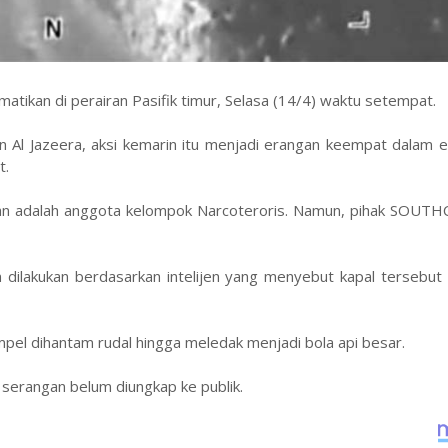
atikan di perairan Pasifik timur, Selasa (14/4) waktu setempat.
 Al Jazeera, aksi kemarin itu menjadi erangan keempat dalam e
t.
 adalah anggota kelompok Narcoteroris. Namun, pihak SOUTH
lakukan berdasarkan intelijen yang menyebut kapal tersebut 
mpel dihantam rudal hingga meledak menjadi bola api besar.
r serangan belum diungkap ke publik.