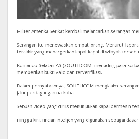
Militer Amerika Serikat kembali melancarkan serangan mem
Serangan itu menewaskan empat orang. Menurut laporan
terakhir yang menargetkan kapal-kapal di wilayah tersebu
Komando Selatan AS (SOUTHCOM) menuding para korban
memberikan bukti valid dan terverifikasi.
Dalam pernyataannya, SOUTHCOM mengklaim serangan di
jalur perdagangan narkoba.
Sebuah video yang dirilis menunjukkan kapal bermesin te
Hingga kini, rincian intelijen yang digunakan sebagai dasa