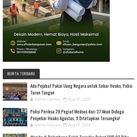
BERITA TERBARU
Ada Pejabat Pakai Uang Negara untuk Sebar Hoaks, Polisi
Turun Tangan
Admin Oposisi
Aug 07, 2026
Polisi Periksa 28 Pegiat Medsos dari 37 Akun Diduga
Penyebar Hoaks Agustus, 9 Ditetapkan Tersangka!
Admin Oposisi
Aug 07, 2026
Wanita di Palembang Salah Transfer Paket COD 93 Ribu