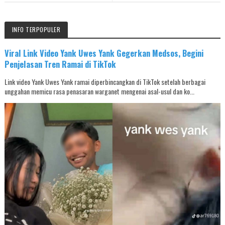
INFO TERPOPULER
Viral Link Video Yank Uwes Yank Gegerkan Medsos, Begini
Penjelasan Tren Ramai di TikTok
Link video Yank Uwes Yank ramai diperbincangkan di TikTok setelah berbagai
unggahan memicu rasa penasaran warganet mengenai asal-usul dan ko...