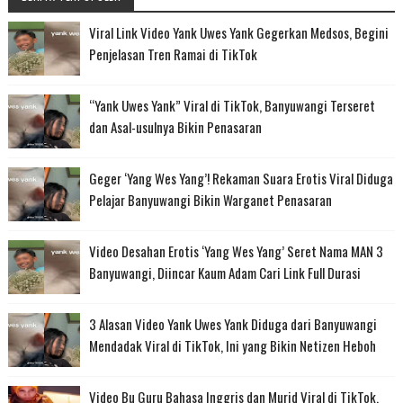
Viral Link Video Yank Uwes Yank Gegerkan Medsos, Begini
Penjelasan Tren Ramai di TikTok
“Yank Uwes Yank” Viral di TikTok, Banyuwangi Terseret
dan Asal-usulnya Bikin Penasaran
Geger ‘Yang Wes Yang’! Rekaman Suara Erotis Viral Diduga
Pelajar Banyuwangi Bikin Warganet Penasaran
Video Desahan Erotis ‘Yang Wes Yang’ Seret Nama MAN 3
Banyuwangi, Diincar Kaum Adam Cari Link Full Durasi
3 Alasan Video Yank Uwes Yank Diduga dari Banyuwangi
Mendadak Viral di TikTok, Ini yang Bikin Netizen Heboh
Video Bu Guru Bahasa Inggris dan Murid Viral di TikTok,