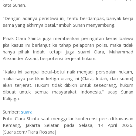
kata Sunan.
"Dengan adanya peristiwa ini, tentu berdampak, banyak kerja
sama yang akhirnya batal," imbuh Sunan menyambung.
Pihak Clara Shinta juga memberikan peringatan keras bahwa
jika kasus ini berlanjut ke tahap pelaporan polisi, maka tidak
hanya pihak Indah, tetapi juga suami Clara, Muhammad
Alexander Assad, berpotensi terjerat hukum.
"Kalau ini sampai betul-betul naik menjadi persoalan hukum,
maka saya pastikan ketiga orang ini (Clara, Indah, dan suami)
akan terjerat. Hukum tidak dibikin untuk seseorang, hukum
dibuat untuk semua masyarakat Indonesia," ucap Sunan
Kalijaga.
Sumber:
suara
Foto: Clara Shinta saat menggelar konferensi pers di kawasan
Kemang, Jakarta Selatan pada Selasa, 14 April 2026.
[Suara.com/Tiara Rosana]