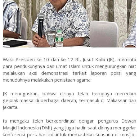
Wakil Presiden ke-10 dan ke-12 RI, Jusuf Kalla (JK), meminta
para pendukungnya dan umat Islam untuk mengurungkan niat
melakukan aksi demonstrasi terkait laporan polisi yang
menuduhnya melakukan penistaan agama.
JK menegaskan, bahwa dirinya telah berupaya meredam
gejolak massa di berbagai daerah, termasuk di Makassar dan
Jakarta.
Ia mengaku telah berkoordinasi dengan pengurus Dewan
Masjid Indonesia (DMI) yang juga hadir saat dirinya menggelar
konferensi pers hari ini untuk memastikan suasana di masjid-