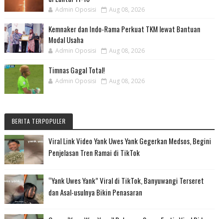
Admin Oposisi
Aug 08, 2026
Kemnaker dan Indo-Rama Perkuat TKM lewat Bantuan
Modal Usaha
Admin Oposisi
Aug 08, 2026
Timnas Gagal Total!
Admin Oposisi
Aug 08, 2026
BERITA TERPOPULER
Viral Link Video Yank Uwes Yank Gegerkan Medsos, Begini
Penjelasan Tren Ramai di TikTok
“Yank Uwes Yank” Viral di TikTok, Banyuwangi Terseret
dan Asal-usulnya Bikin Penasaran