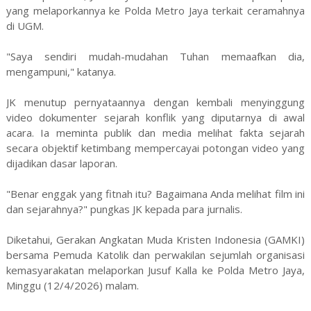
yang melaporkannya ke Polda Metro Jaya terkait ceramahnya
di UGM.
"Saya sendiri mudah-mudahan Tuhan memaafkan dia,
mengampuni," katanya.
JK menutup pernyataannya dengan kembali menyinggung
video dokumenter sejarah konflik yang diputarnya di awal
acara. Ia meminta publik dan media melihat fakta sejarah
secara objektif ketimbang mempercayai potongan video yang
dijadikan dasar laporan.
"Benar enggak yang fitnah itu? Bagaimana Anda melihat film ini
dan sejarahnya?" pungkas JK kepada para jurnalis.
Diketahui, Gerakan Angkatan Muda Kristen Indonesia (GAMKI)
bersama Pemuda Katolik dan perwakilan sejumlah organisasi
kemasyarakatan melaporkan Jusuf Kalla ke Polda Metro Jaya,
Minggu (12/4/2026) malam.