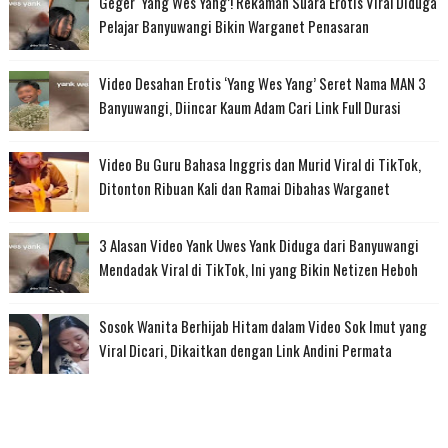
Geger ‘Yang Wes Yang’! Rekaman Suara Erotis Viral Diduga
Pelajar Banyuwangi Bikin Warganet Penasaran
Video Desahan Erotis ‘Yang Wes Yang’ Seret Nama MAN 3
Banyuwangi, Diincar Kaum Adam Cari Link Full Durasi
Video Bu Guru Bahasa Inggris dan Murid Viral di TikTok,
Ditonton Ribuan Kali dan Ramai Dibahas Warganet
3 Alasan Video Yank Uwes Yank Diduga dari Banyuwangi
Mendadak Viral di TikTok, Ini yang Bikin Netizen Heboh
Sosok Wanita Berhijab Hitam dalam Video Sok Imut yang
Viral Dicari, Dikaitkan dengan Link Andini Permata