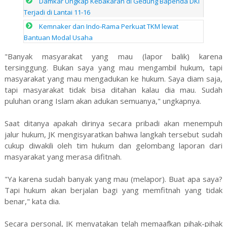
Damkar Ungkap Kebakaran di Gedung Bapenda DKI
Terjadi di Lantai 11-16
Kemnaker dan Indo-Rama Perkuat TKM lewat
Bantuan Modal Usaha
"Banyak masyarakat yang mau (lapor balik) karena
tersinggung. Bukan saya yang mau mengambil hukum, tapi
masyarakat yang mau mengadukan ke hukum. Saya diam saja,
tapi masyarakat tidak bisa ditahan kalau dia mau. Sudah
puluhan orang Islam akan adukan semuanya," ungkapnya.
Saat ditanya apakah dirinya secara pribadi akan menempuh
jalur hukum, JK mengisyaratkan bahwa langkah tersebut sudah
cukup diwakili oleh tim hukum dan gelombang laporan dari
masyarakat yang merasa difitnah.
"Ya karena sudah banyak yang mau (melapor). Buat apa saya?
Tapi hukum akan berjalan bagi yang memfitnah yang tidak
benar," kata dia.
Secara personal, JK menyatakan telah memaafkan pihak-pihak