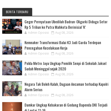
BERITA TERBARU
Geger Pernyataan Ubedilah Badrun: Oligarki Diduga Setor
Rp 5 Triliun ke Putra Mahkota Berinisial ‘K’
Admin Oposisi
Aug 08, 2026
Kemnaker Transformasi Balai K3 Jadi Garda Terdepan
Pencegahan Kecelakaan Kerja
Admin Oposisi
Aug 08, 2026
Polda Metro Jaya Ungkap Pemilik Senpi di Sekolah Jaksel
Sudah Meninggal sejak 2020
Admin Oposisi
Aug 08, 2026
Negara Tak Boleh Kalah, Dugaan Ancaman terhadap Kapolri
Alarm Serius
Admin Oposisi
Aug 08, 2026
Damkar Ungkap Kebakaran di Gedung Bapenda DKI Terjadi
di Lantai 11-16