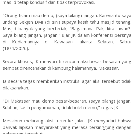
masjid tetap kondusif dan tidak terprovokasi.
"Orang Islam mau demo, (saya bilang) jangan. Karena itu saya
undang Sekjen DMI (di sini) supaya kasih tahu masjid tenang.
Masjid banyak yang berteriak, 'Bagaimana Pak, kita lawan?'
Saya bilang jangan, jangan," ujar JK dalam konferensi persnya
di Kediamannya di Kawasan Jakarta Selatan, Sabtu
(18/4/2026).
Secara khusus, JK menyoroti rencana aksi besar-besaran yang
sempat direncanakan di kampung halamannya, Makassar.
Ia secara tegas memberikan instruksi agar aksi tersebut tidak
dilaksanakan.
"Di Makassar mau demo besar-besaran, (saya bilang) jangan.
Subhan, kasih pengumuman, tidak boleh demo," tegas JK.
Meskipun melarang aksi turun ke jalan, JK menyadari bahwa
banyak lapisan masyarakat yang merasa tersinggung dengan
pelaporan tersebut.