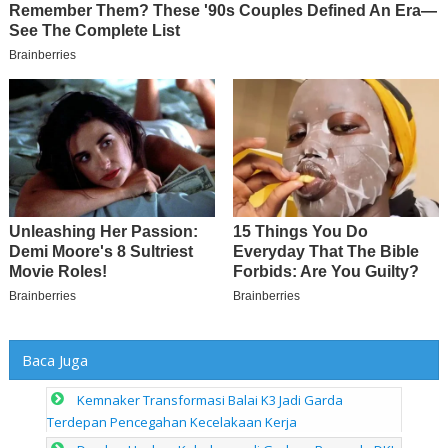
Baca Juga
Kemnaker Transformasi Balai K3 Jadi Garda
Terdepan Pencegahan Kecelakaan Kerja