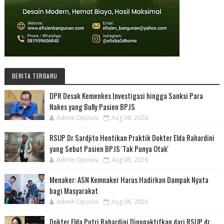
BERITA TERBARU
DPR Desak Kemenkes Investigasi hingga Sanksi Para
Nakes yang Bully Pasien BPJS
Admin Oposisi
Aug 06, 2026
RSUP Dr Sardjito Hentikan Praktik Dokter Elda Rahardini
yang Sebut Pasien BPJS 'Tak Punya Otak'
Admin Oposisi
Aug 06, 2026
Menaker: ASN Kemnaker Harus Hadirkan Dampak Nyata
bagi Masyarakat
Admin Oposisi
Aug 06, 2026
Dokter Elda Putri Rahardini Dinonaktifkan dari RSUP dr