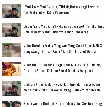
“Yank Uwes Yank” Viral di TikTok, Banyuwangi Terseret
dan Asal-usulnya Bikin Penasaran
Geger ‘Yang Wes Yang’! Rekaman Suara Erotis Viral Diduga
Pelajar Banyuwangi Bikin Warganet Penasaran
Video Desahan Erotis ‘Yang Wes Yang’ Seret Nama MAN 3
Banyuwangi, Diincar Kaum Adam Cari Link Full Durasi
Video Bu Guru Bahasa Inggris dan Murid Viral di TikTok,
Ditonton Ribuan Kali dan Ramai Dibahas Warganet
3 Alasan Video Yank Uwes Yank Diduga dari Banyuwangi
Mendadak Viral di TikTok, Ini yang Bikin Netizen Heboh
Sosok Wanita Berhijab Hitam dalam Video Sok Imut yang