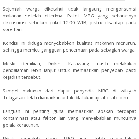
Sejumlah warga diketahui tidak langsung mengonsumsi
makanan setelah diterima. Paket MBG yang seharusnya
dikonsumsi sebelum pukul 12.00 WIB, justru disantap pada
sore hari.
Kondisi ini diduga menyebabkan kualitas makanan menurun,
sehingga memicu gangguan pencernaan pada sebagian warga.
Meski demikian, Dinkes Karawang masih melakukan
pendalaman lebih lanjut untuk memastikan penyebab pasti
kejadian tersebut.
Sampel makanan dari dapur penyedia MBG di wilayah
Telagasari telah diamankan untuk dilakukan uji laboratorium.
Langkah ini penting guna memastikan apakah terdapat
kontaminasi atau faktor lain yang menyebabkan munculnya
gejala keracunan.
Pihak pengelola dapur MBG juga telah menyatakan