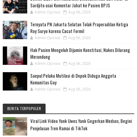
Sardjito usai Komentar Jahat ke Pasien BPJS
Admin Oposisi
Aug 06, 2026
Ternyata PN Jakarta Selatan Tolak Praperadilan Ketiga
Roy Suryo karena Cacat Formil
Admin Oposisi
Aug 06, 2026
Hak Pasien Mengeluh Dijamin Konstitusi, Nakes Dilarang
Merundung
Admin Oposisi
Aug 06, 2026
Saepul Pelaku Mutilasi di Depok Diduga Anggota
Komunitas Gay
Admin Oposisi
Aug 06, 2026
BERITA TERPOPULER
Viral Link Video Yank Uwes Yank Gegerkan Medsos, Begini
Penjelasan Tren Ramai di TikTok