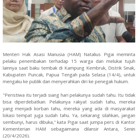
Menteri Hak Asasi Manusia (HAM) Natalius Pigai meminta
pelaku penembakan terhadap 15 warga dan melukai tujuh
lainnya saat baku tembak di Kampung Kembruk, Distrik Sinak,
Kabupaten Puncak, Papua Tengah pada Selasa (14/4), untuk
mengaku ke publik dan menyerahkan diri ke penegak hukum.
"Peristiwa itu terjadi siang hari pelakunya sudah tahu. Itu tidak
bisa diperdebatkan. Pelakunya rakyat sudah tahu, mereka
yang menjadi korban tahu, mereka yang ada di masyarakat
lokasi tempat juga sudah tahu. Ya, sekarang silahkan, jangan
sembunyi, harus dibuka," kata Pigai saat jumpa pers di Kantor
Kementerian HAM sebagaimana dilansir Antara, Senin
(20/4/2026).