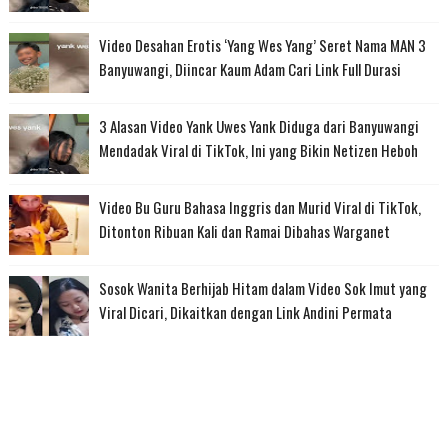
Video Desahan Erotis ‘Yang Wes Yang’ Seret Nama MAN 3
Banyuwangi, Diincar Kaum Adam Cari Link Full Durasi
3 Alasan Video Yank Uwes Yank Diduga dari Banyuwangi
Mendadak Viral di TikTok, Ini yang Bikin Netizen Heboh
Video Bu Guru Bahasa Inggris dan Murid Viral di TikTok,
Ditonton Ribuan Kali dan Ramai Dibahas Warganet
Sosok Wanita Berhijab Hitam dalam Video Sok Imut yang
Viral Dicari, Dikaitkan dengan Link Andini Permata