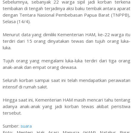
Sebelumnya, sebanyak 22 warga sipil jadi korban terkena
tembakan di tengah terjadinya aksi baku tembak antara aparat
dengan Tentara Nasional Pembebasan Papua Barat (TNPPB),
Selasa (14/4).
Menurut data yang dimiliki Kementerian HAM, ke-22 warga itu
terdiri dari 15 orang dinyatakan tewas dan tujuh orang luka-
luka.
Tujuh orang yang mengalami luka-luka terdiri dari tiga orang
anak-anak dan empat orang dewasa.
Seluruh korban sampai saat ini telah mendapatkan perawatan
intensif di rumah sakit.
Hingga saat ini, Kementerian HAM masih mencari tahu tentang
adanya anak-anak yang jadi korban tewas akibat peristiwa
tersebut.
Sumber:
suara
Foto: Menteri Hak Asasi Manusia (HAM) Natalius Pigai.