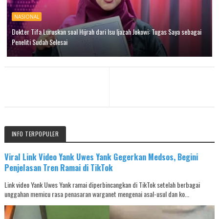
NASIONAL
Dokter Tifa Luruskan soal Hijrah dari Isu Ijazah Jokowi: Tugas Saya sebagai
Peneliti Sudah Selesai
INFO TERPOPULER
Viral Link Video Yank Uwes Yank Gegerkan Medsos, Begini
Penjelasan Tren Ramai di TikTok
Link video Yank Uwes Yank ramai diperbincangkan di TikTok setelah berbagai
unggahan memicu rasa penasaran warganet mengenai asal-usul dan ko...