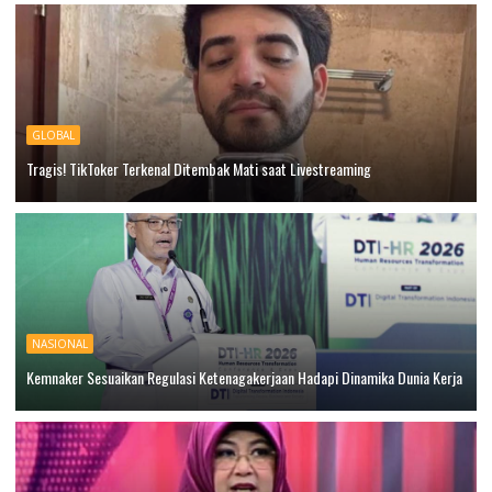
GLOBAL
Tragis! TikToker Terkenal Ditembak Mati saat Livestreaming
NASIONAL
Kemnaker Sesuaikan Regulasi Ketenagakerjaan Hadapi Dinamika Dunia Kerja