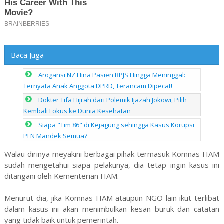
Baca Juga
Arogansi NZ Hina Pasien BPJS Hingga Meninggal:
Ternyata Anak Anggota DPRD, Terancam Dipecat!
Dokter Tifa Hijrah dari Polemik Ijazah Jokowi, Pilih
Kembali Fokus ke Dunia Kesehatan
Siapa "Tim 86" di Kejagung sehingga Kasus Korupsi
PLN Mandek Semua?
Walau dirinya meyakini berbagai pihak termasuk Komnas HAM
sudah mengetahui siapa pelakunya, dia tetap ingin kasus ini
ditangani oleh Kementerian HAM.
Menurut dia, jika Komnas HAM ataupun NGO lain ikut terlibat
dalam kasus ini akan menimbulkan kesan buruk dan catatan
yang tidak baik untuk pemerintah.