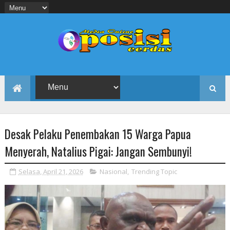
Desak Pelaku Penembakan 15 Warga Papua
Menyerah, Natalius Pigai: Jangan Sembunyi!
Selasa, April 21, 2026
Nasional
,
Trending Topic