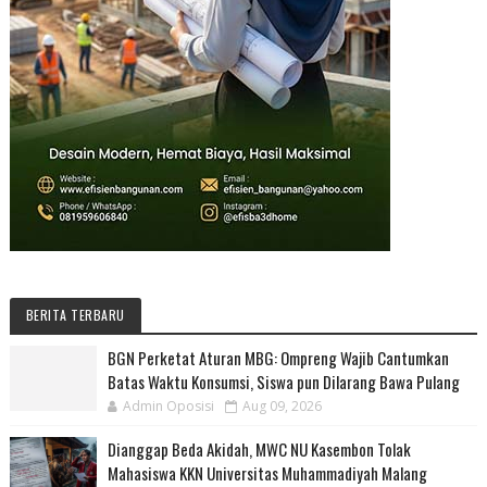
BERITA TERBARU
BGN Perketat Aturan MBG: Ompreng Wajib Cantumkan
Batas Waktu Konsumsi, Siswa pun Dilarang Bawa Pulang
Admin Oposisi
Aug 09, 2026
Dianggap Beda Akidah, MWC NU Kasembon Tolak
Mahasiswa KKN Universitas Muhammadiyah Malang