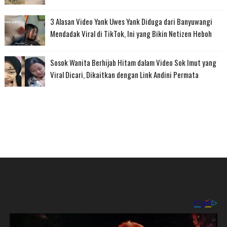
3 Alasan Video Yank Uwes Yank Diduga dari Banyuwangi
Mendadak Viral di TikTok, Ini yang Bikin Netizen Heboh
Sosok Wanita Berhijab Hitam dalam Video Sok Imut yang
Viral Dicari, Dikaitkan dengan Link Andini Permata