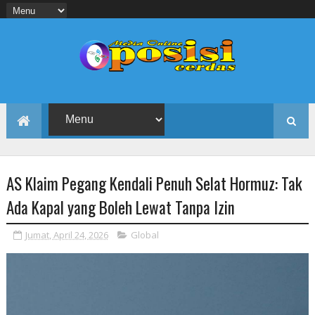
AS Klaim Pegang Kendali Penuh Selat Hormuz: Tak
Ada Kapal yang Boleh Lewat Tanpa Izin
Jumat, April 24, 2026
Global