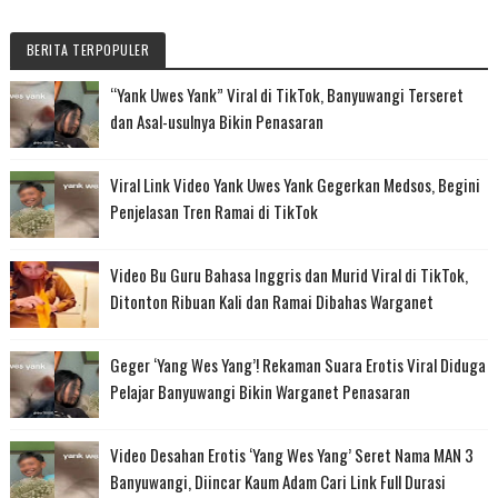
BERITA TERPOPULER
“Yank Uwes Yank” Viral di TikTok, Banyuwangi Terseret
dan Asal-usulnya Bikin Penasaran
Viral Link Video Yank Uwes Yank Gegerkan Medsos, Begini
Penjelasan Tren Ramai di TikTok
Video Bu Guru Bahasa Inggris dan Murid Viral di TikTok,
Ditonton Ribuan Kali dan Ramai Dibahas Warganet
Geger ‘Yang Wes Yang’! Rekaman Suara Erotis Viral Diduga
Pelajar Banyuwangi Bikin Warganet Penasaran
Video Desahan Erotis ‘Yang Wes Yang’ Seret Nama MAN 3
Banyuwangi, Diincar Kaum Adam Cari Link Full Durasi