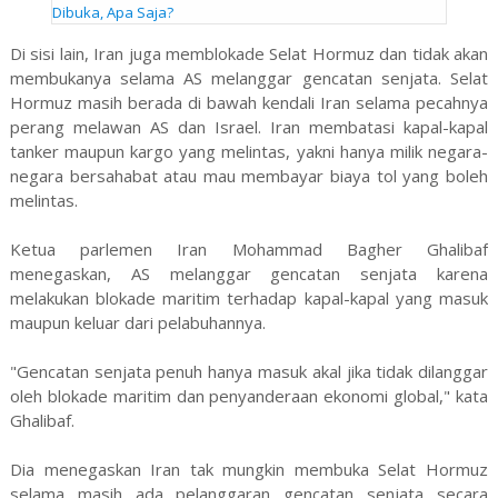
Dibuka, Apa Saja?
Di sisi lain, Iran juga memblokade Selat Hormuz dan tidak akan
membukanya selama AS melanggar gencatan senjata. Selat
Hormuz masih berada di bawah kendali Iran selama pecahnya
perang melawan AS dan Israel. Iran membatasi kapal-kapal
tanker maupun kargo yang melintas, yakni hanya milik negara-
negara bersahabat atau mau membayar biaya tol yang boleh
melintas.
Ketua parlemen Iran Mohammad Bagher Ghalibaf
menegaskan, AS melanggar gencatan senjata karena
melakukan blokade maritim terhadap kapal-kapal yang masuk
maupun keluar dari pelabuhannya.
"Gencatan senjata penuh hanya masuk akal jika tidak dilanggar
oleh blokade maritim dan penyanderaan ekonomi global," kata
Ghalibaf.
Dia menegaskan Iran tak mungkin membuka Selat Hormuz
selama masih ada pelanggaran gencatan senjata secara