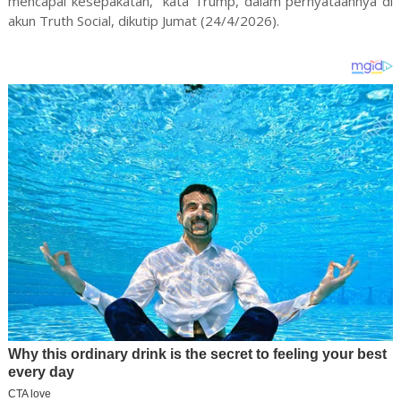
mencapai kesepakatan," kata Trump, dalam pernyataannya di
akun Truth Social, dikutip Jumat (24/4/2026).