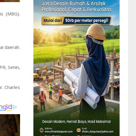
is (MBG).
ai daerah.
PR, Senin,
r. Charles