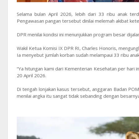
Selama bulan April 2026, lebih dari 33 ribu anak t
Pengawasan pangan tersebut dinilai melemah akibat ket
DPR menilai kondisi ini menunjukkan program besar dija
Wakil Ketua Komisi IX DPR RI, Charles Honoris, mengungk
Ia menyebut jumlah korban sudah melampaui 33 ribu anak
“Ya hitungan kami dari Kementerian Kesehatan per hari in
20 April 2026.
Di tengah lonjakan kasus tersebut, anggaran Badan POM 
menilai angka itu sangat tidak sebanding dengan besarnya