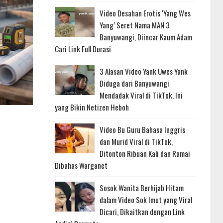
Video Desahan Erotis ‘Yang Wes
Yang’ Seret Nama MAN 3
Banyuwangi, Diincar Kaum Adam
Cari Link Full Durasi
3 Alasan Video Yank Uwes Yank
Diduga dari Banyuwangi
Mendadak Viral di TikTok, Ini
yang Bikin Netizen Heboh
Video Bu Guru Bahasa Inggris
dan Murid Viral di TikTok,
Ditonton Ribuan Kali dan Ramai
Dibahas Warganet
Sosok Wanita Berhijab Hitam
dalam Video Sok Imut yang Viral
Dicari, Dikaitkan dengan Link