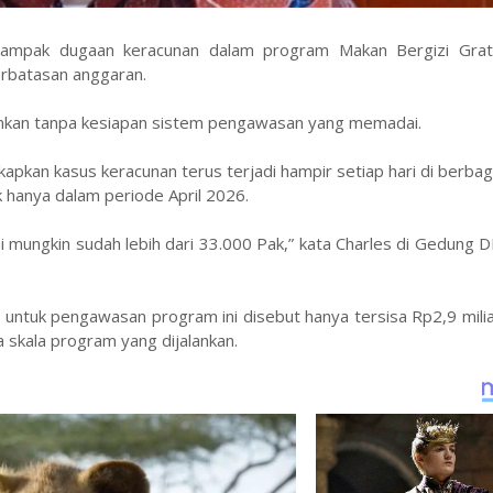
erdampak dugaan keracunan dalam program Makan Bergizi Grat
erbatasan anggaran.
lankan tanpa kesiapan sistem pengawasan yang memadai.
apkan kasus keracunan terus terjadi hampir setiap hari di berbag
 hanya dalam periode April 2026.
i mungkin sudah lebih dari 33.000 Pak,” kata Charles di Gedung D
untuk pengawasan program ini disebut hanya tersisa Rp2,9 milia
 skala program yang dijalankan.