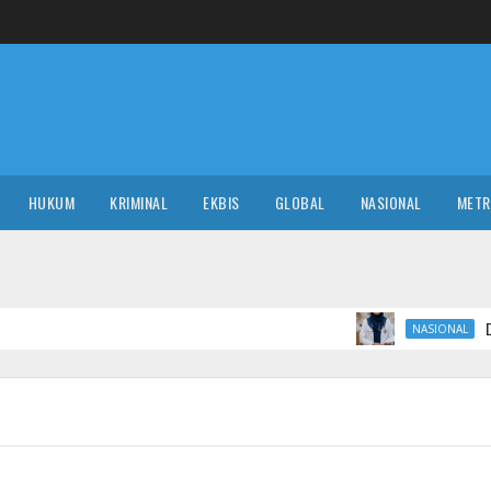
HUKUM
KRIMINAL
EKBIS
GLOBAL
NASIONAL
MET
Daftar 10 RS Tempat
NASIONAL