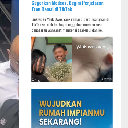
Gegerkan Medsos, Begini Penjelasan
Tren Ramai di TikTok
Link video Yank Uwes Yank ramai diperbincangkan di
TikTok setelah berbagai unggahan memicu rasa
penasaran warganet mengenai asal-usul dan ko...