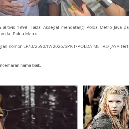
a aktivis 1998, Faizal Assegaf mendatangi Polda Metro Jaya pa
tyo ke Polda Metro.
dengan nomor LP/B/2592/IV/2026/SPKT/POLDA METRO JAYA tert
encemaran nama baik.