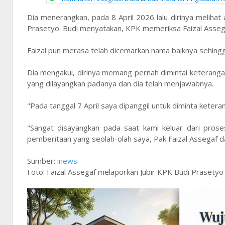
Dia menerangkan, pada 8 April 2026 lalu dirinya melihat
Prasetyo. Budi menyatakan, KPK memeriksa Faizal Assegaf
Faizal pun merasa telah dicemarkan nama baiknya sehing
Dia mengakui, dirinya memang pernah dimintai keterangan
yang dilayangkan padanya dan dia telah menjawabnya.
"Pada tanggal 7 April saya dipanggil untuk diminta keterang
"Sangat disayangkan pada saat kami keluar dari proses
pemberitaan yang seolah-olah saya, Pak Faizal Assegaf da
Sumber:
inews
Foto: Faizal Assegaf melaporkan Jubir KPK Budi Prasetyo 