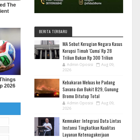
BERITA TERBARU
MA Sebut Kerugian Negara Kasus
Korupsi Timah 'Cuma' Rp 28
Triliun Bukan Rp 300 Triliun
Admin Oposisi
Aug 09,
2026
Kebakaran Meluas ke Padang
Savana dan Bukit B29, Gunung
Bromo Ditutup Total
Admin Oposisi
Aug 09,
2026
Kemnaker: Integrasi Data Lintas
Instansi Tingkatkan Kualitas
Layanan Ketenagakerjaan