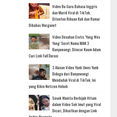
Video Bu Guru Bahasa Inggris
dan Murid Viral di TikTok,
Ditonton Ribuan Kali dan Ramai
Dibahas Warganet
Video Desahan Erotis ‘Yang Wes
Yang’ Seret Nama MAN 3
Banyuwangi, Diincar Kaum Adam
Cari Link Full Durasi
3 Alasan Video Yank Uwes Yank
Diduga dari Banyuwangi
Mendadak Viral di TikTok, Ini
yang Bikin Netizen Heboh
Sosok Wanita Berhijab Hitam
dalam Video Sok Imut yang Viral
Dicari, Dikaitkan dengan Link
Andini Permata