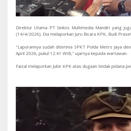
Direktur Utama PT Sinkos Multimedia Mandiri yang jug
(14/4/2026). Dia melaporkan Juru Bicara KPK, Budi Prase
"Laporannya sudah diterima SPKT Polda Metro Jaya 
April 2026, pukul 12.41 WIB," ujarnya kepada wartawan.
Faizal melaporkan Jubir KPK atas dugaan tindak pidana p