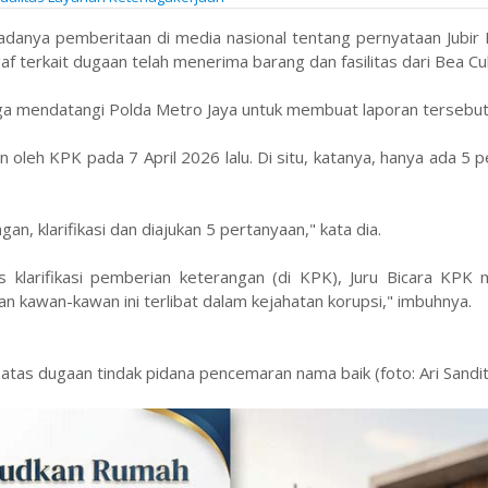
 adanya pemberitaan di media nasional tentang pernyataan Jubir
 terkait dugaan telah menerima barang dan fasilitas dari Bea Cuk
ga mendatangi Polda Metro Jaya untuk membuat laporan tersebut
 oleh KPK pada 7 April 2026 lalu. Di situ, katanya, hanya ada 5 
an, klarifikasi dan diajukan 5 pertanyaan," kata dia.
 klarifikasi pemberian keterangan (di KPK), Juru Bicara KPK m
n kawan-kawan ini terlibat dalam kejahatan korupsi," imbuhnya.
atas dugaan tindak pidana pencemaran nama baik (foto: Ari Sandit