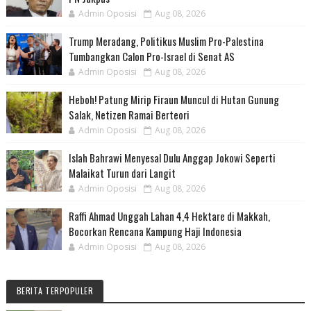
Admin Oposisi
Aug 08, 2026
Trump Meradang, Politikus Muslim Pro-Palestina
Tumbangkan Calon Pro-Israel di Senat AS
Admin Oposisi
Aug 08, 2026
Heboh! Patung Mirip Firaun Muncul di Hutan Gunung
Salak, Netizen Ramai Berteori
Admin Oposisi
Aug 08, 2026
Islah Bahrawi Menyesal Dulu Anggap Jokowi Seperti
Malaikat Turun dari Langit
Admin Oposisi
Aug 08, 2026
Raffi Ahmad Unggah Lahan 4,4 Hektare di Makkah,
Bocorkan Rencana Kampung Haji Indonesia
Admin Oposisi
Aug 08, 2026
BERITA TERPOPULER