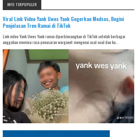
INFO TERPOPULER
Viral Link Video Yank Uwes Yank Gegerkan Medsos, Begini
Penjelasan Tren Ramai di TikTok
Link video Yank Uwes Yank ramai diperbincangkan di TikTok setelah berbagai
unggahan memicu rasa penasaran warganet mengenai asal-usul dan ko...