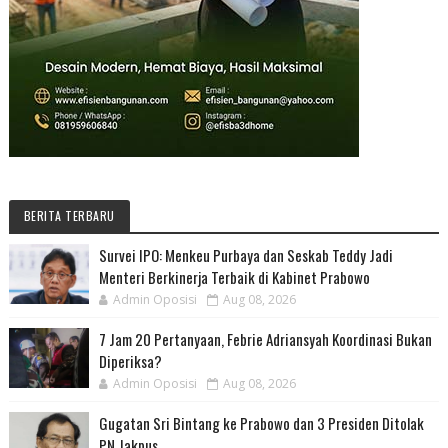
BERITA TERBARU
Survei IPO: Menkeu Purbaya dan Seskab Teddy Jadi
Menteri Berkinerja Terbaik di Kabinet Prabowo
Admin Oposisi
Aug 08, 2026
7 Jam 20 Pertanyaan, Febrie Adriansyah Koordinasi Bukan
Diperiksa?
Admin Oposisi
Aug 08, 2026
Gugatan Sri Bintang ke Prabowo dan 3 Presiden Ditolak
PN Jakpus