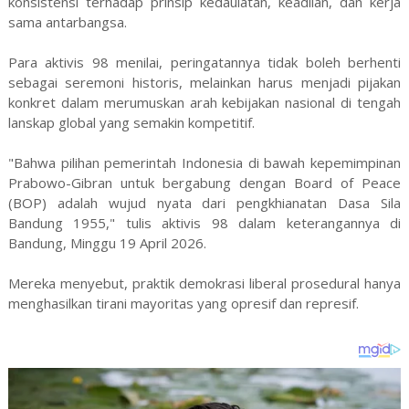
konsistensi terhadap prinsip kedaulatan, keadilan, dan kerja
sama antarbangsa.
Para aktivis 98 menilai, peringatannya tidak boleh berhenti
sebagai seremoni historis, melainkan harus menjadi pijakan
konkret dalam merumuskan arah kebijakan nasional di tengah
lanskap global yang semakin kompetitif.
"Bahwa pilihan pemerintah Indonesia di bawah kepemimpinan
Prabowo-Gibran untuk bergabung dengan Board of Peace
(BOP) adalah wujud nyata dari pengkhianatan Dasa Sila
Bandung 1955," tulis aktivis 98 dalam keterangannya di
Bandung, Minggu 19 April 2026.
Mereka menyebut, praktik demokrasi liberal prosedural hanya
menghasilkan tirani mayoritas yang opresif dan represif.