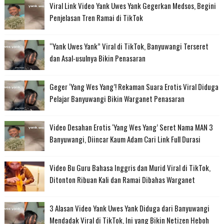
Viral Link Video Yank Uwes Yank Gegerkan Medsos, Begini
Penjelasan Tren Ramai di TikTok
“Yank Uwes Yank” Viral di TikTok, Banyuwangi Terseret
dan Asal-usulnya Bikin Penasaran
Geger ‘Yang Wes Yang’! Rekaman Suara Erotis Viral Diduga
Pelajar Banyuwangi Bikin Warganet Penasaran
Video Desahan Erotis ‘Yang Wes Yang’ Seret Nama MAN 3
Banyuwangi, Diincar Kaum Adam Cari Link Full Durasi
Video Bu Guru Bahasa Inggris dan Murid Viral di TikTok,
Ditonton Ribuan Kali dan Ramai Dibahas Warganet
3 Alasan Video Yank Uwes Yank Diduga dari Banyuwangi
Mendadak Viral di TikTok, Ini yang Bikin Netizen Heboh