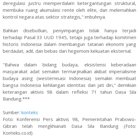
deregulasi justru memperdalam ketergantungan struktural,
membuka ruang akumulasi rente oleh elite, dan melemahkan
kontrol negara atas sektor strategis," imbuhnya.
Bahkan disebutkan, penyimpangan tidak hanya terjadi
terhadap Pasal 33 UUD 1945, tetapi juga terhadap komitmen
historis Indonesia dalam membangun tatanan ekonomi yang
berdaulat, adil, dan bebas dari hegemoni kekuatan eksternal.
"Bahwa dalam bidang budaya, eksistensi keberadaan
masyarakat adat semakin termarjinalkan akibat imperialisme
budaya asing (westernisasi Indonesia) semakin membuat
bangsa Indonesia kehilangan identitas dan jati diri," demikian
keterangan aktivis 98 dalam refleksi 71 tahun Dasa Sila
Bandung.***
Sumber:
konteks
Foto: Konferensi Pers aktivis 98, Pemerintahan Prabowo-
Gibran telah mengkhianati Dasa Sila Bandung (Foto:
Konteks.co.id)