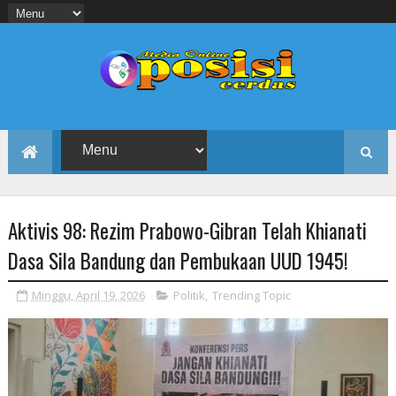
Aktivis 98: Rezim Prabowo-Gibran Telah Khianati
Dasa Sila Bandung dan Pembukaan UUD 1945!
Minggu, April 19, 2026
Politik
,
Trending Topic