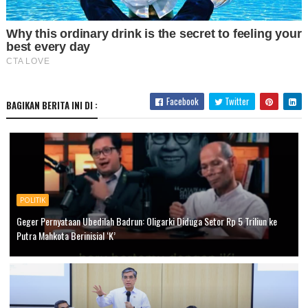
Facebook
Twitter
BAGIKAN BERITA INI DI :
POLITIK
Geger Pernyataan Ubedilah Badrun: Oligarki Diduga Setor Rp 5 Triliun ke
Putra Mahkota Berinisial ‘K’