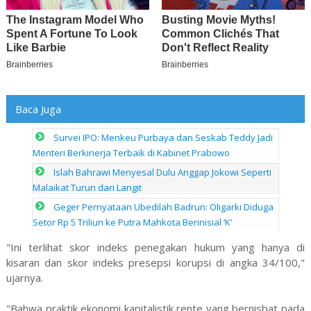
Baca Juga
Survei IPO: Menkeu Purbaya dan Seskab Teddy Jadi
Menteri Berkinerja Terbaik di Kabinet Prabowo
Islah Bahrawi Menyesal Dulu Anggap Jokowi Seperti
Malaikat Turun dari Langit
Geger Pernyataan Ubedilah Badrun: Oligarki Diduga
Setor Rp 5 Triliun ke Putra Mahkota Berinisial ‘K’
"Ini terlihat skor indeks penegakan hukum yang hanya di
kisaran dan skor indeks presepsi korupsi di angka 34/100,"
ujarnya.
"Bahwa praktik ekonomi kapitalistik rente yang bernisbat pada