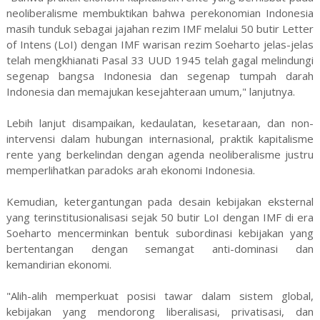
neoliberalisme membuktikan bahwa perekonomian Indonesia
masih tunduk sebagai jajahan rezim IMF melalui 50 butir Letter
of Intens (LoI) dengan IMF warisan rezim Soeharto jelas-jelas
telah mengkhianati Pasal 33 UUD 1945 telah gagal melindungi
segenap bangsa Indonesia dan segenap tumpah darah
Indonesia dan memajukan kesejahteraan umum," lanjutnya.
Lebih lanjut disampaikan, kedaulatan, kesetaraan, dan non-
intervensi dalam hubungan internasional, praktik kapitalisme
rente yang berkelindan dengan agenda neoliberalisme justru
memperlihatkan paradoks arah ekonomi Indonesia.
Kemudian, ketergantungan pada desain kebijakan eksternal
yang terinstitusionalisasi sejak 50 butir LoI dengan IMF di era
Soeharto mencerminkan bentuk subordinasi kebijakan yang
bertentangan dengan semangat anti-dominasi dan
kemandirian ekonomi.
"Alih-alih memperkuat posisi tawar dalam sistem global,
kebijakan yang mendorong liberalisasi, privatisasi, dan