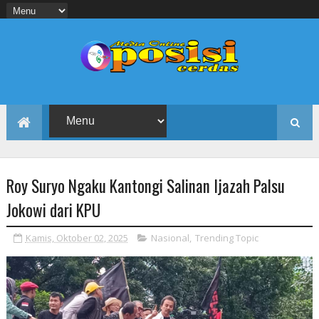
Roy Suryo Ngaku Kantongi Salinan Ijazah Palsu
Jokowi dari KPU
Kamis, Oktober 02, 2025
Nasional
,
Trending Topic