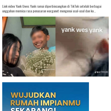
Link video Yank Uwes Yank ramai diperbincangkan di TikTok setelah berbagai
unggahan memicu rasa penasaran warganet mengenai asal-usul dan ko...