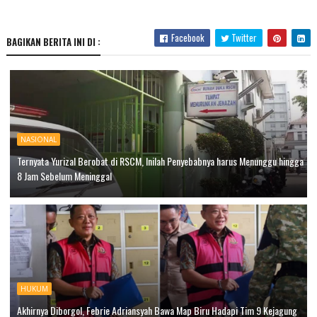
Facebook
Twitter
BAGIKAN BERITA INI DI :
NASIONAL
Ternyata Yurizal Berobat di RSCM, Inilah Penyebabnya harus Menunggu hingga
8 Jam Sebelum Meninggal
HUKUM
Akhirnya Diborgol, Febrie Adriansyah Bawa Map Biru Hadapi Tim 9 Kejagung