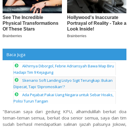
Baca Juga
Akhirnya Diborgol, Febrie Adriansyah Bawa Map Biru
Hadapi Tim 9 Kejagung
Skenario Soft Landing Listyo Sigit Terungkap: Bukan
Dipecat, Tapi 'Dipromosikan'?
Ada Pejabat Pakai Uang Negara untuk Sebar Hoaks,
Polisi Turun Tangan
"Barusan saya dari gedung KPU, alhamdulillah berkat doa
teman-teman semua, berkat doa senior semua, saya dan tim
sudah berhasil mendapatkan salinan ijazah palsunya Jokowi,