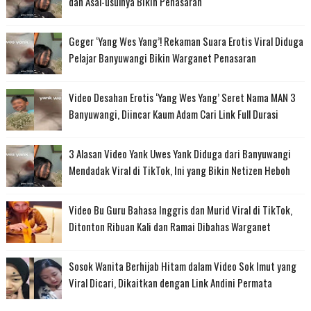
dan Asal-usulnya Bikin Penasaran
Geger ‘Yang Wes Yang’! Rekaman Suara Erotis Viral Diduga
Pelajar Banyuwangi Bikin Warganet Penasaran
Video Desahan Erotis ‘Yang Wes Yang’ Seret Nama MAN 3
Banyuwangi, Diincar Kaum Adam Cari Link Full Durasi
3 Alasan Video Yank Uwes Yank Diduga dari Banyuwangi
Mendadak Viral di TikTok, Ini yang Bikin Netizen Heboh
Video Bu Guru Bahasa Inggris dan Murid Viral di TikTok,
Ditonton Ribuan Kali dan Ramai Dibahas Warganet
Sosok Wanita Berhijab Hitam dalam Video Sok Imut yang
Viral Dicari, Dikaitkan dengan Link Andini Permata