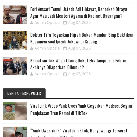
Feri Amsari Temui Ustadz Adi Hidayat, Benarkah Dirayu
Agar Mau Jadi Menteri Agama di Kabinet Bayangan?
Admin Oposisi
Aug 07, 2026
Dokter Tifa Tegaskan Hijrah Bukan Mundur, Siap Buktikan
Kajiannya soal Ijazah Jokowi di Sidang
Admin Oposisi
Aug 07, 2026
Kematian Tak Wajar Orang Dekat Eks Jampidsus Febrie
Akhirnya Dilaporkan, Dibunuh?
Admin Oposisi
Aug 07, 2026
BERITA TERPOPULER
Viral Link Video Yank Uwes Yank Gegerkan Medsos, Begini
Penjelasan Tren Ramai di TikTok
“Yank Uwes Yank” Viral di TikTok, Banyuwangi Terseret