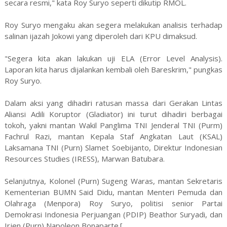
secara resmi," kata Roy Suryo seperti dikutip RMOL.
Roy Suryo mengaku akan segera melakukan analisis terhadap
salinan ijazah Jokowi yang diperoleh dari KPU dimaksud.
"Segera kita akan lakukan uji ELA (Error Level Analysis).
Laporan kita harus dijalankan kembali oleh Bareskrim," pungkas
Roy Suryo.
Dalam aksi yang dihadiri ratusan massa dari Gerakan Lintas
Aliansi Adili Koruptor (Gladiator) ini turut dihadiri berbagai
tokoh, yakni mantan Wakil Panglima TNI Jenderal TNI (Purm)
Fachrul Razi, mantan Kepala Staf Angkatan Laut (KSAL)
Laksamana TNI (Purn) Slamet Soebijanto, Direktur Indonesian
Resources Studies (IRESS), Marwan Batubara.
Selanjutnya, Kolonel (Purn) Sugeng Waras, mantan Sekretaris
Kementerian BUMN Said Didu, mantan Menteri Pemuda dan
Olahraga (Menpora) Roy Suryo, politisi senior Partai
Demokrasi Indonesia Perjuangan (PDIP) Beathor Suryadi, dan
Irjen (Purn) Napoleon Bonaparte.[