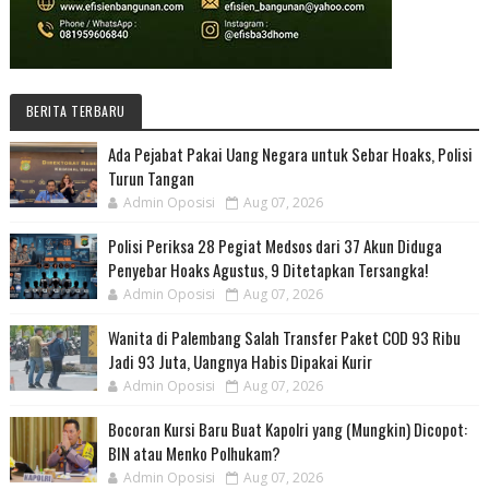
BERITA TERBARU
Ada Pejabat Pakai Uang Negara untuk Sebar Hoaks, Polisi
Turun Tangan
Admin Oposisi
Aug 07, 2026
Polisi Periksa 28 Pegiat Medsos dari 37 Akun Diduga
Penyebar Hoaks Agustus, 9 Ditetapkan Tersangka!
Admin Oposisi
Aug 07, 2026
Wanita di Palembang Salah Transfer Paket COD 93 Ribu
Jadi 93 Juta, Uangnya Habis Dipakai Kurir
Admin Oposisi
Aug 07, 2026
Bocoran Kursi Baru Buat Kapolri yang (Mungkin) Dicopot:
BIN atau Menko Polhukam?
Admin Oposisi
Aug 07, 2026