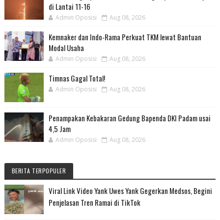
di Lantai 11-16
Admin Oposisi
Aug 08, 2026
Kemnaker dan Indo-Rama Perkuat TKM lewat Bantuan
Modal Usaha
Admin Oposisi
Aug 08, 2026
Timnas Gagal Total!
Admin Oposisi
Aug 08, 2026
Penampakan Kebakaran Gedung Bapenda DKI Padam usai
4,5 Jam
Admin Oposisi
Aug 08, 2026
BERITA TERPOPULER
Viral Link Video Yank Uwes Yank Gegerkan Medsos, Begini
Penjelasan Tren Ramai di TikTok