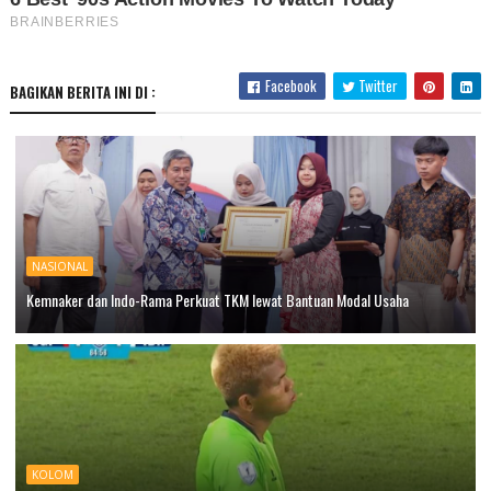
Facebook
Twitter
BAGIKAN BERITA INI DI :
NASIONAL
Kemnaker dan Indo-Rama Perkuat TKM lewat Bantuan Modal Usaha
KOLOM