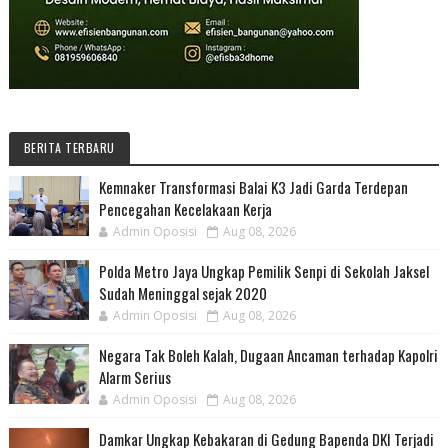
BERITA TERBARU
Kemnaker Transformasi Balai K3 Jadi Garda Terdepan
Pencegahan Kecelakaan Kerja
Admin Oposisi
Aug 08, 2026
Polda Metro Jaya Ungkap Pemilik Senpi di Sekolah Jaksel
Sudah Meninggal sejak 2020
Admin Oposisi
Aug 08, 2026
Negara Tak Boleh Kalah, Dugaan Ancaman terhadap Kapolri
Alarm Serius
Admin Oposisi
Aug 08, 2026
Damkar Ungkap Kebakaran di Gedung Bapenda DKI Terjadi