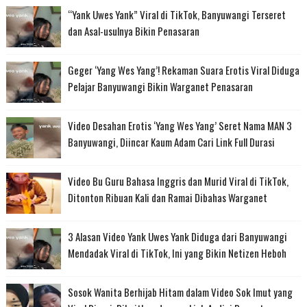
“Yank Uwes Yank” Viral di TikTok, Banyuwangi Terseret
dan Asal-usulnya Bikin Penasaran
Geger ‘Yang Wes Yang’! Rekaman Suara Erotis Viral Diduga
Pelajar Banyuwangi Bikin Warganet Penasaran
Video Desahan Erotis ‘Yang Wes Yang’ Seret Nama MAN 3
Banyuwangi, Diincar Kaum Adam Cari Link Full Durasi
Video Bu Guru Bahasa Inggris dan Murid Viral di TikTok,
Ditonton Ribuan Kali dan Ramai Dibahas Warganet
3 Alasan Video Yank Uwes Yank Diduga dari Banyuwangi
Mendadak Viral di TikTok, Ini yang Bikin Netizen Heboh
Sosok Wanita Berhijab Hitam dalam Video Sok Imut yang