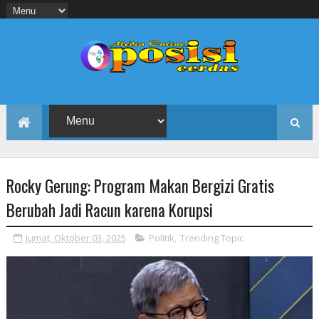
Rocky Gerung: Program Makan Bergizi Gratis
Berubah Jadi Racun karena Korupsi
Jumat, Oktober 03, 2025
Politik
,
Trending Topic