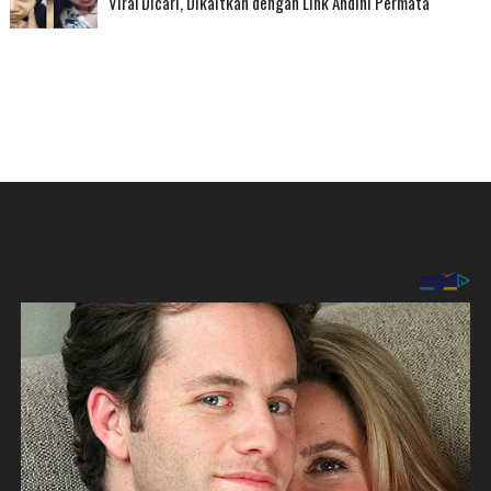
Viral Dicari, Dikaitkan dengan Link Andini Permata