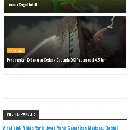
Timnas Gagal Total!
NASIONAL
Penampakan Kebakaran Gedung Bapenda DKI Padam usai 4,5 Jam
INFO TERPOPULER
Viral Link Video Yank Uwes Yank Gegerkan Medsos, Begini