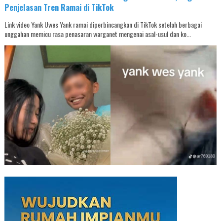
Penjelasan Tren Ramai di TikTok
Link video Yank Uwes Yank ramai diperbincangkan di TikTok setelah berbagai
unggahan memicu rasa penasaran warganet mengenai asal-usul dan ko...