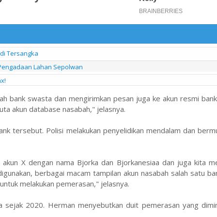
adi Tersangka
i Pengadaan Lahan Sepolwan
x!
bah bank swasta dan mengirimkan pesan juga ke akun resmi bank
ta akun database nasabah," jelasnya.
ank tersebut. Polisi melakukan penyelidikan mendalam dan berm
da akun X dengan nama Bjorka dan Bjorkanesiaa dan juga kita 
 digunakan, berbagai macam tampilan akun nasabah salah satu b
untuk melakukan pemerasan," jelasnya.
ka sejak 2020. Herman menyebutkan duit pemerasan yang dimi