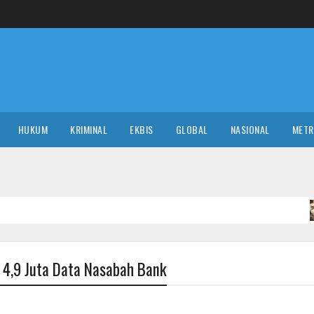
HUKUM
KRIMINAL
EKBIS
GLOBAL
NASIONAL
MET
NASIONAL
s 4,9 Juta Data Nasabah Bank