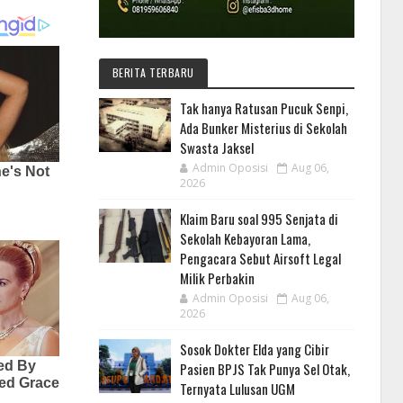
BERITA TERBARU
Tak hanya Ratusan Pucuk Senpi,
Ada Bunker Misterius di Sekolah
Swasta Jaksel
Admin Oposisi
Aug 06,
2026
Klaim Baru soal 995 Senjata di
Sekolah Kebayoran Lama,
Pengacara Sebut Airsoft Legal
Milik Perbakin
Admin Oposisi
Aug 06,
2026
Sosok Dokter Elda yang Cibir
Pasien BPJS Tak Punya Sel Otak,
Ternyata Lulusan UGM