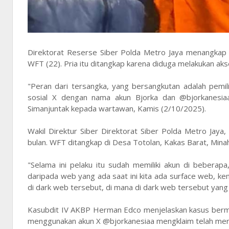
Direktorat Reserse Siber Polda Metro Jaya menangkap se
WFT (22). Pria itu ditangkap karena diduga melakukan aks
"Peran dari tersangka, yang bersangkutan adalah pemil
sosial X dengan nama akun Bjorka dan @bjorkanesi
Simanjuntak kepada wartawan, Kamis (2/10/2025).
Wakil Direktur Siber Direktorat Siber Polda Metro Jay
bulan. WFT ditangkap di Desa Totolan, Kakas Barat, Mina
"Selama ini pelaku itu sudah memiliki akun di beberapa, 
daripada web yang ada saat ini kita ada surface web, ke
di dark web tersebut, di mana di dark web tersebut yang
Kasubdit IV AKBP Herman Edco menjelaskan kasus bermula
menggunakan akun X @bjorkanesiaa mengklaim telah mer