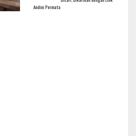
Andini Permata