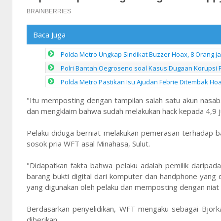
Baca Juga
Polda Metro Ungkap Sindikat Buzzer Hoax, 8 Orang j
Polri Bantah Oegroseno soal Kasus Dugaan Korups
Polda Metro Pastikan Isu Ajudan Febrie Ditembak Hoa
"Itu memposting dengan tampilan salah satu akun nasa
dan mengklaim bahwa sudah melakukan hack kepada 4,9 ju
Pelaku diduga berniat melakukan pemerasan terhadap b
sosok pria WFT asal Minahasa, Sulut.
"Didapatkan fakta bahwa pelaku adalah pemilik daripa
barang bukti digital dari komputer dan handphone yang
yang digunakan oleh pelaku dan memposting dengan niat 
Berdasarkan penyelidikan, WFT mengaku sebagai Bjor
diberikan.