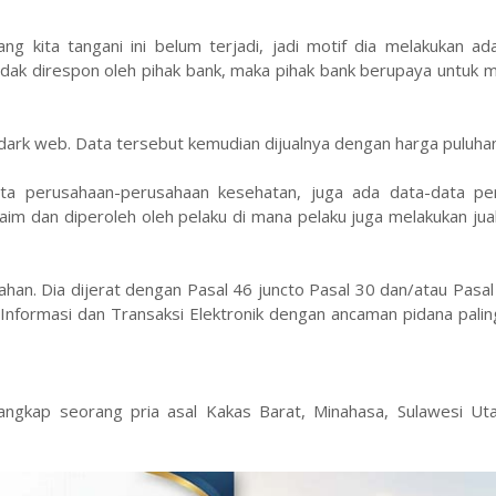
g kita tangani ini belum terjadi, jadi motif dia melakukan ad
tidak direspon oleh pihak bank, maka pihak bank berupaya untuk 
dark web. Data tersebut kemudian dijualnya dengan harga puluhan
ta perusahaan-perusahaan kesehatan, juga ada data-data pe
aim dan diperoleh oleh pelaku di mana pelaku juga melakukan jual
ahan. Dia dijerat dengan Pasal 46 juncto Pasal 30 dan/atau Pasal
 Informasi dan Transaksi Elektronik dengan ancaman pidana pali
ngkap seorang pria asal Kakas Barat, Minahasa, Sulawesi Utar