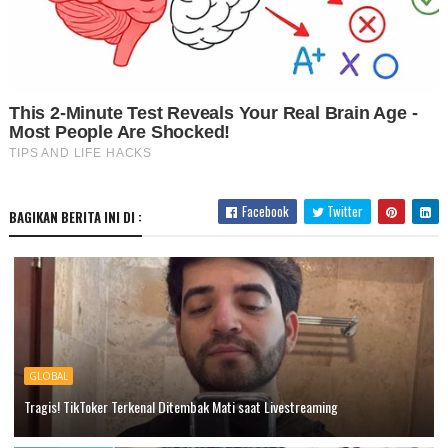
Facebook
Twitter
BAGIKAN BERITA INI DI :
GLOBAL
Tragis! TikToker Terkenal Ditembak Mati saat Livestreaming