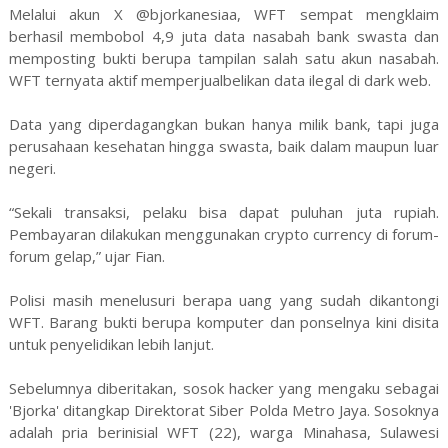
Melalui akun X @bjorkanesiaa, WFT sempat mengklaim
berhasil membobol 4,9 juta data nasabah bank swasta dan
memposting bukti berupa tampilan salah satu akun nasabah.
WFT ternyata aktif memperjualbelikan data ilegal di dark web.
Data yang diperdagangkan bukan hanya milik bank, tapi juga
perusahaan kesehatan hingga swasta, baik dalam maupun luar
negeri.
“Sekali transaksi, pelaku bisa dapat puluhan juta rupiah.
Pembayaran dilakukan menggunakan crypto currency di forum-
forum gelap,” ujar Fian.
Polisi masih menelusuri berapa uang yang sudah dikantongi
WFT. Barang bukti berupa komputer dan ponselnya kini disita
untuk penyelidikan lebih lanjut.
Sebelumnya diberitakan, sosok hacker yang mengaku sebagai
'Bjorka' ditangkap Direktorat Siber Polda Metro Jaya. Sosoknya
adalah pria berinisial WFT (22), warga Minahasa, Sulawesi