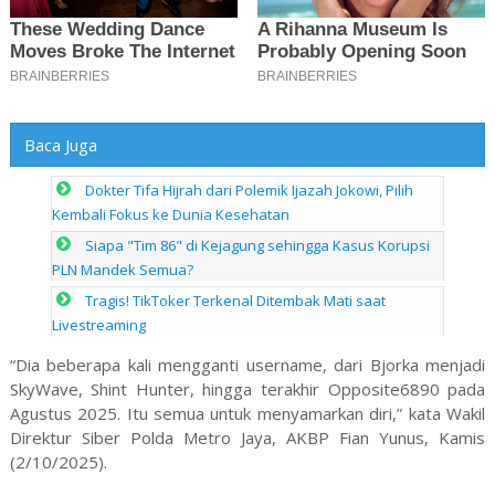
Baca Juga
Dokter Tifa Hijrah dari Polemik Ijazah Jokowi, Pilih
Kembali Fokus ke Dunia Kesehatan
Siapa "Tim 86" di Kejagung sehingga Kasus Korupsi
PLN Mandek Semua?
Tragis! TikToker Terkenal Ditembak Mati saat
Livestreaming
“Dia beberapa kali mengganti username, dari Bjorka menjadi
SkyWave, Shint Hunter, hingga terakhir Opposite6890 pada
Agustus 2025. Itu semua untuk menyamarkan diri,” kata Wakil
Direktur Siber Polda Metro Jaya, AKBP Fian Yunus, Kamis
(2/10/2025).