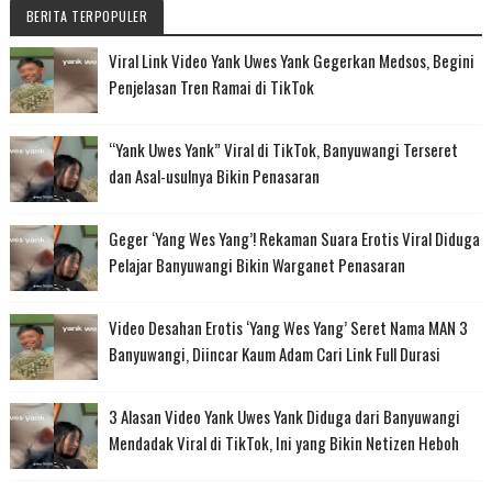
BERITA TERPOPULER
Viral Link Video Yank Uwes Yank Gegerkan Medsos, Begini
Penjelasan Tren Ramai di TikTok
“Yank Uwes Yank” Viral di TikTok, Banyuwangi Terseret
dan Asal-usulnya Bikin Penasaran
Geger ‘Yang Wes Yang’! Rekaman Suara Erotis Viral Diduga
Pelajar Banyuwangi Bikin Warganet Penasaran
Video Desahan Erotis ‘Yang Wes Yang’ Seret Nama MAN 3
Banyuwangi, Diincar Kaum Adam Cari Link Full Durasi
3 Alasan Video Yank Uwes Yank Diduga dari Banyuwangi
Mendadak Viral di TikTok, Ini yang Bikin Netizen Heboh