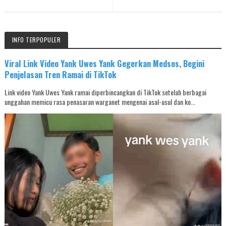
INFO TERPOPULER
Viral Link Video Yank Uwes Yank Gegerkan Medsos, Begini
Penjelasan Tren Ramai di TikTok
Link video Yank Uwes Yank ramai diperbincangkan di TikTok setelah berbagai
unggahan memicu rasa penasaran warganet mengenai asal-usul dan ko...