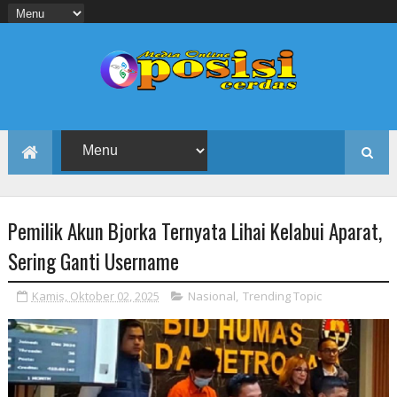
Pemilik Akun Bjorka Ternyata Lihai Kelabui Aparat,
Sering Ganti Username
Kamis, Oktober 02, 2025
Nasional
,
Trending Topic