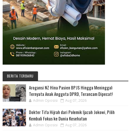
BERITA TERBARU
Arogansi NZ Hina Pasien BPJS Hingga Meninggal:
Ternyata Anak Anggota DPRD, Terancam Dipecat!
Admin Oposisi
Aug 07, 2026
Dokter Tifa Hijrah dari Polemik Ijazah Jokowi, Pilih
Kembali Fokus ke Dunia Kesehatan
Admin Oposisi
Aug 07, 2026