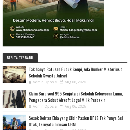
BERITA TERBARU
Tak hanya Ratusan Pucuk Senpi, Ada Bunker Misterius di
Sekolah Swasta Jaksel
Admin Oposisi
Aug 06, 2026
Klaim Baru soal 995 Senjata di Sekolah Kebayoran Lama,
Pengacara Sebut Airsoft Legal Milik Perbakin
Admin Oposisi
Aug 06, 2026
Sosok Dokter Elda yang Cibir Pasien BPJS Tak Punya Sel
Otak, Ternyata Lulusan UGM