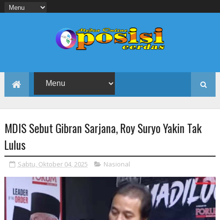
MDIS Sebut Gibran Sarjana, Roy Suryo Yakin Tak
Lulus
Sabtu, Oktober 04, 2025
Nasional