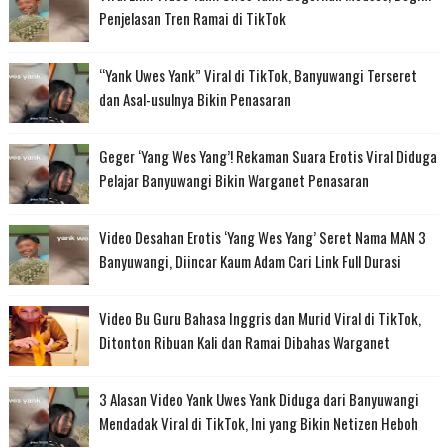
Penjelasan Tren Ramai di TikTok
“Yank Uwes Yank” Viral di TikTok, Banyuwangi Terseret
dan Asal-usulnya Bikin Penasaran
Geger ‘Yang Wes Yang’! Rekaman Suara Erotis Viral Diduga
Pelajar Banyuwangi Bikin Warganet Penasaran
Video Desahan Erotis ‘Yang Wes Yang’ Seret Nama MAN 3
Banyuwangi, Diincar Kaum Adam Cari Link Full Durasi
Video Bu Guru Bahasa Inggris dan Murid Viral di TikTok,
Ditonton Ribuan Kali dan Ramai Dibahas Warganet
3 Alasan Video Yank Uwes Yank Diduga dari Banyuwangi
Mendadak Viral di TikTok, Ini yang Bikin Netizen Heboh