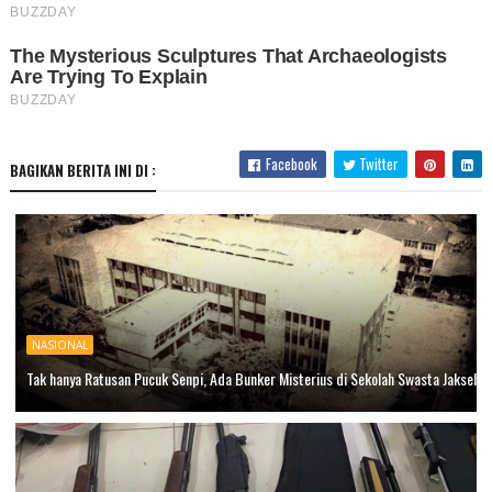
Facebook
Twitter
BAGIKAN BERITA INI DI :
NASIONAL
Tak hanya Ratusan Pucuk Senpi, Ada Bunker Misterius di Sekolah Swasta Jaksel