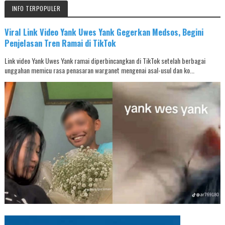
INFO TERPOPULER
Viral Link Video Yank Uwes Yank Gegerkan Medsos, Begini
Penjelasan Tren Ramai di TikTok
Link video Yank Uwes Yank ramai diperbincangkan di TikTok setelah berbagai
unggahan memicu rasa penasaran warganet mengenai asal-usul dan ko...