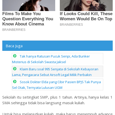
Baca Juga
Tak hanya Ratusan Pucuk Senpi, Ada Bunker
Misterius di Sekolah Swasta Jaksel
Klaim Baru soal 995 Senjata di Sekolah Kebayoran
Lama, Pengacara Sebut Airsoft Legal Milik Perbakin
Sosok Dokter Elda yang Cibir Pasien BPJS Tak Punya
Sel Otak, Ternyata Lulusan UGM
Sekolah itu setingkat SMP, plus 1 tahun. Artinya, hanya kelas 1
SMA sehingga tidak bisa langsung masuk kuliah.
Untuk bisa melanjutkan kuliah, maka harus menempuh advance