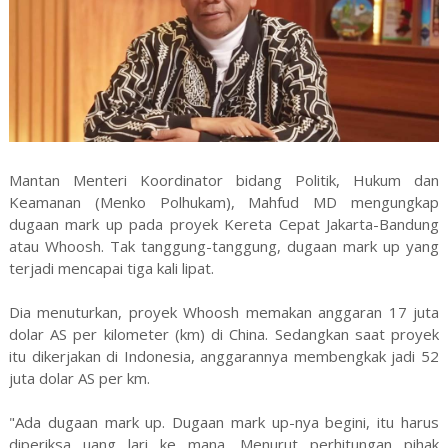
Mantan Menteri Koordinator bidang Politik, Hukum dan
Keamanan (Menko Polhukam), Mahfud MD mengungkap
dugaan mark up pada proyek Kereta Cepat Jakarta-Bandung
atau Whoosh. Tak tanggung-tanggung, dugaan mark up yang
terjadi mencapai tiga kali lipat.
Dia menuturkan, proyek Whoosh memakan anggaran 17 juta
dolar AS per kilometer (km) di China. Sedangkan saat proyek
itu dikerjakan di Indonesia, anggarannya membengkak jadi 52
juta dolar AS per km.
"Ada dugaan mark up. Dugaan mark up-nya begini, itu harus
diperiksa uang lari ke mana. Menurut perhitungan pihak