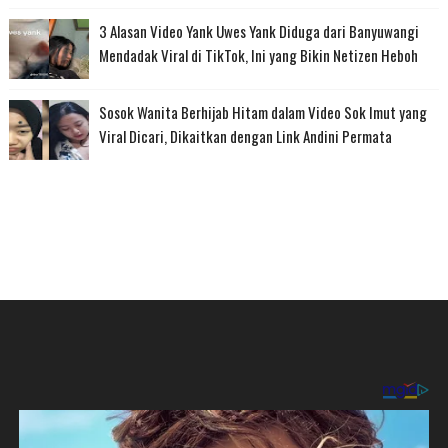
3 Alasan Video Yank Uwes Yank Diduga dari Banyuwangi
Mendadak Viral di TikTok, Ini yang Bikin Netizen Heboh
Sosok Wanita Berhijab Hitam dalam Video Sok Imut yang
Viral Dicari, Dikaitkan dengan Link Andini Permata