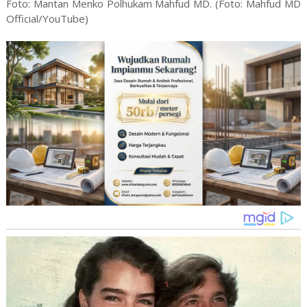
Foto: Mantan Menko Polhukam Mahfud MD. (Foto: Mahfud MD
Official/YouTube)