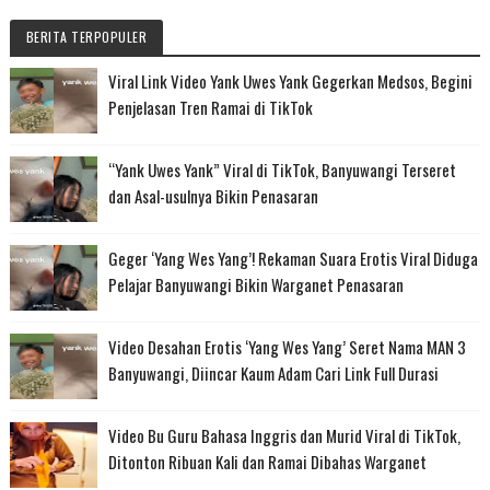
BERITA TERPOPULER
Viral Link Video Yank Uwes Yank Gegerkan Medsos, Begini
Penjelasan Tren Ramai di TikTok
“Yank Uwes Yank” Viral di TikTok, Banyuwangi Terseret
dan Asal-usulnya Bikin Penasaran
Geger ‘Yang Wes Yang’! Rekaman Suara Erotis Viral Diduga
Pelajar Banyuwangi Bikin Warganet Penasaran
Video Desahan Erotis ‘Yang Wes Yang’ Seret Nama MAN 3
Banyuwangi, Diincar Kaum Adam Cari Link Full Durasi
Video Bu Guru Bahasa Inggris dan Murid Viral di TikTok,
Ditonton Ribuan Kali dan Ramai Dibahas Warganet