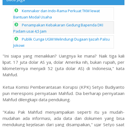
Kemnaker dan Indo-Rama Perkuat TKM lewat
Bantuan Modal Usaha
Penampakan Kebakaran Gedung Bapenda DKI
Padam usai 4,5 Jam
Publik Curiga UGM Melindungi Dugaan Ijazah Palsu
Jokowi
"Ini siapa yang menaikkan? Uangnya ke mana? Naik tiga kali
lipat. 17 juta dolar AS ya, dolar Amerika nih, bukan rupiah, per
kilometernya menjadi 52 (juta dolar AS) di Indonesia," kata
Mahfud.
Ketua Komisi Pemberantasan Korupsi (KPK) Setyo Budiyanto
pun merespons pernyataan Mahfud. Dia berharap pernyataan
Mahfud dilengkapi data pendukung.
"Kalau Pak Mahfud menyampaikan seperti itu ya mudah-
mudahan ada informasi, ada data dan dokumen yang bisa
mendukung kejelasan dari yang disampaikan," ujar Setyo saat