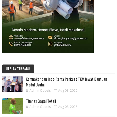
BERITA TERBARU
Kemnaker dan Indo-Rama Perkuat TKM lewat Bantuan
Modal Usaha
Admin Oposisi
Aug 08, 2026
Timnas Gagal Total!
Admin Oposisi
Aug 08, 2026