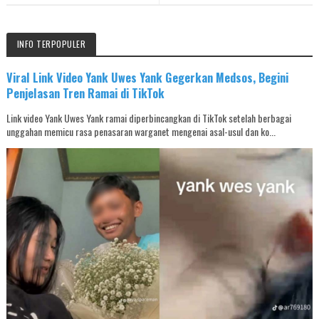
INFO TERPOPULER
Viral Link Video Yank Uwes Yank Gegerkan Medsos, Begini
Penjelasan Tren Ramai di TikTok
Link video Yank Uwes Yank ramai diperbincangkan di TikTok setelah berbagai
unggahan memicu rasa penasaran warganet mengenai asal-usul dan ko...