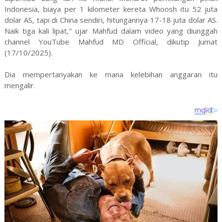
Indonesia, biaya per 1 kilometer kereta Whoosh itu 52 juta
dolar AS, tapi di China sendiri, hitungannya 17-18 juta dolar AS.
Naik tiga kali lipat," ujar Mahfud dalam video yang diunggah
channel YouTube Mahfud MD Official, dikutip Jumat
(17/10/2025).
Dia mempertanyakan ke mana kelebihan anggaran itu
mengalir.