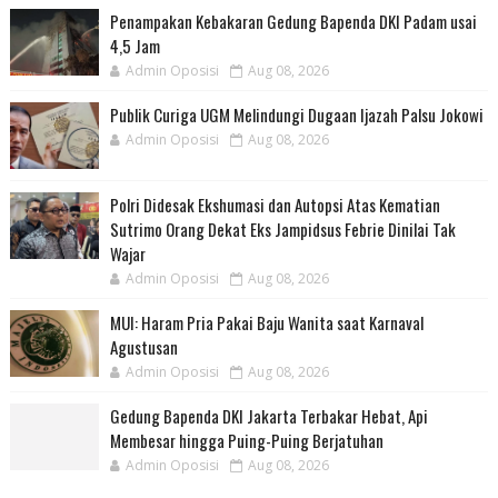
Penampakan Kebakaran Gedung Bapenda DKI Padam usai
4,5 Jam
Admin Oposisi
Aug 08, 2026
Publik Curiga UGM Melindungi Dugaan Ijazah Palsu Jokowi
Admin Oposisi
Aug 08, 2026
Polri Didesak Ekshumasi dan Autopsi Atas Kematian
Sutrimo Orang Dekat Eks Jampidsus Febrie Dinilai Tak
Wajar
Admin Oposisi
Aug 08, 2026
MUI: Haram Pria Pakai Baju Wanita saat Karnaval
Agustusan
Admin Oposisi
Aug 08, 2026
Gedung Bapenda DKI Jakarta Terbakar Hebat, Api
Membesar hingga Puing-Puing Berjatuhan
Admin Oposisi
Aug 08, 2026