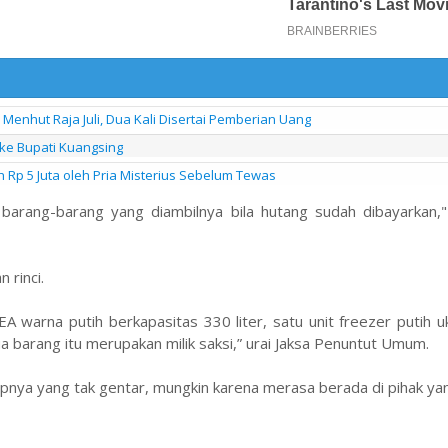
enhut Raja Juli, Dua Kali Disertai Pemberian Uang
 ke Bupati Kuangsing
h Rp 5 Juta oleh Pria Misterius Sebelum Tewas
rang-barang yang diambilnya bila hutang sudah dibayarkan,"
 rinci.
A warna putih berkapasitas 330 liter, satu unit freezer putih 
a barang itu merupakan milik saksi,” urai Jaksa Penuntut Umum.
kapnya yang tak gentar, mungkin karena merasa berada di pihak ya