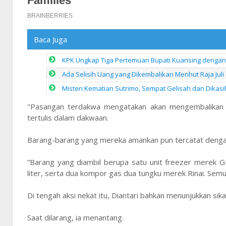
Baca Juga
KPK Ungkap Tiga Pertemuan Bupati Kuansing dengan M
Ada Selisih Uang yang Dikembalikan Menhut Raja Juli
Misteri Kematian Sutrimo, Sempat Gelisah dan Dikasi
"Pasangan terdakwa mengatakan akan mengembalikan ba
tertulis dalam dakwaan.
Barang-barang yang mereka amankan pun tercatat dengan
“Barang yang diambil berupa satu unit freezer merek GE
liter, serta dua kompor gas dua tungku merek Rinai. Semu
Di tengah aksi nekat itu, Diantari bahkan menunjukkan si
Saat dilarang, ia menantang.