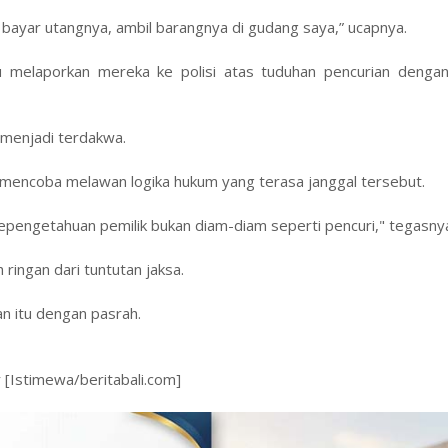
ah bayar utangnya, ambil barangnya di gudang saya,” ucapnya.
ru melaporkan mereka ke polisi atas tuduhan pencurian dengan
n menjadi terdakwa.
i mencoba melawan logika hukum yang terasa janggal tersebut.
pengetahuan pemilik bukan diam-diam seperti pencuri," tegasny
 ringan dari tuntutan jaksa.
n itu dengan pasrah.
 [Istimewa/beritabali.com]