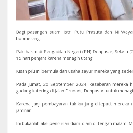
Bagi pasangan suami istri Putu Prasuta dan Ni Wayan
boomerang.
Palu hakim di Pengadilan Negeri (PN) Denpasar, Selasa (
15 hari penjara karena menagih utang.
Kisah pilu ini bermula dari usaha sayur mereka yang sede
Pada Jumat, 20 September 2024, kesabaran mereka hab
gudang katering di Jalan Drupadi, Denpasar, untuk menag
Karena janji pembayaran tak kunjung ditepati, mereka
jaminan.
Ini bukanlah aksi pencurian diam-diam di tengah malam. M