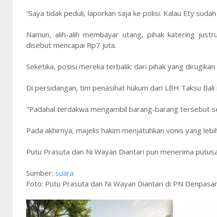
“Saya tidak peduli, laporkan saja ke polisi. Kalau Ety sud
Namun, alih-alih membayar utang, pihak katering just
disebut mencapai Rp7 juta.
Seketika, posisi mereka terbalik: dari pihak yang dirugika
Di persidangan, tim penasihat hukum dari LBH Taksu Bal
"Padahal terdakwa mengambil barang-barang tersebut se
Pada akhirnya, majelis hakim menjatuhkan vonis yang lebih
Putu Prasuta dan Ni Wayan Diantari pun menerima putusa
Sumber:
suara
Foto: Putu Prasuta dan Ni Wayan Diantari di PN Denpasar