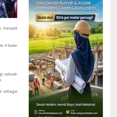
u menjadi
is 4 bulan
gi sebuah
.
k sebagai