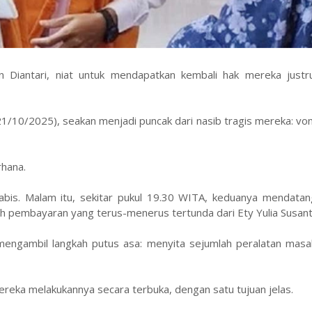
 Diantari, niat untuk mendapatkan kembali hak mereka justr
21/10/2025), seakan menjadi puncak dari nasib tragis mereka: von
rhana.
is. Malam itu, sekitar pukul 19.30 WITA, keduanya mendatan
ih pembayaran yang terus-menerus tertunda dari Ety Yulia Susanti
 mengambil langkah putus asa: menyita sejumlah peralatan masa
ereka melakukannya secara terbuka, dengan satu tujuan jelas.