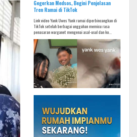
Gegerkan Medsos, Begini Penjelasan
Tren Ramai di TikTok
Link video Yank Uwes Yank ramai diperbincangkan di
TikTok setelah berbagai unggahan memicu rasa
penasaran warganet mengenai asal-usul dan ko...