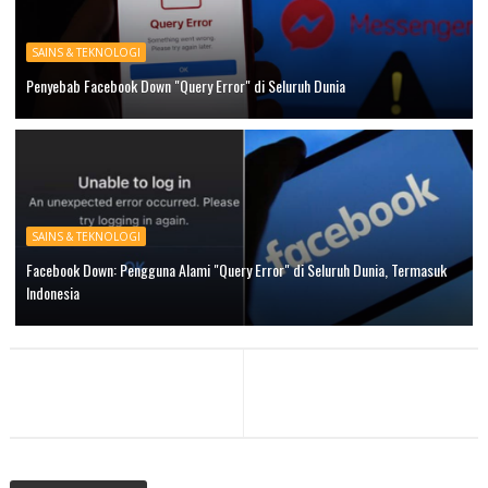
SAINS & TEKNOLOGI
Penyebab Facebook Down "Query Error" di Seluruh Dunia
SAINS & TEKNOLOGI
Facebook Down: Pengguna Alami "Query Error" di Seluruh Dunia, Termasuk
Indonesia