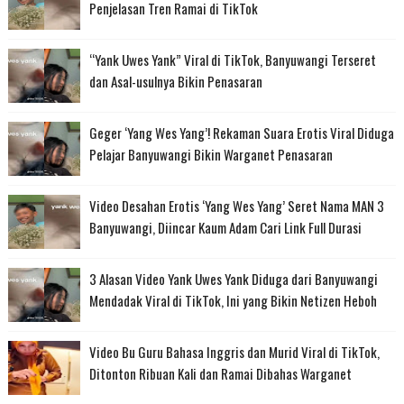
Penjelasan Tren Ramai di TikTok
“Yank Uwes Yank” Viral di TikTok, Banyuwangi Terseret
dan Asal-usulnya Bikin Penasaran
Geger ‘Yang Wes Yang’! Rekaman Suara Erotis Viral Diduga
Pelajar Banyuwangi Bikin Warganet Penasaran
Video Desahan Erotis ‘Yang Wes Yang’ Seret Nama MAN 3
Banyuwangi, Diincar Kaum Adam Cari Link Full Durasi
3 Alasan Video Yank Uwes Yank Diduga dari Banyuwangi
Mendadak Viral di TikTok, Ini yang Bikin Netizen Heboh
Video Bu Guru Bahasa Inggris dan Murid Viral di TikTok,
Ditonton Ribuan Kali dan Ramai Dibahas Warganet