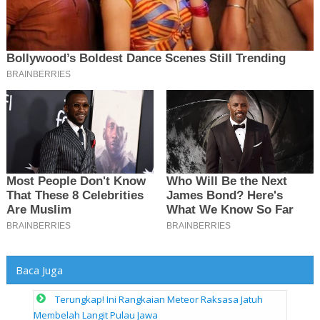
Baca Juga
Terungkap! Ini Rangkaian Meteor Raksasa Jatuh
Membelah Langit Pulau Jawa