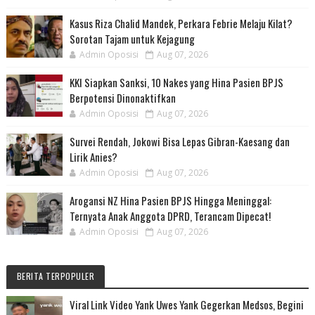
Kasus Riza Chalid Mandek, Perkara Febrie Melaju Kilat?
Sorotan Tajam untuk Kejagung
Admin Oposisi
Aug 07, 2026
KKI Siapkan Sanksi, 10 Nakes yang Hina Pasien BPJS
Berpotensi Dinonaktifkan
Admin Oposisi
Aug 07, 2026
Survei Rendah, Jokowi Bisa Lepas Gibran-Kaesang dan
Lirik Anies?
Admin Oposisi
Aug 07, 2026
Arogansi NZ Hina Pasien BPJS Hingga Meninggal:
Ternyata Anak Anggota DPRD, Terancam Dipecat!
Admin Oposisi
Aug 07, 2026
BERITA TERPOPULER
Viral Link Video Yank Uwes Yank Gegerkan Medsos, Begini