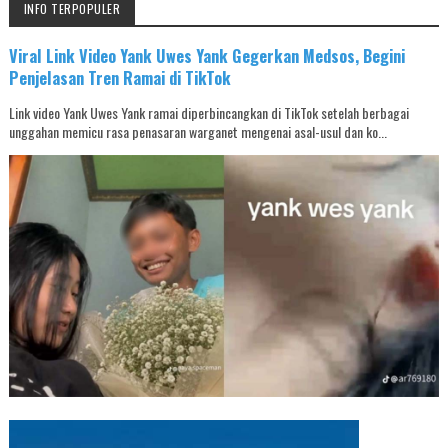
INFO TERPOPULER
Viral Link Video Yank Uwes Yank Gegerkan Medsos, Begini
Penjelasan Tren Ramai di TikTok
Link video Yank Uwes Yank ramai diperbincangkan di TikTok setelah berbagai
unggahan memicu rasa penasaran warganet mengenai asal-usul dan ko...