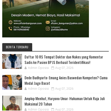
BERITA TERBARU
Daftar 10 RS Tempat Dokter dan Nakes yang Komentar
Sadis ke Pasien BPJS Berhasil Teridentifikasi!
Admin Oposisi
Aug 07, 2026
Dede Budhyarto: Emang Anies Baswedan Kompeten? Cuma
Modal Jago Bacot
Admin Oposisi
Aug 07, 2026
Amplop Menhut, Haryono Umar: Hukuman Untuk Raja Juli
Maksimal 20 Tahun
Admin Oposisi
Aug 07, 2026