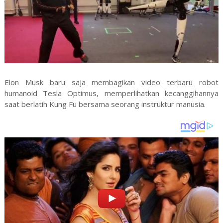
Elon Musk baru saja membagikan video terbaru robot
humanoid Tesla Optimus, memperlihatkan kecanggihannya
saat berlatih Kung Fu bersama seorang instruktur manusia.