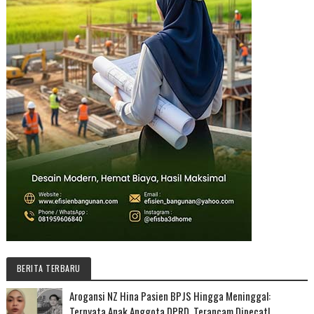
BERITA TERBARU
Arogansi NZ Hina Pasien BPJS Hingga Meninggal:
Ternyata Anak Anggota DPRD, Terancam Dipecat!