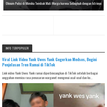
Oknum Polisi di Mimika Tembak Mati Warga karena Selingkuh dengan Istrinya
INFO TERPOPULER
Viral Link Video Yank Uwes Yank Gegerkan Medsos, Begini
Penjelasan Tren Ramai di TikTok
Link video Yank Uwes Yank ramai diperbincangkan di TikTok setelah berbagai
unggahan memicu rasa penasaran warganet mengenai asal-usul dan ko...