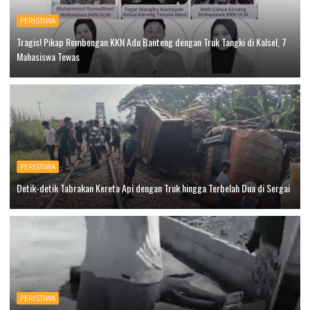
PERISTIWA
Tragis! Pikap Rombongan KKN Adu Banteng dengan Truk Tangki di Kalsel, 7
Mahasiswa Tewas
PERISTIWA
Detik-detik Tabrakan Kereta Api dengan Truk hingga Terbelah Dua di Sergai
PERISTIWA