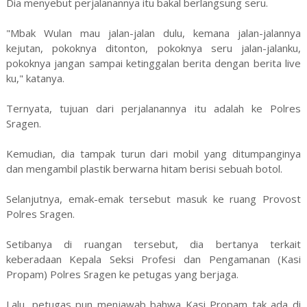
Dia menyebut perjalanannya itu bakal berlangsung seru.
"Mbak Wulan mau jalan-jalan dulu, kemana jalan-jalannya
kejutan, pokoknya ditonton, pokoknya seru jalan-jalanku,
pokoknya jangan sampai ketinggalan berita dengan berita live
ku," katanya.
Ternyata, tujuan dari perjalanannya itu adalah ke Polres
Sragen.
Kemudian, dia tampak turun dari mobil yang ditumpanginya
dan mengambil plastik berwarna hitam berisi sebuah botol.
Selanjutnya, emak-emak tersebut masuk ke ruang Provost
Polres Sragen.
Setibanya di ruangan tersebut, dia bertanya terkait
keberadaan Kepala Seksi Profesi dan Pengamanan (Kasi
Propam) Polres Sragen ke petugas yang berjaga.
Lalu, petugas pun menjawab bahwa Kasi Propam tak ada di