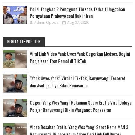
Polisi Tangkap 2 Pengguna Threads Terkait Unggahan
Pernyataan Prabowo soal Nuklir Iran
Admin Oposisi
Aug 07, 2026
BERITA TERPOPULER
Viral Link Video Yank Uwes Yank Gegerkan Medsos, Begini
Penjelasan Tren Ramai di TikTok
“Yank Uwes Yank” Viral di TikTok, Banyuwangi Terseret
dan Asal-usulnya Bikin Penasaran
Geger ‘Yang Wes Yang’! Rekaman Suara Erotis Viral Diduga
Pelajar Banyuwangi Bikin Warganet Penasaran
Video Desahan Erotis ‘Yang Wes Yang’ Seret Nama MAN 3
Banyuwangi, Diincar Kaum Adam Cari Link Full Durasi