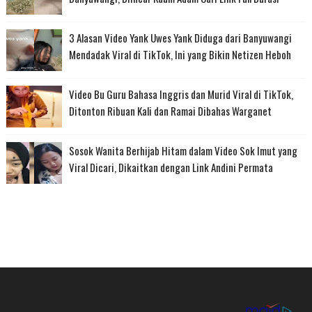
3 Alasan Video Yank Uwes Yank Diduga dari Banyuwangi
Mendadak Viral di TikTok, Ini yang Bikin Netizen Heboh
Video Bu Guru Bahasa Inggris dan Murid Viral di TikTok,
Ditonton Ribuan Kali dan Ramai Dibahas Warganet
Sosok Wanita Berhijab Hitam dalam Video Sok Imut yang
Viral Dicari, Dikaitkan dengan Link Andini Permata