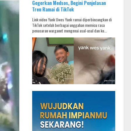
Gegerkan Medsos, Begini Penjelasan
Tren Ramai di TikTok
Link video Yank Uwes Yank ramai diperbincangkan di
TikTok setelah berbagai unggahan memicu rasa
penasaran warganet mengenai asal-usul dan ko...