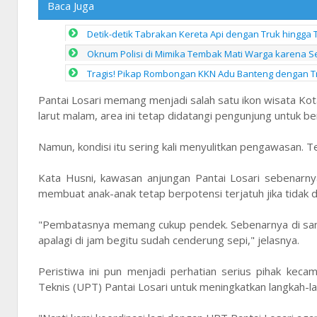
Baca Juga
Detik-detik Tabrakan Kereta Api dengan Truk hingga 
Oknum Polisi di Mimika Tembak Mati Warga karena Se
Tragis! Pikap Rombongan KKN Adu Banteng dengan Tr
Pantai Losari memang menjadi salah satu ikon wisata Ko
larut malam, area ini tetap didatangi pengunjung untuk be
Namun, kondisi itu sering kali menyulitkan pengawasan. T
Kata Husni, kawasan anjungan Pantai Losari sebenarny
membuat anak-anak tetap berpotensi terjatuh jika tidak d
"Pembatasnya memang cukup pendek. Sebenarnya di sana 
apalagi di jam begitu sudah cenderung sepi," jelasnya.
Peristiwa ini pun menjadi perhatian serius pihak kec
Teknis (UPT) Pantai Losari untuk meningkatkan langkah-