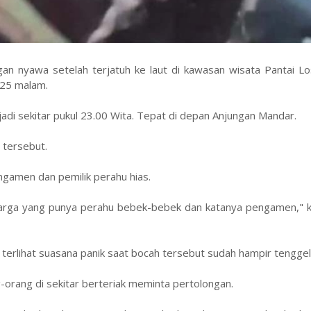
angan nyawa setelah terjatuh ke laut di kawasan wisata Pantai Lo
025 malam.
di sekitar pukul 23.00 Wita. Tepat di depan Anjungan Mandar.
 tersebut.
ngamen dan pemilik perahu hias.
h warga yang punya perahu bebek-bebek dan katanya pengamen," 
 terlihat suasana panik saat bocah tersebut sudah hampir tengge
rang di sekitar berteriak meminta pertolongan.