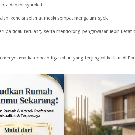
 kota dan masyarakat.
n dalam kondisi selamat meski sempat mengalami syok.
erupa tidak terulang, serta mendorong pengawasan lebih ketat 
menyelamatkan bocah tiga tahun yang terjungkal ke laut di Pan