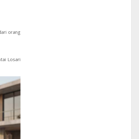
dari orang
tai Losari