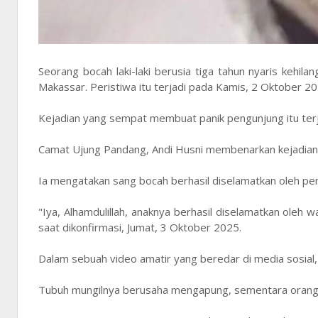
Seorang bocah laki-laki berusia tiga tahun nyaris kehil
Makassar. Peristiwa itu terjadi pada Kamis, 2 Oktober 2
Kejadian yang sempat membuat panik pengunjung itu terja
Camat Ujung Pandang, Andi Husni membenarkan kejadian
Ia mengatakan sang bocah berhasil diselamatkan oleh pe
"Iya, Alhamdulillah, anaknya berhasil diselamatkan ole
saat dikonfirmasi, Jumat, 3 Oktober 2025.
Dalam sebuah video amatir yang beredar di media sosial,
Tubuh mungilnya berusaha mengapung, sementara orang-o