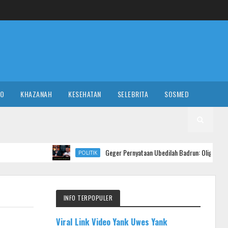
RO
KHAZANAH
KESEHATAN
SELEBRITA
SOSMED
Geger Pernyataan Ubedilah Badrun: Oligarki Diduga Setor Rp 5
POLITIK
INFO TERPOPULER
Viral Link Video Yank Uwes Yank