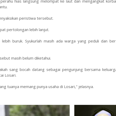
 perahu hias langsung melompat ke laut dan mengangkat korba
ntu.
enyaksikan peristiwa tersebut.
at pertolongan lebih lanjut.
 lebih buruk. Syukurlah masih ada warga yang peduli dan bera
rsebut masih belum diketahui.
akah sang bocah datang sebagai pengunjung bersama keluarg
ai Losari.
rang tuanya memang punya usaha di Losari," jelasnya.