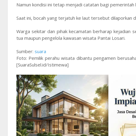
Namun kondisi ini tetap menjadi catatan bagi pemerintah
Saat ini, bocah yang terjatuh ke laut tersebut dilaporka
Warga sekitar dan pihak kecamatan berharap kejadian s
tua maupun pengelola kawasan wisata Pantai Losari.
Sumber:
suara
Foto: Pemilik perahu wisata dibantu pengamen berusaha 
[SuaraSulsel.id/Istimewa]