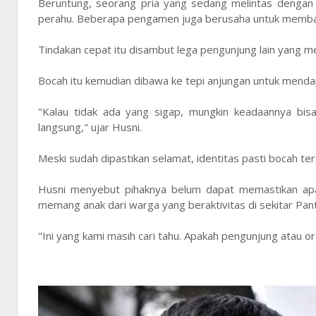
Beruntung, seorang pria yang sedang melintas dengan
perahu. Beberapa pengamen juga berusaha untuk memba
Tindakan cepat itu disambut lega pengunjung lain yang m
Bocah itu kemudian dibawa ke tepi anjungan untuk mendap
"Kalau tidak ada yang sigap, mungkin keadaannya bisa
langsung," ujar Husni.
Meski sudah dipastikan selamat, identitas pasti bocah te
Husni menyebut pihaknya belum dapat memastikan ap
memang anak dari warga yang beraktivitas di sekitar Pant
"Ini yang kami masih cari tahu. Apakah pengunjung atau o