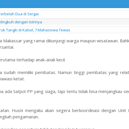
Terbelah Dua di Sergai
lingkuh dengan Istrinya
uk Tangki di Kalsel, 7 Mahasiswa Tewas
ta Makassar yang ramai dikunjungi warga maupun wisatawan. Bah
rsantai.
erutama terhadap anak-anak kecil.
a sudah memiliki pembatas. Namun tinggi pembatas yang relat
iawasi ketat.
ada Satpol PP yang siaga, tapi tentu tidak bisa menjangkau se
amatan. Husni mengaku akan segera berkoordinasi dengan Unit 
langkah pengamanan.