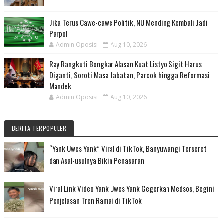
Jika Terus Cawe-cawe Politik, NU Mending Kembali Jadi
Parpol
Admin Oposisi
Aug 10, 2026
Ray Rangkuti Bongkar Alasan Kuat Listyo Sigit Harus
Diganti, Soroti Masa Jabatan, Parcok hingga Reformasi
Mandek
Admin Oposisi
Aug 10, 2026
BERITA TERPOPULER
“Yank Uwes Yank” Viral di TikTok, Banyuwangi Terseret
dan Asal-usulnya Bikin Penasaran
Viral Link Video Yank Uwes Yank Gegerkan Medsos, Begini
Penjelasan Tren Ramai di TikTok