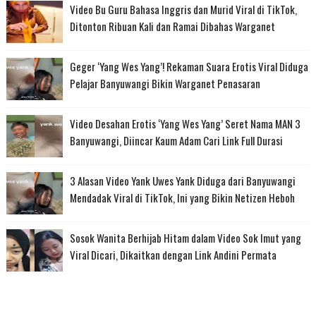
Video Bu Guru Bahasa Inggris dan Murid Viral di TikTok,
Ditonton Ribuan Kali dan Ramai Dibahas Warganet
Geger ‘Yang Wes Yang’! Rekaman Suara Erotis Viral Diduga
Pelajar Banyuwangi Bikin Warganet Penasaran
Video Desahan Erotis ‘Yang Wes Yang’ Seret Nama MAN 3
Banyuwangi, Diincar Kaum Adam Cari Link Full Durasi
3 Alasan Video Yank Uwes Yank Diduga dari Banyuwangi
Mendadak Viral di TikTok, Ini yang Bikin Netizen Heboh
Sosok Wanita Berhijab Hitam dalam Video Sok Imut yang
Viral Dicari, Dikaitkan dengan Link Andini Permata