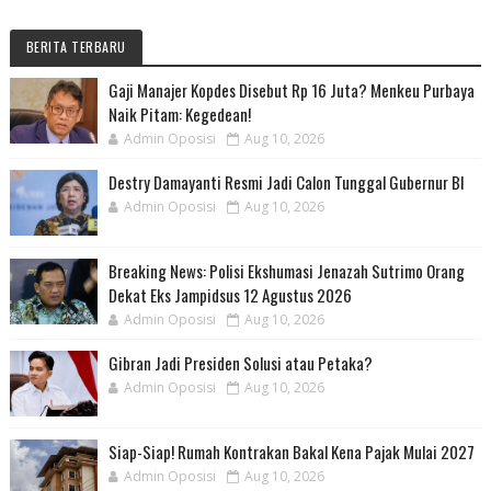
BERITA TERBARU
Gaji Manajer Kopdes Disebut Rp 16 Juta? Menkeu Purbaya
Naik Pitam: Kegedean!
Admin Oposisi
Aug 10, 2026
Destry Damayanti Resmi Jadi Calon Tunggal Gubernur BI
Admin Oposisi
Aug 10, 2026
Breaking News: Polisi Ekshumasi Jenazah Sutrimo Orang
Dekat Eks Jampidsus 12 Agustus 2026
Admin Oposisi
Aug 10, 2026
Gibran Jadi Presiden Solusi atau Petaka?
Admin Oposisi
Aug 10, 2026
Siap-Siap! Rumah Kontrakan Bakal Kena Pajak Mulai 2027
Admin Oposisi
Aug 10, 2026