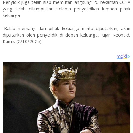
Penyidik juga telah siap memutar langsung 20 rekaman CCTV
yang telah dikumpulkan selama penyelidikan kepada pihak
keluarga.
“Kalau memang dari pihak keluarga minta diputarkan, akan
diputarkan oleh penyelidik di depan keluarga,” ujar Reonald,
Kamis (2/10/2025).