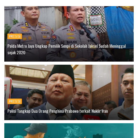
PRESISI
Polda Metro Jaya Ungkap Pemilik Senpi di Sekolah Jaksel Sudah Meninggal
sejak 2020
PRESISI
Polisi Tangkap Dua Orang Penghina Prabowo terkait Nuklir Iran