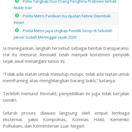
Polisi Tangkap Dua Orang Penghina Prabowo terkait
Nuklir Iran
Polda Metro Pastikan Isu Ajudan Febrie Ditembak
Hoax!
Polda Metro Jaya Ungkap Pemilik Senpi di Sekolah
Jaksel Sudah Meninggal sejak 2020
Ia menegaskan, langkah tersebut sebagai bentuk transparansi.
Hal itu menurut Reonald telah menjadi komitmen penyidik
sejak awal menangani kasus ini.
“Tidak ada niatan untuk menutup-nutupi, tidak ada niatan untuk
memframing atau menghilangkan barang bukti,” katanya.
Terlebih menurut Reonald, penyelidikan ini juga tidak berjalan
sendiri.
Seluruh proses diawasi langsung oleh empat lembaga
eksternal, yakni Kompolnas, Komnas HAM, Kemenko
Polhukam, dan Kementerian Luar Negeri.