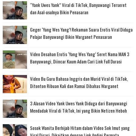
“Yank Uwes Yank” Viral di TikTok, Banyuwangi Terseret
dan Asal-usulnya Bikin Penasaran
Geger ‘Yang Wes Yang’! Rekaman Suara Erotis Viral Diduga
Pelajar Banyuwangi Bikin Warganet Penasaran
Video Desahan Erotis ‘Yang Wes Yang’ Seret Nama MAN 3
Banyuwangi, Diincar Kaum Adam Cari Link Full Durasi
Video Bu Guru Bahasa Inggris dan Murid Viral di TikTok,
Ditonton Ribuan Kali dan Ramai Dibahas Warganet
3 Alasan Video Yank Uwes Yank Diduga dari Banyuwangi
Mendadak Viral di TikTok, Ini yang Bikin Netizen Heboh
Sosok Wanita Berhijab Hitam dalam Video Sok Imut yang
Viral Dicari, Dikaitkan dengan Link Andini Permata