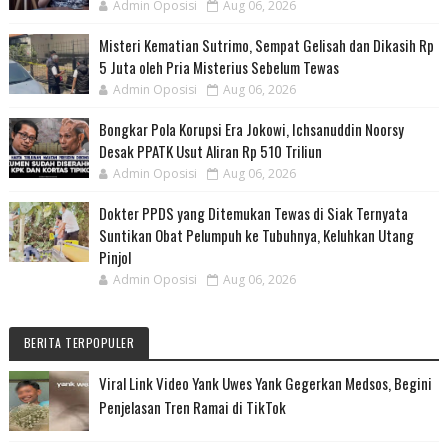
Admin Oposisi
Aug 06, 2026
Misteri Kematian Sutrimo, Sempat Gelisah dan Dikasih Rp
5 Juta oleh Pria Misterius Sebelum Tewas
Admin Oposisi
Aug 06, 2026
Bongkar Pola Korupsi Era Jokowi, Ichsanuddin Noorsy
Desak PPATK Usut Aliran Rp 510 Triliun
Admin Oposisi
Aug 06, 2026
Dokter PPDS yang Ditemukan Tewas di Siak Ternyata
Suntikan Obat Pelumpuh ke Tubuhnya, Keluhkan Utang
Pinjol
Admin Oposisi
Aug 06, 2026
BERITA TERPOPULER
Viral Link Video Yank Uwes Yank Gegerkan Medsos, Begini
Penjelasan Tren Ramai di TikTok