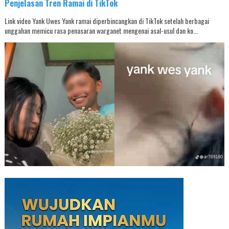
Penjelasan Tren Ramai di TikTok
Link video Yank Uwes Yank ramai diperbincangkan di TikTok setelah berbagai
unggahan memicu rasa penasaran warganet mengenai asal-usul dan ko...