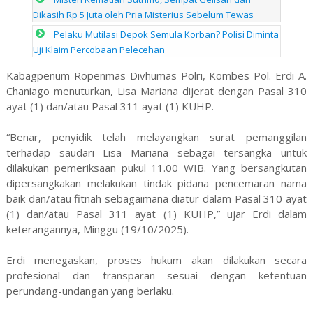
Dikasih Rp 5 Juta oleh Pria Misterius Sebelum Tewas
Pelaku Mutilasi Depok Semula Korban? Polisi Diminta
Uji Klaim Percobaan Pelecehan
Kabagpenum Ropenmas Divhumas Polri, Kombes Pol. Erdi A.
Chaniago menuturkan, Lisa Mariana dijerat dengan Pasal 310
ayat (1) dan/atau Pasal 311 ayat (1) KUHP.
“Benar, penyidik telah melayangkan surat pemanggilan
terhadap saudari Lisa Mariana sebagai tersangka untuk
dilakukan pemeriksaan pukul 11.00 WIB. Yang bersangkutan
dipersangkakan melakukan tindak pidana pencemaran nama
baik dan/atau fitnah sebagaimana diatur dalam Pasal 310 ayat
(1) dan/atau Pasal 311 ayat (1) KUHP,” ujar Erdi dalam
keterangannya, Minggu (19/10/2025).
Erdi menegaskan, proses hukum akan dilakukan secara
profesional dan transparan sesuai dengan ketentuan
perundang-undangan yang berlaku.