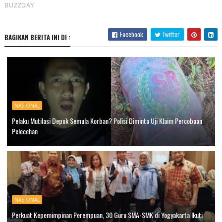
Facebook
Twitter
BAGIKAN BERITA INI DI :
NASIONAL
Pelaku Mutilasi Depok Semula Korban? Polisi Diminta Uji Klaim Percobaan
Pelecehan
NASIONAL
Perkuat Kepemimpinan Perempuan, 30 Guru SMA-SMK di Yogyakarta Ikuti