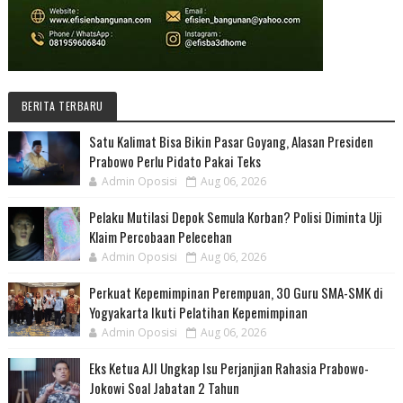
BERITA TERBARU
Satu Kalimat Bisa Bikin Pasar Goyang, Alasan Presiden
Prabowo Perlu Pidato Pakai Teks
Admin Oposisi
Aug 06, 2026
Pelaku Mutilasi Depok Semula Korban? Polisi Diminta Uji
Klaim Percobaan Pelecehan
Admin Oposisi
Aug 06, 2026
Perkuat Kepemimpinan Perempuan, 30 Guru SMA-SMK di
Yogyakarta Ikuti Pelatihan Kepemimpinan
Admin Oposisi
Aug 06, 2026
Eks Ketua AJI Ungkap Isu Perjanjian Rahasia Prabowo-
Jokowi Soal Jabatan 2 Tahun