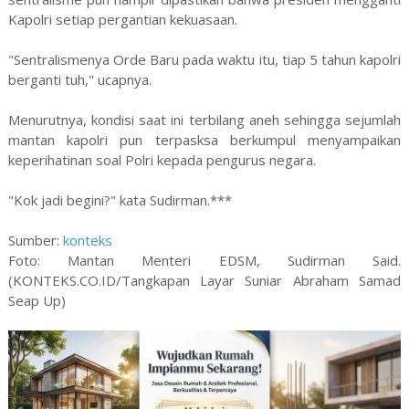
Kapolri setiap pergantian kekuasaan.
"Sentralismenya Orde Baru pada waktu itu, tiap 5 tahun kapolri
berganti tuh," ucapnya.
Menurutnya, kondisi saat ini terbilang aneh sehingga sejumlah
mantan kapolri pun terpasksa berkumpul menyampaikan
keperihatinan soal Polri kepada pengurus negara.
"Kok jadi begini?" kata Sudirman.***
Sumber:
konteks
Foto: Mantan Menteri EDSM, Sudirman Said.
(KONTEKS.CO.ID/Tangkapan Layar Suniar Abraham Samad
Seap Up)