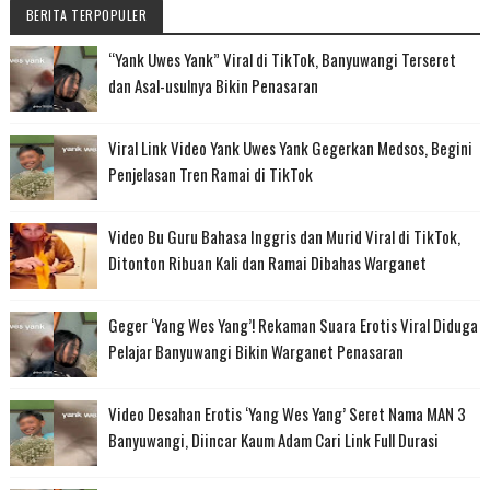
BERITA TERPOPULER
“Yank Uwes Yank” Viral di TikTok, Banyuwangi Terseret
dan Asal-usulnya Bikin Penasaran
Viral Link Video Yank Uwes Yank Gegerkan Medsos, Begini
Penjelasan Tren Ramai di TikTok
Video Bu Guru Bahasa Inggris dan Murid Viral di TikTok,
Ditonton Ribuan Kali dan Ramai Dibahas Warganet
Geger ‘Yang Wes Yang’! Rekaman Suara Erotis Viral Diduga
Pelajar Banyuwangi Bikin Warganet Penasaran
Video Desahan Erotis ‘Yang Wes Yang’ Seret Nama MAN 3
Banyuwangi, Diincar Kaum Adam Cari Link Full Durasi