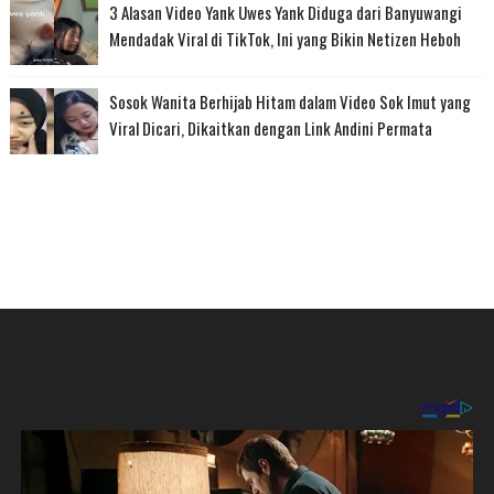
3 Alasan Video Yank Uwes Yank Diduga dari Banyuwangi
Mendadak Viral di TikTok, Ini yang Bikin Netizen Heboh
Sosok Wanita Berhijab Hitam dalam Video Sok Imut yang
Viral Dicari, Dikaitkan dengan Link Andini Permata