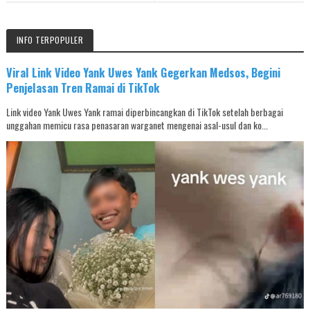
INFO TERPOPULER
Viral Link Video Yank Uwes Yank Gegerkan Medsos, Begini
Penjelasan Tren Ramai di TikTok
Link video Yank Uwes Yank ramai diperbincangkan di TikTok setelah berbagai
unggahan memicu rasa penasaran warganet mengenai asal-usul dan ko...