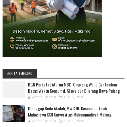
BERITA TERBARU
BGN Perketat Aturan MBG: Ompreng Wajib Cantumkan
Batas Waktu Konsumsi, Siswa pun Dilarang Bawa Pulang
Admin Oposisi
Aug 09, 2026
Dianggap Beda Akidah, MWC NU Kasembon Tolak
Mahasiswa KKN Universitas Muhammadiyah Malang
Admin Oposisi
Aug 09, 2026