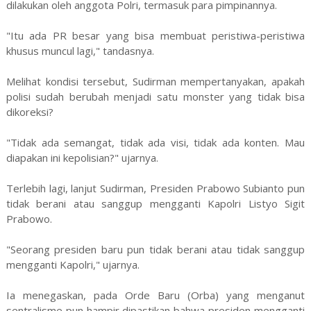
dilakukan oleh anggota Polri, termasuk para pimpinannya.
"Itu ada PR besar yang bisa membuat peristiwa-peristiwa
khusus muncul lagi," tandasnya.
Melihat kondisi tersebut, Sudirman mempertanyakan, apakah
polisi sudah berubah menjadi satu monster yang tidak bisa
dikoreksi?
"Tidak ada semangat, tidak ada visi, tidak ada konten. Mau
diapakan ini kepolisian?" ujarnya.
Terlebih lagi, lanjut Sudirman, Presiden Prabowo Subianto pun
tidak berani atau sanggup mengganti Kapolri Listyo Sigit
Prabowo.
"Seorang presiden baru pun tidak berani atau tidak sanggup
mengganti Kapolri," ujarnya.
Ia menegaskan, pada Orde Baru (Orba) yang menganut
sentralisme pun hampir dipastikan bahwa presiden mengganti