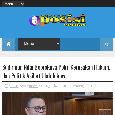
Sudirman Nilai Bobroknya Polri, Kerusakan Hukum,
dan Politik Akibat Ulah Jokowi
Senin, September 29, 2025
Politik
,
Trending Topic