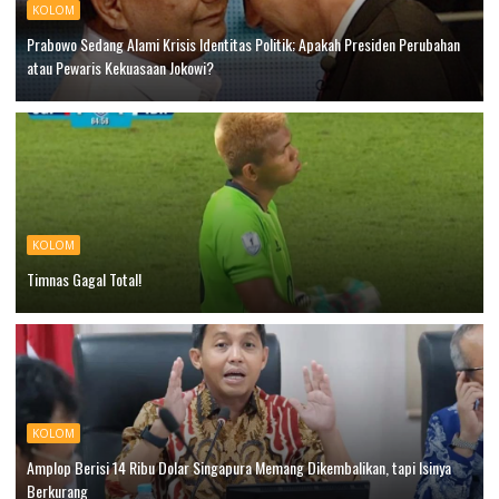
KOLOM
Prabowo Sedang Alami Krisis Identitas Politik; Apakah Presiden Perubahan
atau Pewaris Kekuasaan Jokowi?
KOLOM
Timnas Gagal Total!
KOLOM
Amplop Berisi 14 Ribu Dolar Singapura Memang Dikembalikan, tapi Isinya
Berkurang