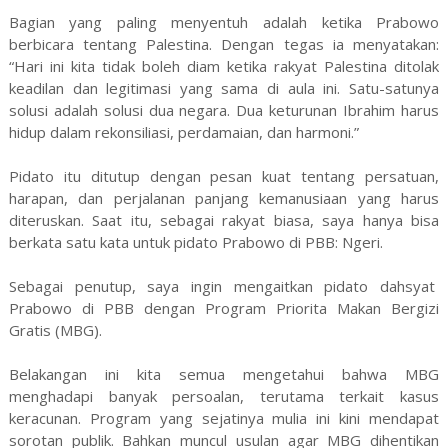
Bagian yang paling menyentuh adalah ketika Prabowo
berbicara tentang Palestina. Dengan tegas ia menyatakan:
“Hari ini kita tidak boleh diam ketika rakyat Palestina ditolak
keadilan dan legitimasi yang sama di aula ini. Satu-satunya
solusi adalah solusi dua negara. Dua keturunan Ibrahim harus
hidup dalam rekonsiliasi, perdamaian, dan harmoni.”
Pidato itu ditutup dengan pesan kuat tentang persatuan,
harapan, dan perjalanan panjang kemanusiaan yang harus
diteruskan. Saat itu, sebagai rakyat biasa, saya hanya bisa
berkata satu kata untuk pidato Prabowo di PBB: Ngeri.
Sebagai penutup, saya ingin mengaitkan pidato dahsyat
Prabowo di PBB dengan Program Priorita Makan Bergizi
Gratis (MBG).
Belakangan ini kita semua mengetahui bahwa MBG
menghadapi banyak persoalan, terutama terkait kasus
keracunan. Program yang sejatinya mulia ini kini mendapat
sorotan publik. Bahkan muncul usulan agar MBG dihentikan