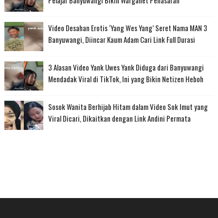
Pelajar Banyuwangi Bikin Warganet Penasaran
Video Desahan Erotis ‘Yang Wes Yang’ Seret Nama MAN 3
Banyuwangi, Diincar Kaum Adam Cari Link Full Durasi
3 Alasan Video Yank Uwes Yank Diduga dari Banyuwangi
Mendadak Viral di TikTok, Ini yang Bikin Netizen Heboh
Sosok Wanita Berhijab Hitam dalam Video Sok Imut yang
Viral Dicari, Dikaitkan dengan Link Andini Permata