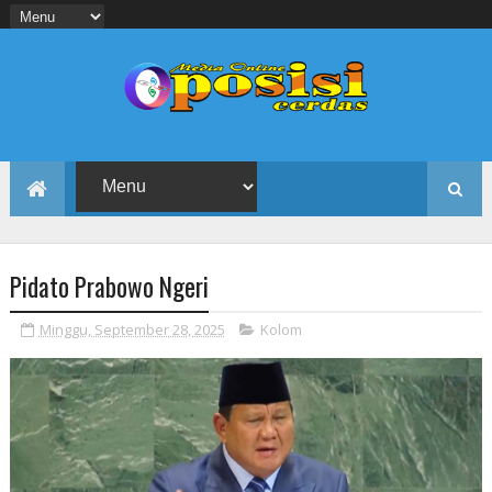
Pidato Prabowo Ngeri
Minggu, September 28, 2025
Kolom