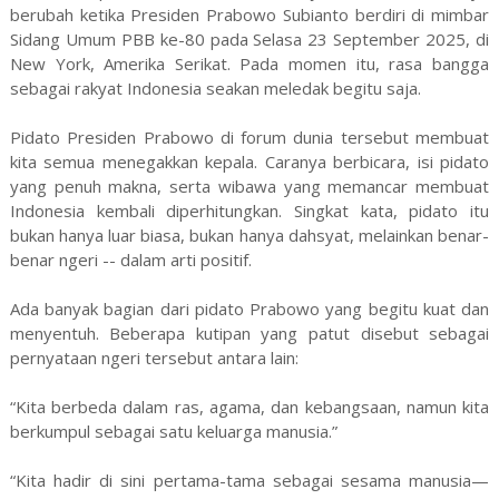
berubah ketika Presiden Prabowo Subianto berdiri di mimbar
Sidang Umum PBB ke-80 pada Selasa 23 September 2025, di
New York, Amerika Serikat. Pada momen itu, rasa bangga
sebagai rakyat Indonesia seakan meledak begitu saja.
Pidato Presiden Prabowo di forum dunia tersebut membuat
kita semua menegakkan kepala. Caranya berbicara, isi pidato
yang penuh makna, serta wibawa yang memancar membuat
Indonesia kembali diperhitungkan. Singkat kata, pidato itu
bukan hanya luar biasa, bukan hanya dahsyat, melainkan benar-
benar ngeri -- dalam arti positif.
Ada banyak bagian dari pidato Prabowo yang begitu kuat dan
menyentuh. Beberapa kutipan yang patut disebut sebagai
pernyataan ngeri tersebut antara lain:
“Kita berbeda dalam ras, agama, dan kebangsaan, namun kita
berkumpul sebagai satu keluarga manusia.”
“Kita hadir di sini pertama-tama sebagai sesama manusia—