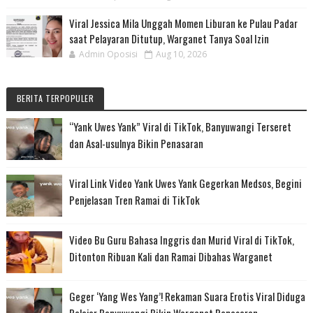
Viral Jessica Mila Unggah Momen Liburan ke Pulau Padar
saat Pelayaran Ditutup, Warganet Tanya Soal Izin
Admin Oposisi
Aug 10, 2026
BERITA TERPOPULER
“Yank Uwes Yank” Viral di TikTok, Banyuwangi Terseret
dan Asal-usulnya Bikin Penasaran
Viral Link Video Yank Uwes Yank Gegerkan Medsos, Begini
Penjelasan Tren Ramai di TikTok
Video Bu Guru Bahasa Inggris dan Murid Viral di TikTok,
Ditonton Ribuan Kali dan Ramai Dibahas Warganet
Geger ‘Yang Wes Yang’! Rekaman Suara Erotis Viral Diduga