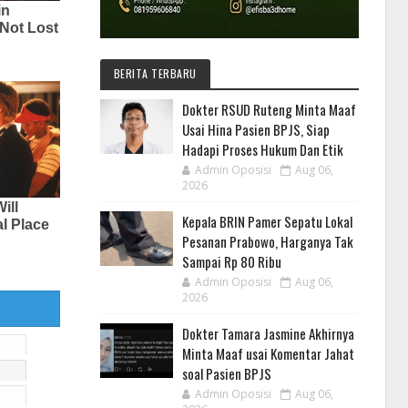
BERITA TERBARU
Dokter RSUD Ruteng Minta Maaf
Usai Hina Pasien BPJS, Siap
Hadapi Proses Hukum Dan Etik
Admin Oposisi
Aug 06,
2026
Kepala BRIN Pamer Sepatu Lokal
Pesanan Prabowo, Harganya Tak
Sampai Rp 80 Ribu
Admin Oposisi
Aug 06,
2026
Dokter Tamara Jasmine Akhirnya
Minta Maaf usai Komentar Jahat
soal Pasien BPJS
Admin Oposisi
Aug 06,