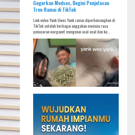
Gegerkan Medsos, Begini Penjelasan
Tren Ramai di TikTok
Link video Yank Uwes Yank ramai diperbincangkan di
TikTok setelah berbagai unggahan memicu rasa
penasaran warganet mengenai asal-usul dan ko...