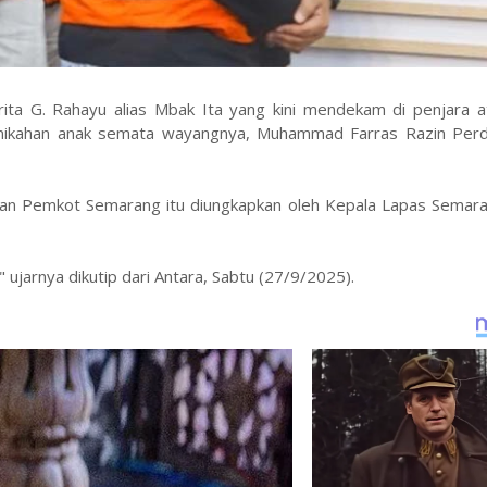
ita G. Rahayu alias Mbak Ita yang kini mendekam di penjara a
ernikahan anak semata wayangnya, Muhammad Farras Razin Per
ungan Pemkot Semarang itu diungkapkan oleh Kepala Lapas Semar
" ujarnya dikutip dari Antara, Sabtu (27/9/2025).