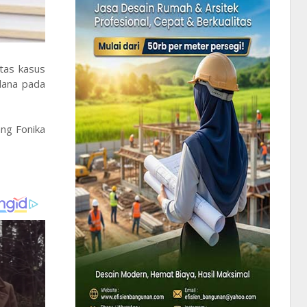
tas kasus
dana pada
ang Fonika