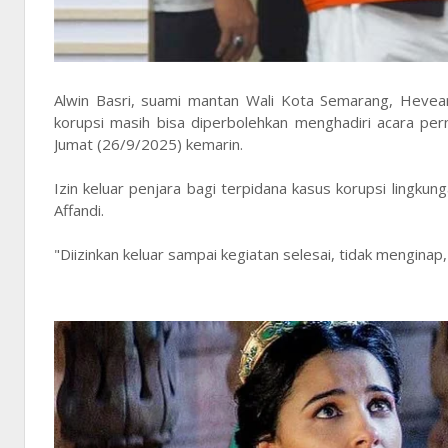
Alwin Basri, suami mantan Wali Kota Semarang, Hevear
korupsi masih bisa diperbolehkan menghadiri acara p
Jumat (26/9/2025) kemarin.
Izin keluar penjara bagi terpidana kasus korupsi lingk
Affandi.
"Diizinkan keluar sampai kegiatan selesai, tidak menginap,