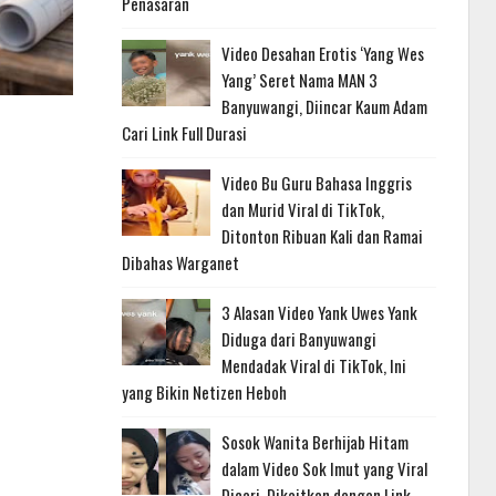
Penasaran
Video Desahan Erotis ‘Yang Wes
Yang’ Seret Nama MAN 3
Banyuwangi, Diincar Kaum Adam
Cari Link Full Durasi
Video Bu Guru Bahasa Inggris
dan Murid Viral di TikTok,
Ditonton Ribuan Kali dan Ramai
Dibahas Warganet
3 Alasan Video Yank Uwes Yank
Diduga dari Banyuwangi
Mendadak Viral di TikTok, Ini
yang Bikin Netizen Heboh
Sosok Wanita Berhijab Hitam
dalam Video Sok Imut yang Viral
Dicari, Dikaitkan dengan Link