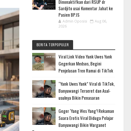
Dinonaktifkan dari RSUP dr
Sardjito usai Komentar Jahat ke
Pasien BPJS
Admin Oposisi
Aug 06,
2026
BERITA TERPOPULER
Viral Link Video Yank Uwes Yank
Gegerkan Medsos, Begini
Penjelasan Tren Ramai di TikTok
“Yank Uwes Yank” Viral di TikTok,
Banyuwangi Terseret dan Asal-
usulnya Bikin Penasaran
Geger ‘Yang Wes Yang’! Rekaman
Suara Erotis Viral Diduga Pelajar
Banyuwangi Bikin Warganet