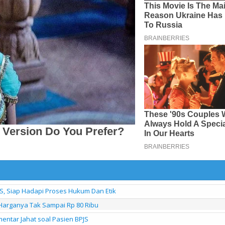
S, Siap Hadapi Proses Hukum Dan Etik
Harganya Tak Sampai Rp 80 Ribu
entar Jahat soal Pasien BPJS