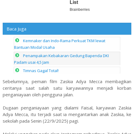
Baca Juga
Kemnaker dan Indo-Rama Perkuat TKM lewat
Bantuan Modal Usaha
Penampakan Kebakaran Gedung Bapenda DKI
Padam usai 4,5 Jam
Timnas Gagal Total!
Sebelumnya, pemain film Zaskia Adya Mecca membagikan
ceritanya saat salah satu karyawannya menjadi korban
penganiayaan oleh pengguna jalan.
Dugaan penganiayaan yang dialami Faisal, karyawan Zaskia
Adya Mecca, itu terjadi saat ia mengantarkan anak Zaskia, ke
sekolah pada Senin (22/9/2025) pagi.