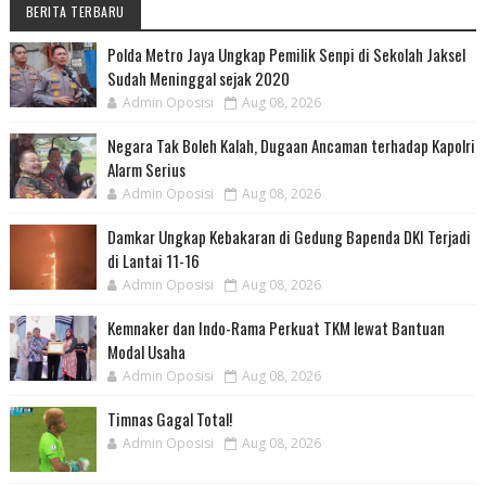
BERITA TERBARU
Polda Metro Jaya Ungkap Pemilik Senpi di Sekolah Jaksel
Sudah Meninggal sejak 2020
Admin Oposisi
Aug 08, 2026
Negara Tak Boleh Kalah, Dugaan Ancaman terhadap Kapolri
Alarm Serius
Admin Oposisi
Aug 08, 2026
Damkar Ungkap Kebakaran di Gedung Bapenda DKI Terjadi
di Lantai 11-16
Admin Oposisi
Aug 08, 2026
Kemnaker dan Indo-Rama Perkuat TKM lewat Bantuan
Modal Usaha
Admin Oposisi
Aug 08, 2026
Timnas Gagal Total!
Admin Oposisi
Aug 08, 2026