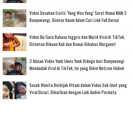
Video Desahan Erotis ‘Yang Wes Yang’ Seret Nama MAN 3
Banyuwangi, Diincar Kaum Adam Cari Link Full Durasi
Video Bu Guru Bahasa Inggris dan Murid Viral di TikTok,
Ditonton Ribuan Kali dan Ramai Dibahas Warganet
3 Alasan Video Yank Uwes Yank Diduga dari Banyuwangi
Mendadak Viral di TikTok, Ini yang Bikin Netizen Heboh
Sosok Wanita Berhijab Hitam dalam Video Sok Imut yang
Viral Dicari, Dikaitkan dengan Link Andini Permata