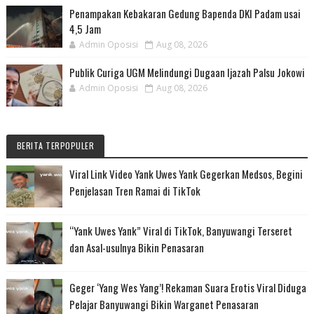
Penampakan Kebakaran Gedung Bapenda DKI Padam usai
4,5 Jam
Admin Oposisi
Aug 08, 2026
Publik Curiga UGM Melindungi Dugaan Ijazah Palsu Jokowi
Admin Oposisi
Aug 08, 2026
BERITA TERPOPULER
Viral Link Video Yank Uwes Yank Gegerkan Medsos, Begini
Penjelasan Tren Ramai di TikTok
“Yank Uwes Yank” Viral di TikTok, Banyuwangi Terseret
dan Asal-usulnya Bikin Penasaran
Geger ‘Yang Wes Yang’! Rekaman Suara Erotis Viral Diduga
Pelajar Banyuwangi Bikin Warganet Penasaran