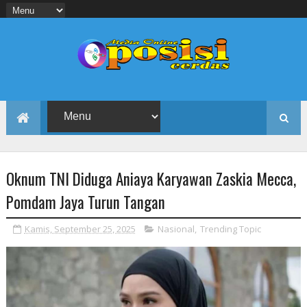
Oknum TNI Diduga Aniaya Karyawan Zaskia Mecca,
Pomdam Jaya Turun Tangan
Kamis, September 25, 2025
Nasional
,
Trending Topic