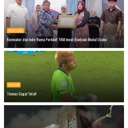
NASIONAL
Kemnaker dan Indo-Rama Perkuat TKM lewat Bantuan Modal Usaha
KOLOM
Timnas Gagal Total!