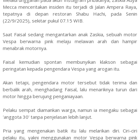
Melalui unggahan pada akun Instagram pribadinya, Zaskia Adya
Mecca menceritakan insiden itu terjadi di Jalan Ampera Raya,
tepatnya di depan restoran Shabu Hachi, pada Senin
(22/9/2025), sekitar pukul 07.15 WIB.
Saat Faisal sedang mengantarkan anak Zaskia, sebuah motor
Vespa berwarna pink melaju melawan arah dan hampir
menabrak motornya.
Faisal kemudian spontan membunyikan klakson sebagai
peringatan kepada pengendara Vespa yang arogan itu.
Akan tetapi, pengendara motor tersebut tidak terima dan
berbalik arah, menghadang Faisal, lalu menariknya turun dari
motor hingga berujung penganiayaan.
Pelaku sempat diamankan warga, namun ia mengaku sebagai
'anggota 30' tanpa penjelasan lebih lanjut.
Pria yang mengenakan batik itu lalu melarikan diri. Ciri-ciri
pelaku itu, yakni menggunakan motor Vespa berwarna pink