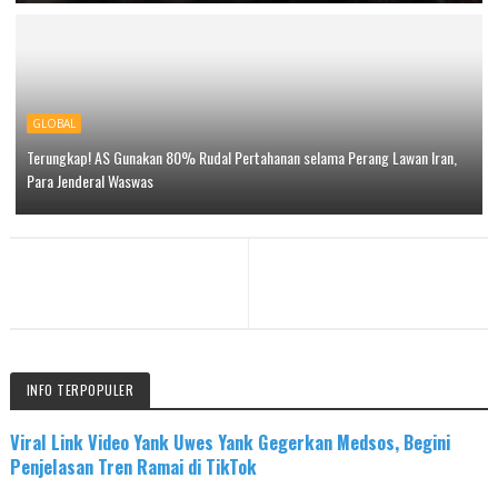
GLOBAL
Terungkap! AS Gunakan 80% Rudal Pertahanan selama Perang Lawan Iran,
Para Jenderal Waswas
INFO TERPOPULER
Viral Link Video Yank Uwes Yank Gegerkan Medsos, Begini
Penjelasan Tren Ramai di TikTok