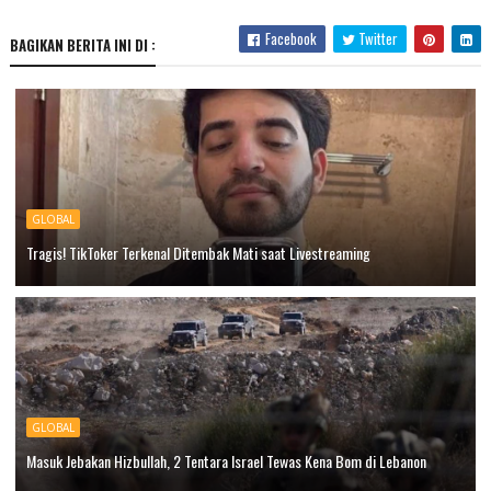
Facebook
Twitter
BAGIKAN BERITA INI DI :
GLOBAL
Tragis! TikToker Terkenal Ditembak Mati saat Livestreaming
GLOBAL
Masuk Jebakan Hizbullah, 2 Tentara Israel Tewas Kena Bom di Lebanon