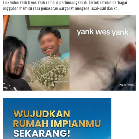
Link video Yank Uwes Yank ramai diperbincangkan di TikTok setelah berbagai
unggahan memicu rasa penasaran warganet mengenai asal-usul dan ko...