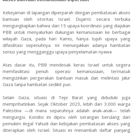
Kekejaman di lapangan diperparah dengan pembatasan akses
bantuan oleh otoritas Israel. Dujarric secara terbuka
mengungkapkan bahwa dari 15 upaya koordinasi yang diajukan
PBB untuk menyalurkan dukungan kemanusiaan ke berbagai
wilayah Gaza, pada hari Kamis, hanya tujuh upaya yang
difasilitasi sepenuhnya. Ini menunjukkan adanya hambatan
serius yang mengganggu upaya penyelamatan nyawa.
Atas dasar itu, PBB mendesak keras Israel untuk segera
memfasilitasi penuh operasi kemanusiaan, termasuk
mengizinkan pergerakan bantuan masuk dan melintasi Jalur
Gaza tanpa hambatan sedikit pun.
Selain Gaza, situasi di Tepi Barat yang diduduki juga
memprihatinkan. Sejak Oktober 2023, lebih dari 3.000 warga
Palestina —di mana separuhnya adalah anak-anak— telah
mengungsi. Kondisi ini dipicu oleh serangan berulang dari
pemukim ilegal Yahudi dan kebijakan pembatasan akses yang
diterapkan oleh Israel. Situasi ini menambah daftar panjang