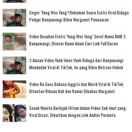
Geger ‘Yang Wes Yang’! Rekaman Suara Erotis Viral Diduga
Pelajar Banyuwangi Bikin Warganet Penasaran
Video Desahan Erotis ‘Yang Wes Yang’ Seret Nama MAN 3
Banyuwangi, Diincar Kaum Adam Cari Link Full Durasi
3 Alasan Video Yank Uwes Yank Diduga dari Banyuwangi
Mendadak Viral di TikTok, Ini yang Bikin Netizen Heboh
Video Bu Guru Bahasa Inggris dan Murid Viral di TikTok,
Ditonton Ribuan Kali dan Ramai Dibahas Warganet
Sosok Wanita Berhijab Hitam dalam Video Sok Imut yang
Viral Dicari, Dikaitkan dengan Link Andini Permata