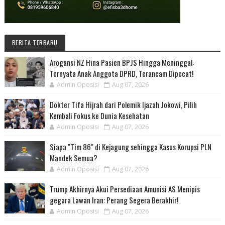
BERITA TERBARU
Arogansi NZ Hina Pasien BPJS Hingga Meninggal:
Ternyata Anak Anggota DPRD, Terancam Dipecat!
Admin Oposisi
Aug 07, 2026
Dokter Tifa Hijrah dari Polemik Ijazah Jokowi, Pilih
Kembali Fokus ke Dunia Kesehatan
Admin Oposisi
Aug 07, 2026
Siapa "Tim 86" di Kejagung sehingga Kasus Korupsi PLN
Mandek Semua?
Admin Oposisi
Aug 07, 2026
Trump Akhirnya Akui Persediaan Amunisi AS Menipis
gegara Lawan Iran: Perang Segera Berakhir!
Admin Oposisi
Aug 07, 2026