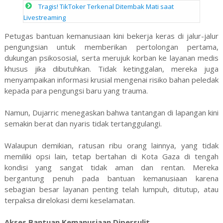
Tragis! TikToker Terkenal Ditembak Mati saat
Livestreaming
Petugas bantuan kemanusiaan kini bekerja keras di jalur-jalur
pengungsian untuk memberikan pertolongan pertama,
dukungan psikososial, serta merujuk korban ke layanan medis
khusus jika dibutuhkan. Tidak ketinggalan, mereka juga
menyampaikan informasi krusial mengenai risiko bahan peledak
kepada para pengungsi baru yang trauma.
Namun, Dujarric menegaskan bahwa tantangan di lapangan kini
semakin berat dan nyaris tidak tertanggulangi.
Walaupun demikian, ratusan ribu orang lainnya, yang tidak
memiliki opsi lain, tetap bertahan di Kota Gaza di tengah
kondisi yang sangat tidak aman dan rentan. Mereka
bergantung penuh pada bantuan kemanusiaan karena
sebagian besar layanan penting telah lumpuh, ditutup, atau
terpaksa direlokasi demi keselamatan.
Akses Bantuan Kemanusiaan Dipersulit