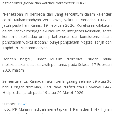
astronomis global dan validasi parameter KHGT.
"Penetapan ini berbeda dari yang tercantum dalam kalender
cetak Muhammadiyah versi awal, yakni 1 Ramadan 1447 H
jatuh pada hari Kamis, 19 Februari 2026. Koreksi ini dilakukan
dalam rangka menjaga akurasi ilmiah, integritas keilmuan, serta
komitmen terhadap prinsip kebenaran dan konsistensi dalam
penetapan waktu ibadah," bunyi penjelasan Majelis Tarjih dan
Tajdid PP Muhammadiyah.
Dengan begitu, umat Muslim diprediksi sudah mulai
melaksanakan salat tarawih pertama, pada Selasa, 17 Februari
2026 malam.
Sementara itu, Ramadan akan berlangsung selama 29 atau 30
hari. Dengan demikian, Hari Raya Idulfitri atau 1 Syawal 1447
H dipredksi jatuh pada 19 atau 20 Maret 2026
Sumber:
inews
Foto: PP Muhammadiyah menetapkan 1 Ramadan 1447 Hijriah