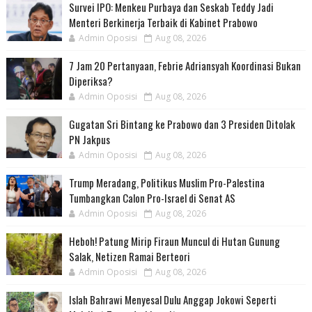
Survei IPO: Menkeu Purbaya dan Seskab Teddy Jadi
Menteri Berkinerja Terbaik di Kabinet Prabowo
Admin Oposisi
Aug 08, 2026
7 Jam 20 Pertanyaan, Febrie Adriansyah Koordinasi Bukan
Diperiksa?
Admin Oposisi
Aug 08, 2026
Gugatan Sri Bintang ke Prabowo dan 3 Presiden Ditolak
PN Jakpus
Admin Oposisi
Aug 08, 2026
Trump Meradang, Politikus Muslim Pro-Palestina
Tumbangkan Calon Pro-Israel di Senat AS
Admin Oposisi
Aug 08, 2026
Heboh! Patung Mirip Firaun Muncul di Hutan Gunung
Salak, Netizen Ramai Berteori
Admin Oposisi
Aug 08, 2026
Islah Bahrawi Menyesal Dulu Anggap Jokowi Seperti