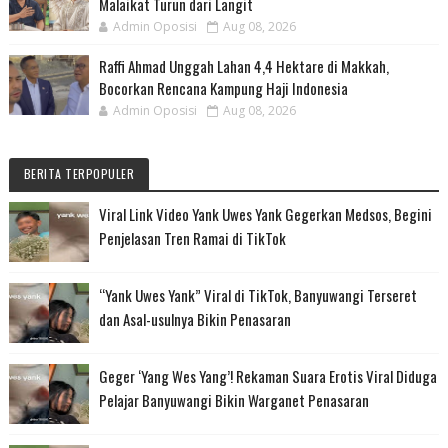
Malaikat Turun dari Langit
Admin Oposisi
Aug 08, 2026
Raffi Ahmad Unggah Lahan 4,4 Hektare di Makkah,
Bocorkan Rencana Kampung Haji Indonesia
Admin Oposisi
Aug 08, 2026
BERITA TERPOPULER
Viral Link Video Yank Uwes Yank Gegerkan Medsos, Begini
Penjelasan Tren Ramai di TikTok
“Yank Uwes Yank” Viral di TikTok, Banyuwangi Terseret
dan Asal-usulnya Bikin Penasaran
Geger ‘Yang Wes Yang’! Rekaman Suara Erotis Viral Diduga
Pelajar Banyuwangi Bikin Warganet Penasaran