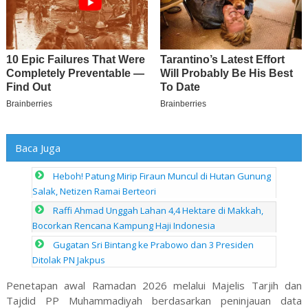
Baca Juga
Heboh! Patung Mirip Firaun Muncul di Hutan Gunung
Salak, Netizen Ramai Berteori
Raffi Ahmad Unggah Lahan 4,4 Hektare di Makkah,
Bocorkan Rencana Kampung Haji Indonesia
Gugatan Sri Bintang ke Prabowo dan 3 Presiden
Ditolak PN Jakpus
Penetapan awal Ramadan 2026 melalui Majelis Tarjih dan
Tajdid PP Muhammadiyah berdasarkan peninjauan data