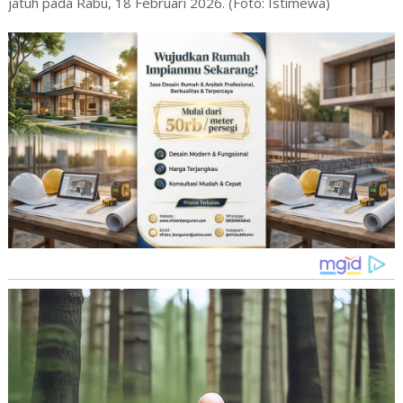
jatuh pada Rabu, 18 Februari 2026. (Foto: Istimewa)