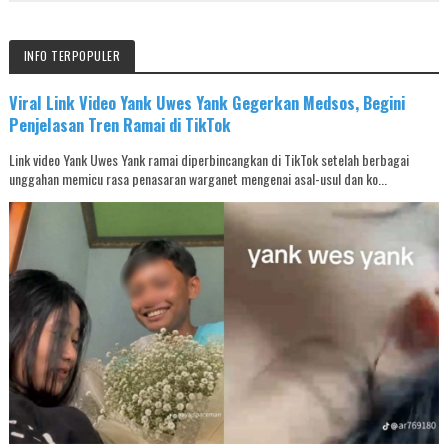
INFO TERPOPULER
Viral Link Video Yank Uwes Yank Gegerkan Medsos, Begini
Penjelasan Tren Ramai di TikTok
Link video Yank Uwes Yank ramai diperbincangkan di TikTok setelah berbagai
unggahan memicu rasa penasaran warganet mengenai asal-usul dan ko...