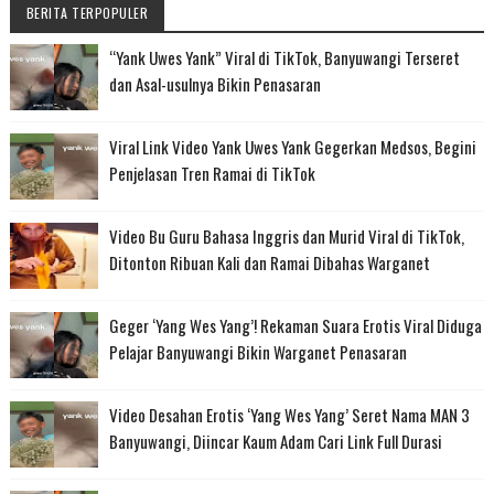
BERITA TERPOPULER
“Yank Uwes Yank” Viral di TikTok, Banyuwangi Terseret
dan Asal-usulnya Bikin Penasaran
Viral Link Video Yank Uwes Yank Gegerkan Medsos, Begini
Penjelasan Tren Ramai di TikTok
Video Bu Guru Bahasa Inggris dan Murid Viral di TikTok,
Ditonton Ribuan Kali dan Ramai Dibahas Warganet
Geger ‘Yang Wes Yang’! Rekaman Suara Erotis Viral Diduga
Pelajar Banyuwangi Bikin Warganet Penasaran
Video Desahan Erotis ‘Yang Wes Yang’ Seret Nama MAN 3
Banyuwangi, Diincar Kaum Adam Cari Link Full Durasi