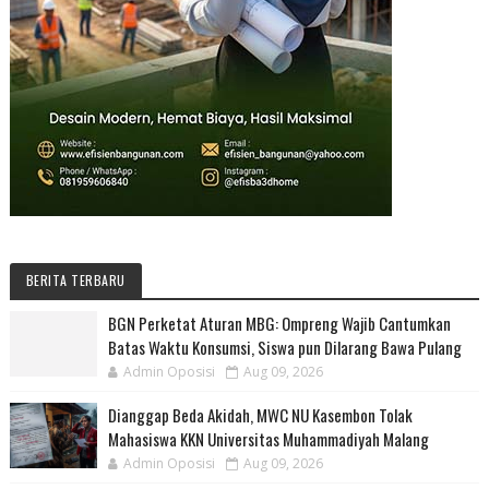
BERITA TERBARU
BGN Perketat Aturan MBG: Ompreng Wajib Cantumkan
Batas Waktu Konsumsi, Siswa pun Dilarang Bawa Pulang
Admin Oposisi
Aug 09, 2026
Dianggap Beda Akidah, MWC NU Kasembon Tolak
Mahasiswa KKN Universitas Muhammadiyah Malang
Admin Oposisi
Aug 09, 2026