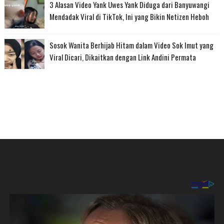
3 Alasan Video Yank Uwes Yank Diduga dari Banyuwangi
Mendadak Viral di TikTok, Ini yang Bikin Netizen Heboh
Sosok Wanita Berhijab Hitam dalam Video Sok Imut yang
Viral Dicari, Dikaitkan dengan Link Andini Permata