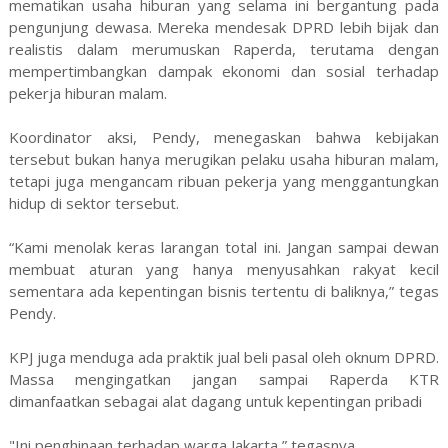
mematikan usaha hiburan yang selama ini bergantung pada
pengunjung dewasa. Mereka mendesak DPRD lebih bijak dan
realistis dalam merumuskan Raperda, terutama dengan
mempertimbangkan dampak ekonomi dan sosial terhadap
pekerja hiburan malam.
Koordinator aksi, Pendy, menegaskan bahwa kebijakan
tersebut bukan hanya merugikan pelaku usaha hiburan malam,
tetapi juga mengancam ribuan pekerja yang menggantungkan
hidup di sektor tersebut.
“Kami menolak keras larangan total ini. Jangan sampai dewan
membuat aturan yang hanya menyusahkan rakyat kecil
sementara ada kepentingan bisnis tertentu di baliknya,” tegas
Pendy.
KPJ juga menduga ada praktik jual beli pasal oleh oknum DPRD.
Massa mengingatkan jangan sampai Raperda KTR
dimanfaatkan sebagai alat dagang untuk kepentingan pribadi
"Ini penghinaan terhadap warga Jakarta,” tegasnya.