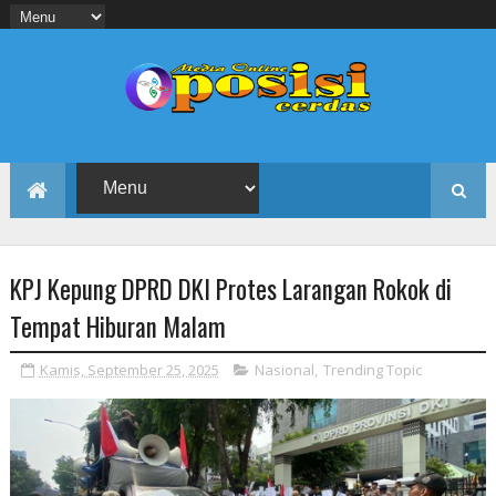
KPJ Kepung DPRD DKI Protes Larangan Rokok di
Tempat Hiburan Malam
Kamis, September 25, 2025
Nasional
,
Trending Topic