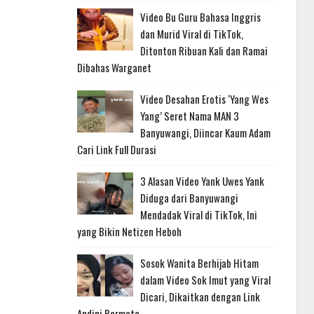
Video Bu Guru Bahasa Inggris
dan Murid Viral di TikTok,
Ditonton Ribuan Kali dan Ramai
Dibahas Warganet
Video Desahan Erotis ‘Yang Wes
Yang’ Seret Nama MAN 3
Banyuwangi, Diincar Kaum Adam
Cari Link Full Durasi
3 Alasan Video Yank Uwes Yank
Diduga dari Banyuwangi
Mendadak Viral di TikTok, Ini
yang Bikin Netizen Heboh
Sosok Wanita Berhijab Hitam
dalam Video Sok Imut yang Viral
Dicari, Dikaitkan dengan Link
Andini Permata