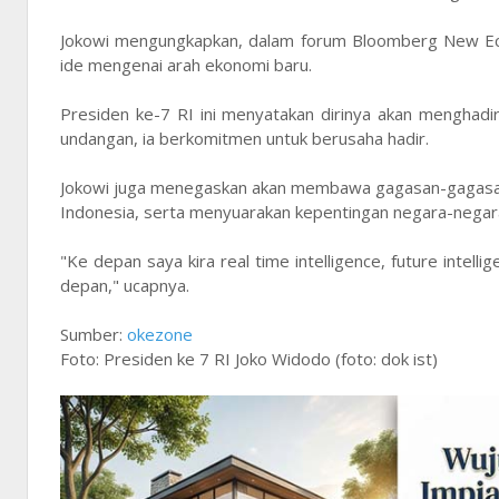
Jokowi mengungkapkan, dalam forum Bloomberg New Eco
ide mengenai arah ekonomi baru.
Presiden ke-7 RI ini menyatakan dirinya akan menghad
undangan, ia berkomitmen untuk berusaha hadir.
Jokowi juga menegaskan akan membawa gagasan-gagasan y
Indonesia, serta menyuarakan kepentingan negara-nega
"Ke depan saya kira real time intelligence, future intell
depan," ucapnya.
Sumber:
okezone
Foto: Presiden ke 7 RI Joko Widodo (foto: dok ist)