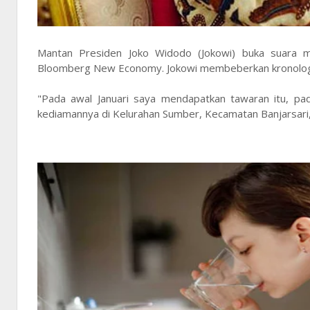
Mantan Presiden Joko Widodo (Jokowi) buka suara m
Bloomberg New Economy. Jokowi membeberkan kronologi 
"Pada awal Januari saya mendapatkan tawaran itu, pada
kediamannya di Kelurahan Sumber, Kecamatan Banjarsari,