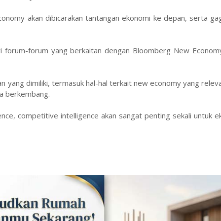
nomy akan dibicarakan tantangan ekonomi ke depan, serta ga
iri forum-forum yang berkaitan dengan Bloomberg New Economy.
ang dimiliki, termasuk hal-hal terkait new economy yang relev
ra berkembang.
igence, competitive intelligence akan sangat penting sekali untuk 