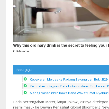
Baca Juga
Kebakaran Meluas ke Padang Savana dan Bukit B29, 
Kemnaker: Integrasi Data Lintas Instansi Tingkatkan
Menag Nasaruddin Bawa Dana Wakaf Umat ‘Nyebur’ 
Pada pertengahan Maret, lanjut Jokowi, dirinya ditelep
resmi masuk ke Dewan Penasihat Global Bloomberg Ne