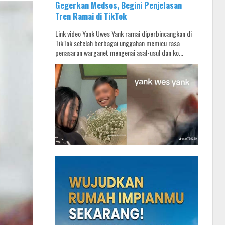
Gegerkan Medsos, Begini Penjelasan
Tren Ramai di TikTok
Link video Yank Uwes Yank ramai diperbincangkan di
TikTok setelah berbagai unggahan memicu rasa
penasaran warganet mengenai asal-usul dan ko...