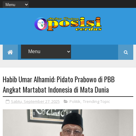
Habib Umar Alhamid: Pidato Prabowo di PBB
Angkat Martabat Indonesia di Mata Dunia
Sabtu, September 27, 2025
Politik
,
Trending Topic