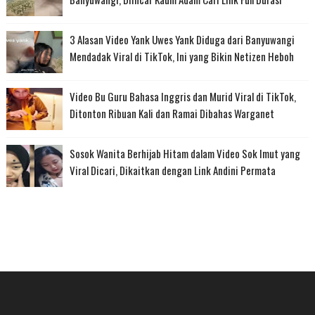
3 Alasan Video Yank Uwes Yank Diduga dari Banyuwangi
Mendadak Viral di TikTok, Ini yang Bikin Netizen Heboh
Video Bu Guru Bahasa Inggris dan Murid Viral di TikTok,
Ditonton Ribuan Kali dan Ramai Dibahas Warganet
Sosok Wanita Berhijab Hitam dalam Video Sok Imut yang
Viral Dicari, Dikaitkan dengan Link Andini Permata