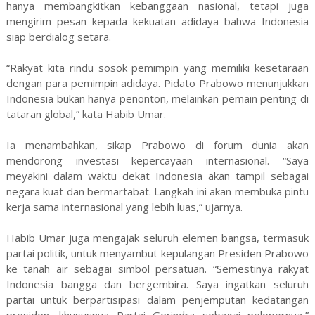
hanya membangkitkan kebanggaan nasional, tetapi juga
mengirim pesan kepada kekuatan adidaya bahwa Indonesia
siap berdialog setara.
“Rakyat kita rindu sosok pemimpin yang memiliki kesetaraan
dengan para pemimpin adidaya. Pidato Prabowo menunjukkan
Indonesia bukan hanya penonton, melainkan pemain penting di
tataran global,” kata Habib Umar.
Ia menambahkan, sikap Prabowo di forum dunia akan
mendorong investasi kepercayaan internasional. “Saya
meyakini dalam waktu dekat Indonesia akan tampil sebagai
negara kuat dan bermartabat. Langkah ini akan membuka pintu
kerja sama internasional yang lebih luas,” ujarnya.
Habib Umar juga mengajak seluruh elemen bangsa, termasuk
partai politik, untuk menyambut kepulangan Presiden Prabowo
ke tanah air sebagai simbol persatuan. “Semestinya rakyat
Indonesia bangga dan bergembira. Saya ingatkan seluruh
partai untuk berpartisipasi dalam penjemputan kedatangan
presiden, khususnya Partai Gerindra sebagai pelopornya,”