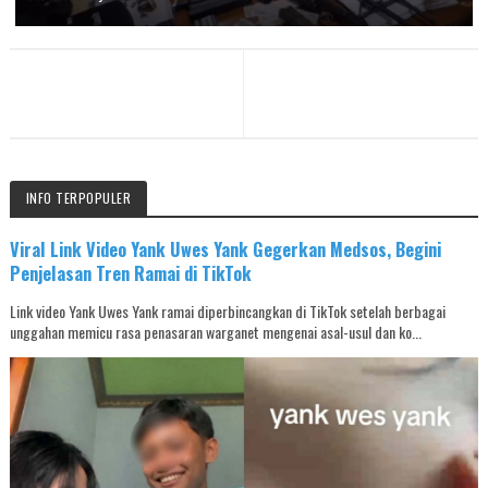
INFO TERPOPULER
Viral Link Video Yank Uwes Yank Gegerkan Medsos, Begini
Penjelasan Tren Ramai di TikTok
Link video Yank Uwes Yank ramai diperbincangkan di TikTok setelah berbagai
unggahan memicu rasa penasaran warganet mengenai asal-usul dan ko...