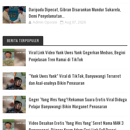
Daripada Dipecat, Gibran Disarankan Mundur Sukarela,
Demi Penyelamatan...
Admin Oposisi
Aug 07, 2026
BERITA TERPOPULER
Viral Link Video Yank Uwes Yank Gegerkan Medsos, Begini
Penjelasan Tren Ramai di TikTok
“Yank Uwes Yank” Viral di TikTok, Banyuwangi Terseret
dan Asal-usulnya Bikin Penasaran
Geger ‘Yang Wes Yang’! Rekaman Suara Erotis Viral Diduga
Pelajar Banyuwangi Bikin Warganet Penasaran
Video Desahan Erotis ‘Yang Wes Yang’ Seret Nama MAN 3
Banyuwangi, Diincar Kaum Adam Cari Link Full Durasi