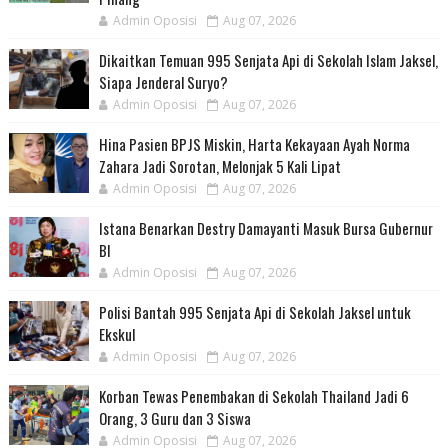
Admin Oposisi
Aug 07, 2026
Dikaitkan Temuan 995 Senjata Api di Sekolah Islam Jaksel,
Siapa Jenderal Suryo?
Admin Oposisi
Aug 07, 2026
Hina Pasien BPJS Miskin, Harta Kekayaan Ayah Norma
Zahara Jadi Sorotan, Melonjak 5 Kali Lipat
Admin Oposisi
Aug 07, 2026
Istana Benarkan Destry Damayanti Masuk Bursa Gubernur
BI
Admin Oposisi
Aug 07, 2026
Polisi Bantah 995 Senjata Api di Sekolah Jaksel untuk
Ekskul
Admin Oposisi
Aug 07, 2026
Korban Tewas Penembakan di Sekolah Thailand Jadi 6
Orang, 3 Guru dan 3 Siswa
Admin Oposisi
Aug 07, 2026