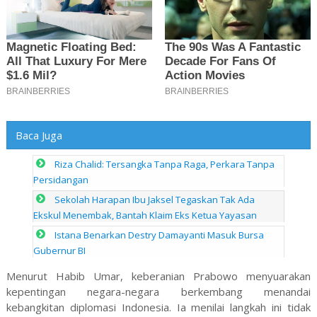
Baca Juga
Riza Chalid: Tersangka Tanpa Raga, Perkara Tanpa
Persidangan
Sekolah Harapan Ibu Jaksel Tegaskan Tak Ada
Ekskul Menembak, Bantah Klaim Eks Ketua Yayasan
Istana Benarkan Destry Damayanti Masuk Bursa
Gubernur BI
Menurut Habib Umar, keberanian Prabowo menyuarakan
kepentingan negara-negara berkembang menandai
kebangkitan diplomasi Indonesia. Ia menilai langkah ini tidak