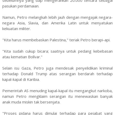
sebelumnya yang siap mengerahkan 20.000 tentara sebagai
pasukan perdamaian.
Namun, Petro melangkah lebih jauh dengan mengajak negara-
negara Asia, Slavia, dan Amerika Latin untuk menyatukan
kekuatan militer.
"Kita harus membebaskan Palestina," teriak Petro berapi-api.
"Kita sudah cukup bicara; saatnya untuk pedang kebebasan
atau kematian Bolívar."
Selain isu Gaza, Petro juga mendesak penyelidikan kriminal
terhadap Donald Trump atas serangan berdarah terhadap
kapal-kapal di Karibia.
Pemerintah AS menuding kapal-kapal itu mengangkut narkoba,
namun Petro mengklaim serangan itu menewaskan banyak
anak muda miskin tak bersenjata.
"Proses pidana harus dimulai terhadap para pejabat yang