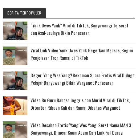
BERITA TERPOPULER
“Yank Uwes Yank” Viral di TikTok, Banyuwangi Terseret
dan Asal-usulnya Bikin Penasaran
Viral Link Video Yank Uwes Yank Gegerkan Medsos, Begini
Penjelasan Tren Ramai di TikTok
Geger ‘Yang Wes Yang’! Rekaman Suara Erotis Viral Diduga
Pelajar Banyuwangi Bikin Warganet Penasaran
Video Bu Guru Bahasa Inggris dan Murid Viral di TikTok,
Ditonton Ribuan Kali dan Ramai Dibahas Warganet
Video Desahan Erotis ‘Yang Wes Yang’ Seret Nama MAN 3
Banyuwangi, Diincar Kaum Adam Cari Link Full Durasi