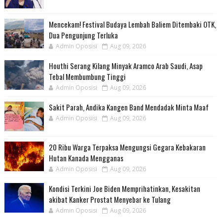
Mencekam! Festival Budaya Lembah Baliem Ditembaki OTK,
Dua Pengunjung Terluka
Admin Oposisi
Aug 09, 2026
Houthi Serang Kilang Minyak Aramco Arab Saudi, Asap
Tebal Membumbung Tinggi
Admin Oposisi
Aug 09, 2026
Sakit Parah, Andika Kangen Band Mendadak Minta Maaf
Admin Oposisi
Aug 09, 2026
20 Ribu Warga Terpaksa Mengungsi Gegara Kebakaran
Hutan Kanada Mengganas
Admin Oposisi
Aug 09, 2026
Kondisi Terkini Joe Biden Memprihatinkan, Kesakitan
akibat Kanker Prostat Menyebar ke Tulang
Admin Oposisi
Aug 09, 2026