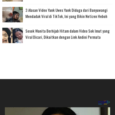
3 Alasan Video Yank Uwes Yank Diduga dari Banyuwangi
Mendadak Viral di TikTok, Ini yang Bikin Netizen Heboh
Sosok Wanita Berhijab Hitam dalam Video Sok Imut yang
Viral Dicari, Dikaitkan dengan Link Andini Permata