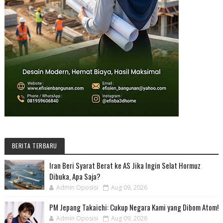
BERITA TERBARU
Iran Beri Syarat Berat ke AS Jika Ingin Selat Hormuz
Dibuka, Apa Saja?
Admin Oposisi
Aug 09, 2026
PM Jepang Takaichi: Cukup Negara Kami yang Dibom Atom!
Admin Oposisi
Aug 09, 2026